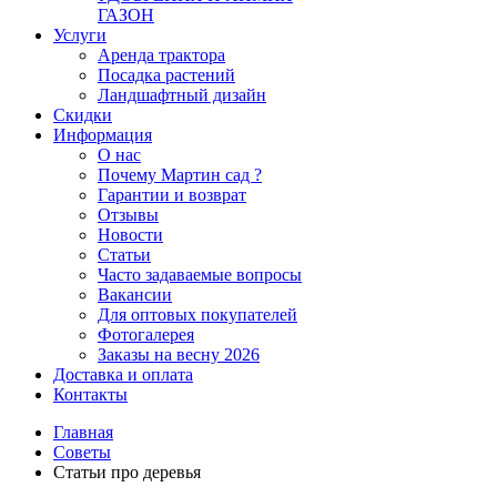
ГАЗОН
Услуги
Аренда трактора
Посадка растений
Ландшафтный дизайн
Скидки
Информация
О нас
Почему Мартин сад ?
Гарантии и возврат
Отзывы
Новости
Статьи
Часто задаваемые вопросы
Вакансии
Для оптовых покупателей
Фотогалерея
Заказы на весну 2026
Доставка и оплата
Контакты
Главная
Советы
Статьи про деревья