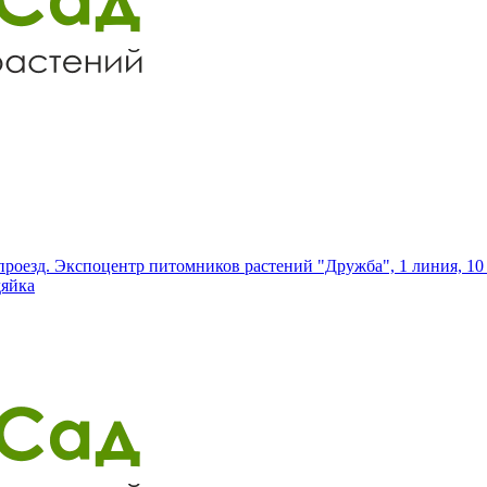
роезд. Экспоцентр питомников растений "Дружба", 1 линия, 10 
дяйка