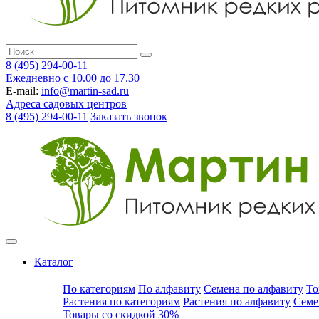
8 (495) 294-00-11
Ежедневно с 10.00 до 17.30
E-mail:
info@martin-sad.ru
Адреса садовых центров
8 (495) 294-00-11
Заказать звонок
Каталог
По категориям
По алфавиту
Семена по алфавиту
То
Растения по категориям
Растения по алфавиту
Семе
Товары со скидкой 30%