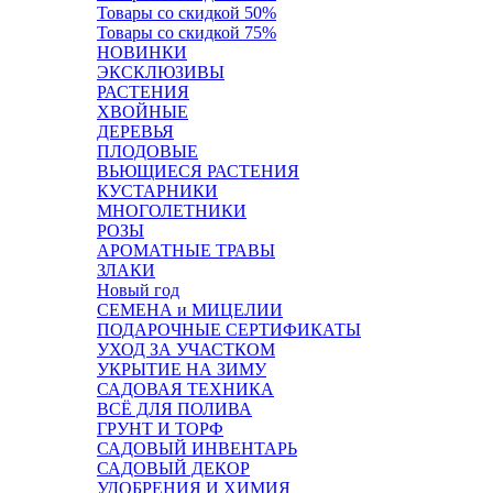
Товары со скидкой 50%
Товары со скидкой 75%
НОВИНКИ
ЭКСКЛЮЗИВЫ
РАСТЕНИЯ
ХВОЙНЫЕ
ДЕРЕВЬЯ
ПЛОДОВЫЕ
ВЬЮЩИЕСЯ РАСТЕНИЯ
КУСТАРНИКИ
МНОГОЛЕТНИКИ
РОЗЫ
АРОМАТНЫЕ ТРАВЫ
ЗЛАКИ
Новый год
СЕМЕНА и МИЦЕЛИИ
ПОДАРОЧНЫЕ СЕРТИФИКАТЫ
УХОД ЗА УЧАСТКОМ
УКРЫТИЕ НА ЗИМУ
САДОВАЯ ТЕХНИКА
ВСЁ ДЛЯ ПОЛИВА
ГРУНТ И ТОРФ
САДОВЫЙ ИНВЕНТАРЬ
САДОВЫЙ ДЕКОР
УДОБРЕНИЯ И ХИМИЯ