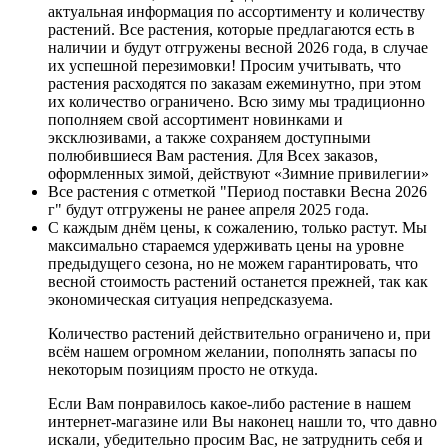
актуальная информация по ассортименту и количеству
растений. Все растения, которые предлагаются есть в
наличии и будут отгружены весной 2026 года, в случае
их успешной перезимовки! Просим учитывать, что
растения расходятся по заказам ежеминутно, при этом
их количество ограничено. Всю зиму мы традиционно
пополняем свой ассортимент новинками и
эксклюзивами, а также сохраняем доступными
полюбившиеся Вам растения. Для Всех заказов,
оформленных зимой, действуют «Зимние привилегии»
Все растения с отметкой "Период поставки Весна 2026
г" будут отгружены не ранее апреля 2025 года.
С каждым днём цены, к сожалению, только растут. Мы
максимально стараемся удерживать цены на уровне
предыдущего сезона, но не можем гарантировать, что
весной стоимость растений останется прежней, так как
экономическая ситуация непредсказуема.
Количество растений действительно ограничено
и, при
всём нашем огромном желании, пополнять запасы по
некоторым позициям просто не откуда.
Если Вам понравилось какое-либо растение
в нашем
интернет-магазине или Вы наконец нашли то, что давно
искали, убедительно просим Вас, не затруднить себя и