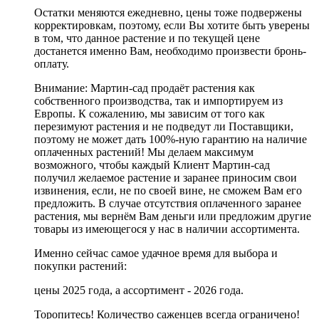
Остатки меняются ежедневно, цены тоже подвержены
корректировкам, поэтому, если Вы
хотите быть уверены
в том, что данное растение и по текущей цене
достанется именно Вам,
необходимо произвести бронь-
оплату.
Внимание:
Мартин-сад продаёт растения как
собственного производства, так и импортируем из
Европы.
К сожалению
, мы зависим от того как
перезимуют растения и не подведут ли Поставщики,
поэтому
не может дать 100%-ную гарантию на наличие
оплаченных растений
! Мы делаем максимум
возможного, чтобы каждый Клиент Мартин-сад
получил желаемое растение и заранее приносим свои
извинения, если, не по своей вине, не сможем Вам его
предложить. В случае отсутствия оплаченного заранее
растения,
мы вернём Вам деньги или предложим другие
товары
из имеющегося у нас в наличии ассортимента.
Именно сейчас самое удачное время для выбора и
покупки растений:
цены 2025 года, а ассортимент - 2026 года.
Торопитесь! Количество саженцев всегда ограничено!