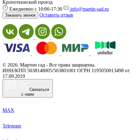
Кропоткинский проезд
Ежедневно с 10:00-17:30
info@martin-sad.ru
Оставить отзыв
Заказать звонок
© 2026. Мартин сад - Все права защищены.
ИНН/КПП 5038148005/503801001
ОГРН 1195050013498 от
17.09.2019
Связаться
с нами
MAX
Telegram