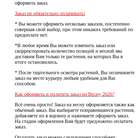
оформить заказ.
Заказ не обязательно оплачивать!
* Вы можете оформить несколько заказов
, постепенно
совершая свой выбор, при этом никаких требований по
предоплате нет.
*В любое время Вы можете изменить заказ или
скорректировать количество позиций и
весной мы
доставим Вам только те растения, на которых Вы в
итоге остановились.
* После тщательного осмотра растений,
Вы оплачиваете
заказ на месте курьеру любым удобным для Вас
способом.
Как оформить и оплатить заказ на Весну 2026?
Всё очень просто!
Заказ на весну оформляется также как
обычный заказ
. Вы выбираете понравившиеся растения,
добавляете их в корзину и нажимаете оформить заказ.
На стадии оформления Вам будет предложено оплатить
заказ.
Оплатить заказ можно следующими способами
: