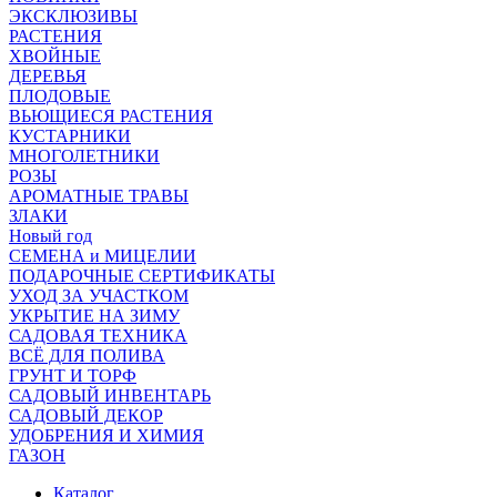
ЭКСКЛЮЗИВЫ
РАСТЕНИЯ
ХВОЙНЫЕ
ДЕРЕВЬЯ
ПЛОДОВЫЕ
ВЬЮЩИЕСЯ РАСТЕНИЯ
КУСТАРНИКИ
МНОГОЛЕТНИКИ
РОЗЫ
АРОМАТНЫЕ ТРАВЫ
ЗЛАКИ
Новый год
СЕМЕНА и МИЦЕЛИИ
ПОДАРОЧНЫЕ СЕРТИФИКАТЫ
УХОД ЗА УЧАСТКОМ
УКРЫТИЕ НА ЗИМУ
САДОВАЯ ТЕХНИКА
ВСЁ ДЛЯ ПОЛИВА
ГРУНТ И ТОРФ
САДОВЫЙ ИНВЕНТАРЬ
САДОВЫЙ ДЕКОР
УДОБРЕНИЯ И ХИМИЯ
ГАЗОН
Каталог