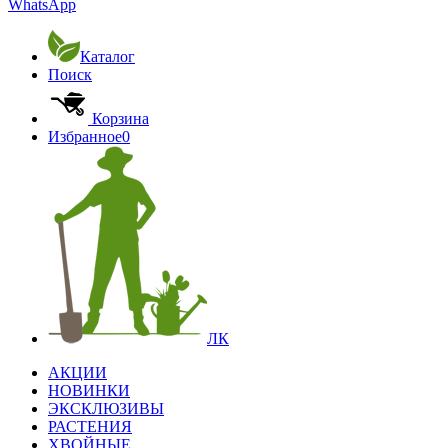
WhatsApp
Каталог
Поиск
Корзина
Избранное
0
ЛК
АКЦИИ
НОВИНКИ
ЭКСКЛЮЗИВЫ
РАСТЕНИЯ
ХВОЙНЫЕ