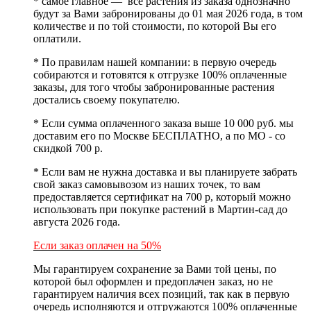
* самое главное — все растения из заказа однозначно
будут
за Вами забронированы
до 01 мая 2026 года,
в том
количестве и по той стоимости
, по которой Вы его
оплатили.
* По правилам нашей компании:
в первую очередь
собираются и готовятся к отгрузке 100% оплаченные
заказы
, для того чтобы забронированные растения
достались своему покупателю.
* Если сумма оплаченного заказа выше 10 000 руб. мы
доставим его по Москве БЕСПЛАТНО, а по МО - со
скидкой 700 р.
* Если вам не нужна доставка и вы планируете забрать
свой заказ самовывозом из наших точек, то вам
предоставляется сертификат на 700 р, который можно
использовать при покупке растений в Мартин-сад до
августа 2026 года.
Если заказ оплачен на 50%
Мы гарантируем сохранение за Вами той цены, по
которой был оформлен и предоплачен заказ, но не
гарантируем наличия всех позиций, так как в первую
очередь исполняются и отгружаются 100% оплаченные