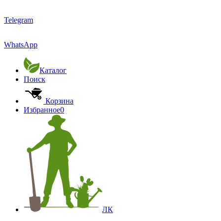
Telegram
WhatsApp
Каталог
Поиск
Корзина
Избранное
0
ЛК