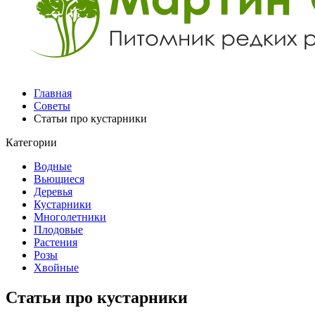
Главная
Советы
Статьи про кустарники
Категории
Водные
Вьющиеся
Деревья
Кустарники
Многолетники
Плодовые
Растения
Розы
Хвойные
Статьи про кустарники