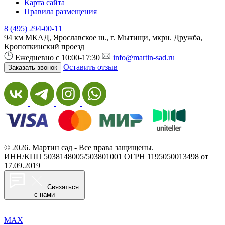
Карта сайта
Правила размещения
8 (495) 294-00-11
94 км МКАД, Ярославское ш., г. Мытищи, мкрн. Дружба,
Кропоткинский проезд
Ежедневно с 10:00-17:30
info@martin-sad.ru
Оставить отзыв
Заказать звонок
© 2026. Мартин сад - Все права защищены.
ИНН/КПП 5038148005/503801001
ОГРН 1195050013498 от
17.09.2019
Связаться
с нами
MAX