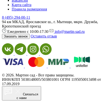
Вакансии
Карта сайта
Правила размещения
8 (495) 294-00-11
94 км МКАД, Ярославское ш., г. Мытищи, мкрн. Дружба,
Кропоткинский проезд
Ежедневно с 10:00-17:30
info@martin-sad.ru
Оставить отзыв
Заказать звонок
© 2026. Мартин сад - Все права защищены.
ИНН/КПП 5038148005/503801001
ОГРН 1195050013498 от
17.09.2019
Связаться
с нами