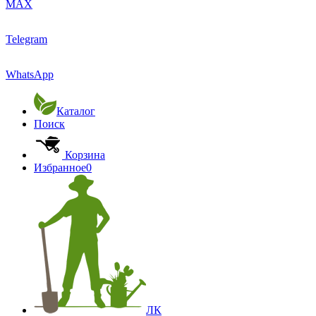
MAX
Telegram
WhatsApp
Каталог
Поиск
Корзина
Избранное
0
ЛК