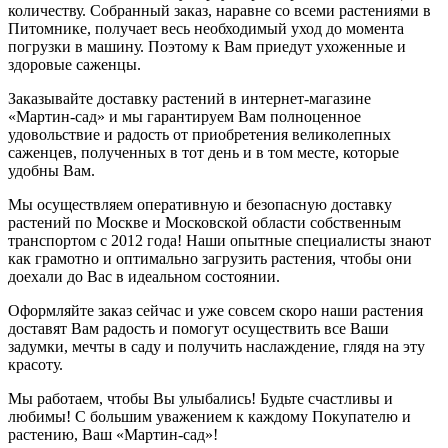
количеству. Собранный заказ, наравне со всеми растениями в
Питомнике, получает весь необходимый уход до момента
погрузки в машину. Поэтому к Вам приедут ухоженные и
здоровые саженцы.
Заказывайте доставку растений в интернет-магазине
«Мартин-сад» и мы гарантируем Вам полноценное
удовольствие и радость от приобретения великолепных
саженцев, полученных в тот день и в том месте, которые
удобны Вам.
Мы осуществляем оперативную и безопасную доставку
растений по Москве и Московской области собственным
транспортом с 2012 года! Наши опытные специалисты знают
как грамотно и оптимально загрузить растения, чтобы они
доехали до Вас в идеальном состоянии.
Оформляйте заказ сейчас и уже совсем скоро наши растения
доставят Вам радость и помогут осуществить все Ваши
задумки, мечты в саду и получить наслаждение, глядя на эту
красоту.
Мы работаем, чтобы Вы улыбались! Будьте счастливы и
любимы! С большим уважением к каждому Покупателю и
растению, Ваш «Мартин-сад»!