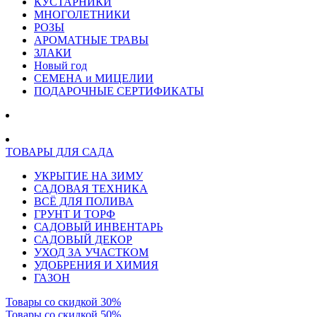
КУСТАРНИКИ
МНОГОЛЕТНИКИ
РОЗЫ
АРОМАТНЫЕ ТРАВЫ
ЗЛАКИ
Новый год
СЕМЕНА и МИЦЕЛИИ
ПОДАРОЧНЫЕ СЕРТИФИКАТЫ
ТОВАРЫ ДЛЯ САДА
УКРЫТИЕ НА ЗИМУ
САДОВАЯ ТЕХНИКА
ВСЁ ДЛЯ ПОЛИВА
ГРУНТ И ТОРФ
САДОВЫЙ ИНВЕНТАРЬ
САДОВЫЙ ДЕКОР
УХОД ЗА УЧАСТКОМ
УДОБРЕНИЯ И ХИМИЯ
ГАЗОН
Товары со скидкой 30%
Товары со скидкой 50%