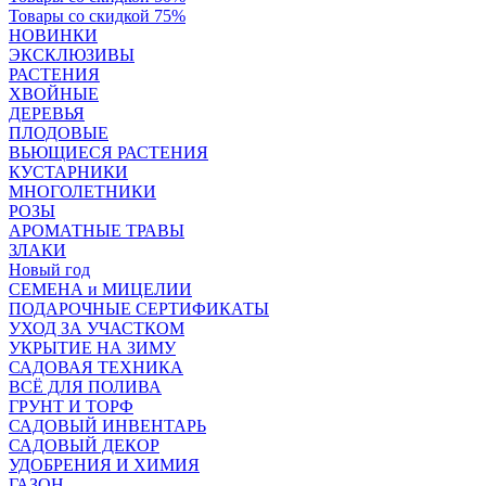
Товары со скидкой 75%
НОВИНКИ
ЭКСКЛЮЗИВЫ
РАСТЕНИЯ
ХВОЙНЫЕ
ДЕРЕВЬЯ
ПЛОДОВЫЕ
ВЬЮЩИЕСЯ РАСТЕНИЯ
КУСТАРНИКИ
МНОГОЛЕТНИКИ
РОЗЫ
АРОМАТНЫЕ ТРАВЫ
ЗЛАКИ
Новый год
СЕМЕНА и МИЦЕЛИИ
ПОДАРОЧНЫЕ СЕРТИФИКАТЫ
УХОД ЗА УЧАСТКОМ
УКРЫТИЕ НА ЗИМУ
САДОВАЯ ТЕХНИКА
ВСЁ ДЛЯ ПОЛИВА
ГРУНТ И ТОРФ
САДОВЫЙ ИНВЕНТАРЬ
САДОВЫЙ ДЕКОР
УДОБРЕНИЯ И ХИМИЯ
ГАЗОН