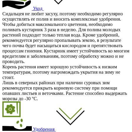
Уход
Сидальцея не любит засуху, поэтому необходимо регулярно
осуществлять ее полив и вносить комплексные удобрения.
Чтобы добиться максимального цветения, необходимо
поливать кустарник 3 раза в неделю. Для полива молодых
растений подходит только теплая вода. Кроме удобрений,
рекомендуется регулярно пропалывать землю, в результате
чего почва будет насыщаться кислородом и препятствовать
процессам гниения. Кустарник имеет устойчивость ко многим
вредителям и заболеваниям, поэтому обработку можно и не
проводить.
Корень растения имеет хорошую устойчивость к низким
температурам, поэтому нагромождать укрытия на зиму не
стоит.
Лишь в северных районах при наличии суровых зим
рекомендуется прикрыть корневую систему при помощи
опавших листьев и веточками. Растение способно выдержать
морозы до -30 °С.
Удобрения