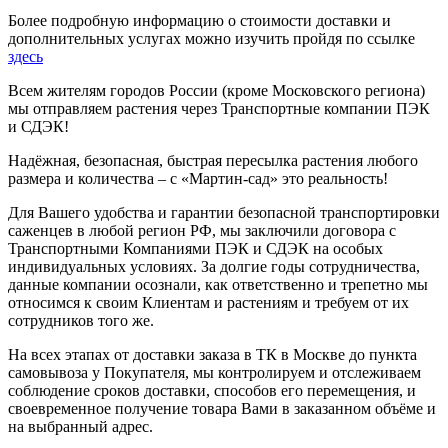
Более подробную информацию о стоимости доставки и
дополнительных услугах можно изучить пройдя по ссылке
здесь
Всем жителям городов России (кроме Московского региона)
мы отправляем растения через Транспортные компании ПЭК
и СДЭК!
Надёжная, безопасная, быстрая пересылка растения любого
размера и количества – с «Мартин-сад» это реальность!
Для Вашего удобства и гарантии безопасной транспортировки
саженцев в любой регион РФ, мы заключили договора с
Транспортными Компаниями ПЭК и СДЭК на особых
индивидуальных условиях. За долгие годы сотрудничества,
данные компании осознали, как ответственно и трепетно мы
относимся к своим Клиентам и растениям и требуем от их
сотрудников того же.
На всех этапах от доставки заказа в ТК в Москве до пункта
самовывоза у Покупателя, мы контролируем и отслеживаем
соблюдение сроков доставки, способов его перемещения, и
своевременное получение товара Вами в заказанном объёме и
на выбранный адрес.