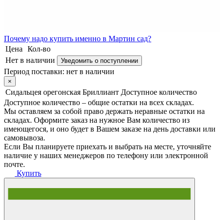
Почему
надо купить именно в
Мартин сад?
Цена
Кол-во
Нет в наличии
Уведомить о поступлении
Период поставки:
нет в наличии
×
Сидальцея орегонская Бриллиант
Доступное количество
Доступное количество – общие остатки на всех складах.
Мы оставляем за собой право держать неравные остатки на
складах. Оформите заказ на нужное Вам количество из
имеющегося, и оно будет в Вашем заказе на день доставки или
самовывоза.
Если Вы планируете приехать и выбрать на месте, уточняйте
наличие у наших менеджеров по телефону или электронной
почте.
Купить