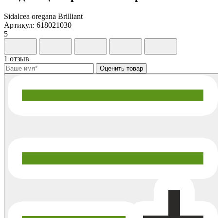
Sidalcea oregana Brilliant
Артикул: 618021030
5
1 отзыв