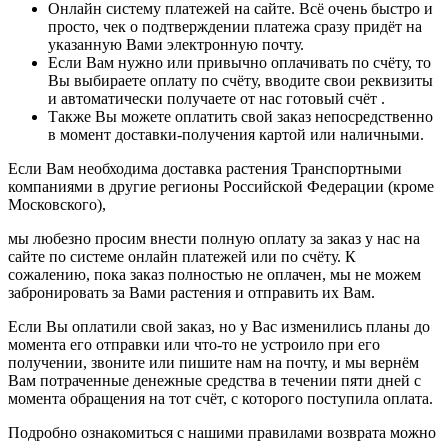
Онлайн систему платежей на сайте. Всё очень быстро и
просто, чек о подтверждении платежа сразу придёт на
указанную Вами электронную почту.
Если Вам нужно или привычно оплачивать по счёту, то
Вы выбираете оплату по счёту, вводите свои реквизиты
и автоматически получаете от нас готовый счёт .
Также Вы можете оплатить свой заказ непосредственно
в момент доставки-получения картой или наличными.
Если Вам необходима доставка растения Транспортными
компаниями в другие регионы Российской Федерации (кроме
Московского),
мы любезно просим внести полную оплату за заказ у нас на
сайте по системе онлайн платежей или по счёту. К
сожалению, пока заказ полностью не оплачен, мы не можем
забронировать за Вами растения и отправить их Вам.
Если Вы оплатили свой заказ, но у Вас изменились планы до
момента его отправки или что-то не устроило при его
получении, звоните или пишите нам на почту, и мы вернём
Вам потраченные денежные средства в течении пяти дней с
момента обращения на тот счёт, с которого поступила оплата.
Подробно ознакомиться с нашими правилами возврата можно