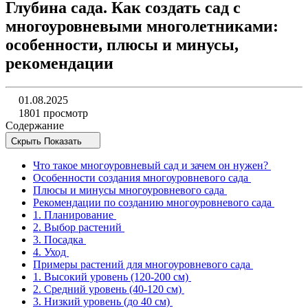
Глубина сада. Как создать сад с
многоуровневыми многолетниками:
особенности, плюсы и минусы,
рекомендации
01.08.2025
1801 просмотр
Содержание
Скрыть
Показать
Что такое многоуровневый сад и зачем он нужен?
Особенности создания многоуровневого сада
Плюсы и минусы многоуровневого сада
Рекомендации по созданию многоуровневого сада
1. Планирование
2. Выбор растений
3. Посадка
4. Уход
Примеры растений для многоуровневого сада
1. Высокий уровень (120-200 см)
2. Средний уровень (40-120 см)
3. Низкий уровень (до 40 см)