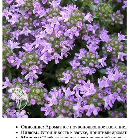
Описание:
Ароматное почвопокровное растение.
Плюсы:
Устойчивость к засухе, приятный аромат.
Минусы:
Требует хорошо дренированной почвы.