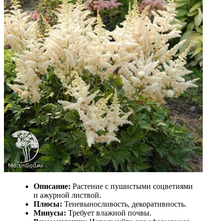
Описание:
Растение с пушистыми соцветиями
и ажурной листвой.
Плюсы:
Теневыносливость, декоративность.
Минусы:
Требует влажной почвы.