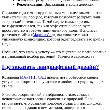
Рекомендации:
Высаживайте вдоль дорожек.
Создание сада с многоуровневыми многолетниками — это
увлекательный процесс, который позволяет раскрыть ваш
творческий потенциал. Такой сад не только красив,
но и функционален, так как эффективно использует
пространство и требует минимального ухода. Используя
растения с сайта «
Мартин Сад
», вы сможете создать
уникальную композицию, которая будет радовать вас долгие
годы.
Помните, что ключ к успеху — это тщательное планирование
и правильный подбор растений. Удачного садоводства!
Где заказать ландшафтный дизайн?
Компания
МАРТИН САД
предлагает профессиональные
услуги по оформлению участков в любом из существующих
стилей.
Участок, оформленный в выбранном стиле, создаст
неповторимое настроение единения с природой. Если
вы считаете, что создание подобного сада для вас слишком
сложно, но вы давно о нем мечтали, доверьте его