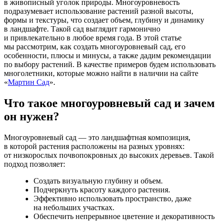
в живописный уголок природы. Многоуровневость
подразумевает использование растений разной высоты,
формы и текстуры, что создает объем, глубину и динамику
в ландшафте. Такой сад выглядит гармонично
и привлекательно в любое время года. В этой статье
мы рассмотрим, как создать многоуровневый сад, его
особенности, плюсы и минусы, а также дадим рекомендации
по выбору растений. В качестве примеров будем использовать
многолетники, которые можно найти в наличии на сайте
«
Мартин Сад
».
Что такое многоуровневый сад и зачем
он нужен?
Многоуровневый сад — это ландшафтная композиция,
в которой растения расположены на разных уровнях:
от низкорослых почвопокровных до высоких деревьев. Такой
подход позволяет:
Создать визуальную глубину и объем.
Подчеркнуть красоту каждого растения.
Эффективно использовать пространство, даже
на небольших участках.
Обеспечить непрерывное цветение и декоративность