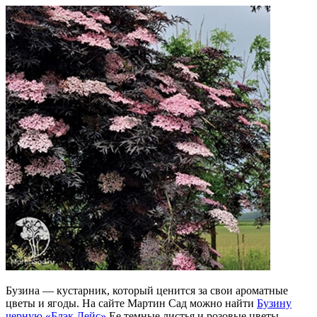
Бузина — кустарник, который ценится за свои ароматные
цветы и ягоды. На сайте Мартин Сад можно найти
Бузину
черную «Блэк Лейс»
Ее темные листья и розовые цветы