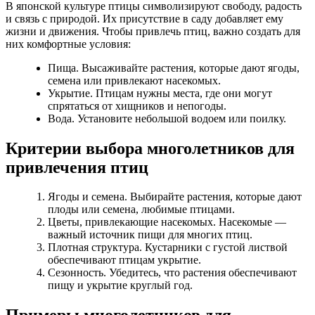
В японской культуре птицы символизируют свободу, радость
и связь с природой. Их присутствие в саду добавляет ему
жизни и движения. Чтобы привлечь птиц, важно создать для
них комфортные условия:
Пища. Высаживайте растения, которые дают ягоды,
семена или привлекают насекомых.
Укрытие. Птицам нужны места, где они могут
спрятаться от хищников и непогоды.
Вода. Установите небольшой водоем или поилку.
Критерии выбора многолетников для
привлечения птиц
Ягоды и семена. Выбирайте растения, которые дают
плоды или семена, любимые птицами.
Цветы, привлекающие насекомых. Насекомые —
важный источник пищи для многих птиц.
Плотная структура. Кустарники с густой листвой
обеспечивают птицам укрытие.
Сезонность. Убедитесь, что растения обеспечивают
пищу и укрытие круглый год.