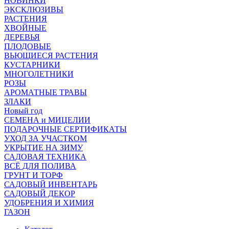
НОВИНКИ
ЭКСКЛЮЗИВЫ
РАСТЕНИЯ
ХВОЙНЫЕ
ДЕРЕВЬЯ
ПЛОДОВЫЕ
ВЬЮЩИЕСЯ РАСТЕНИЯ
КУСТАРНИКИ
МНОГОЛЕТНИКИ
РОЗЫ
АРОМАТНЫЕ ТРАВЫ
ЗЛАКИ
Новый год
СЕМЕНА и МИЦЕЛИИ
ПОДАРОЧНЫЕ СЕРТИФИКАТЫ
УХОД ЗА УЧАСТКОМ
УКРЫТИЕ НА ЗИМУ
САДОВАЯ ТЕХНИКА
ВСЁ ДЛЯ ПОЛИВА
ГРУНТ И ТОРФ
САДОВЫЙ ИНВЕНТАРЬ
САДОВЫЙ ДЕКОР
УДОБРЕНИЯ И ХИМИЯ
ГАЗОН