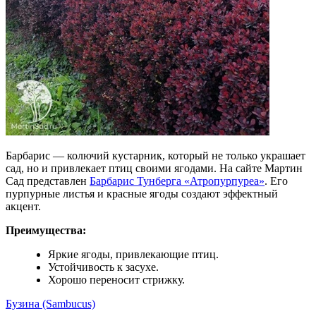
Барбарис — колючий кустарник, который не только украшает
сад, но и привлекает птиц своими ягодами. На сайте Мартин
Сад представлен
Барбарис Тунберга «Атропурпуреа»
. Его
пурпурные листья и красные ягоды создают эффектный
акцент.
Преимущества:
Яркие ягоды, привлекающие птиц.
Устойчивость к засухе.
Хорошо переносит стрижку.
Бузина (Sambucus)