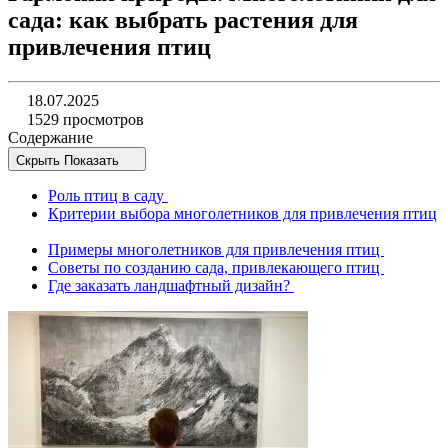
сада: как выбрать растения для
привлечения птиц
18.07.2025
1529 просмотров
Содержание
Скрыть
Показать
Роль птиц в саду
Критерии выбора многолетников для привлечения птиц
Примеры многолетников для привлечения птиц
Советы по созданию сада, привлекающего птиц
Где заказать ландшафтный дизайн?