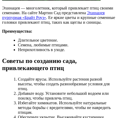
Эхинацея — многолетник, который привлекает птиц своими
семенами. На сайте Мартин Сад представлена
Эхинацея
пурпурная «Брайт Роуз»
. Ее яркие цветы и крупные семенные
головки привлекают птиц, таких как щеглы и синицы.
Преимущества:
Длительное цветение.
Семена, любимые птицами.
Неприхотливость в уходе.
Советы по созданию сада,
привлекающего птиц
Создайте ярусы. Используйте растения разной
высоты, чтобы создать разнообразные условия для
птиц.
Добавьте воду. Установите небольшой водоем или
поилку, чтобы привлечь птиц.
Избегайте химикатов. Используйте натуральные
методы борьбы с вредителями, чтобы не навредить
птицам.
Обеспечьте укрытие. Высаживайте кустарники