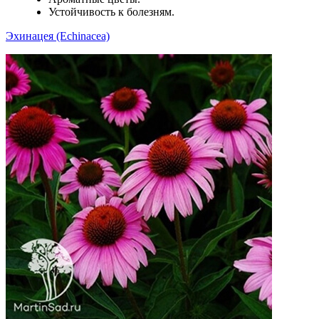
Устойчивость к болезням.
Эхинацея (Echinacea)