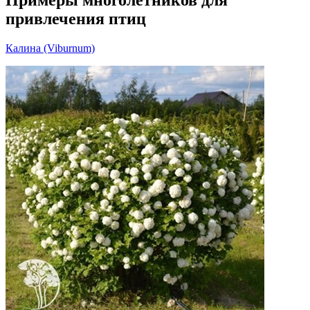
Примеры многолетников для
привлечения птиц
Калина (Viburnum)