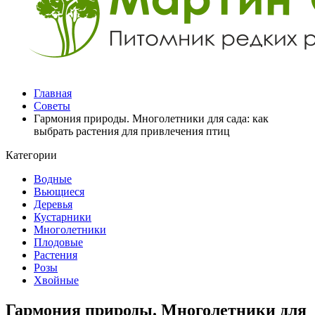
Главная
Советы
Гармония природы. Многолетники для сада: как
выбрать растения для привлечения птиц
Категории
Водные
Вьющиеся
Деревья
Кустарники
Многолетники
Плодовые
Растения
Розы
Хвойные
Гармония природы. Многолетники для