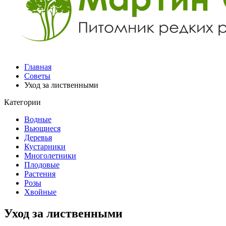
Главная
Советы
Уход за лиственными
Категории
Водные
Вьющиеся
Деревья
Кустарники
Многолетники
Плодовые
Растения
Розы
Хвойные
Уход за лиственными