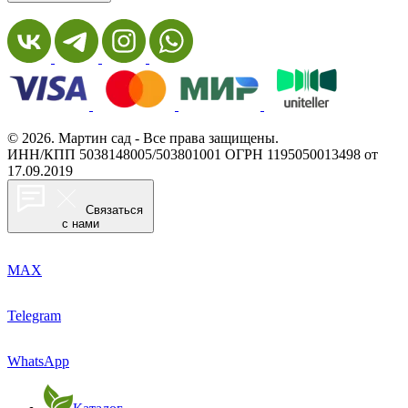
© 2026. Мартин сад - Все права защищены.
ИНН/КПП 5038148005/503801001
ОГРН 1195050013498 от
17.09.2019
Связаться
с нами
MAX
Telegram
WhatsApp