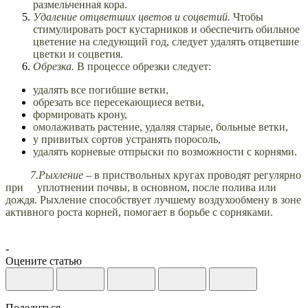
размельченная кора.
Удаление отцветших цветов и соцветий.
Чтобы
стимулировать рост кустарников и обеспечить обильное
цветение на следующий год, следует удалять отцветшие
цветки и соцветия.
Обрезка.
В процессе обрезки следует:
удалять все погибшие ветки,
обрезать все пересекающиеся ветви,
формировать крону,
омолаживать растение, удаляя старые, больные ветки,
у привитых сортов устранять поросоль,
удалять корневые отпрыски по возможности с корнями.
7.Рыхление –
в приствольных кругах проводят регулярно
при уплотнении почвы, в основном, после полива или
дождя. Рыхление способствует лучшему воздухообмену в зоне
активного роста корней, помогает в борьбе с сорняками.
-
Оцените статью
Поделиться