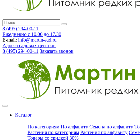
8 (495) 294-00-11
Ежедневно с 10.00 до 17.30
E-mail:
info@martin-sad.ru
Адреса садовых центров
8 (495) 294-00-11
Заказать звонок
Каталог
По категориям
По алфавиту
Семена по алфавиту
То
Растения по категориям
Растения по алфавиту
Семе
Товары со скидкой 30%