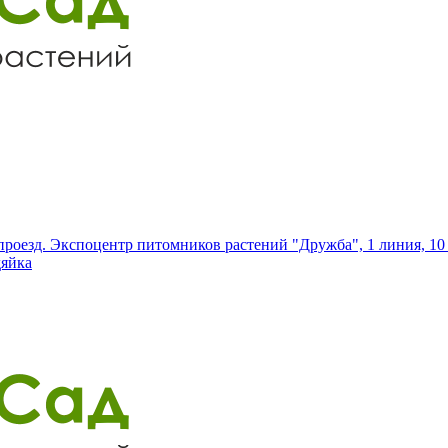
роезд. Экспоцентр питомников растений "Дружба", 1 линия, 10 
дяйка