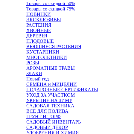
Товары со скидкой 50%
Товары со скидкой 75%
НОВИНКИ
ЭКСКЛЮЗИВЫ
РАСТЕНИЯ
ХВОЙНЫЕ
ДЕРЕВЬЯ
ПЛОДОВЫЕ
ВЬЮЩИЕСЯ РАСТЕНИЯ
КУСТАРНИКИ
МНОГОЛЕТНИКИ
РОЗЫ
АРОМАТНЫЕ ТРАВЫ
ЗЛАКИ
Новый год
СЕМЕНА и МИЦЕЛИИ
ПОДАРОЧНЫЕ СЕРТИФИКАТЫ
УХОД ЗА УЧАСТКОМ
УКРЫТИЕ НА ЗИМУ
САДОВАЯ ТЕХНИКА
ВСЁ ДЛЯ ПОЛИВА
ГРУНТ И ТОРФ
САДОВЫЙ ИНВЕНТАРЬ
САДОВЫЙ ДЕКОР
УДОБРЕНИЯ И ХИМИЯ