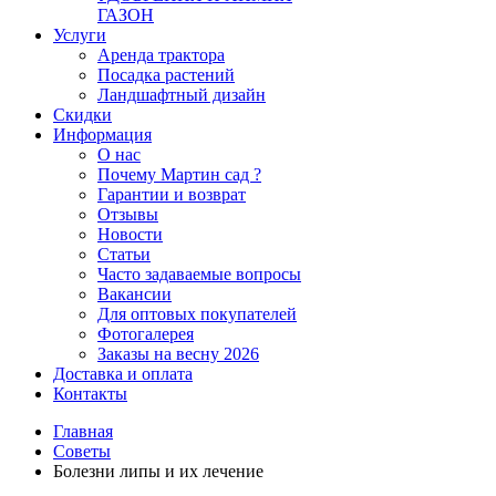
ГАЗОН
Услуги
Аренда трактора
Посадка растений
Ландшафтный дизайн
Скидки
Информация
О нас
Почему Мартин сад ?
Гарантии и возврат
Отзывы
Новости
Статьи
Часто задаваемые вопросы
Вакансии
Для оптовых покупателей
Фотогалерея
Заказы на весну 2026
Доставка и оплата
Контакты
Главная
Советы
Болезни липы и их лечение