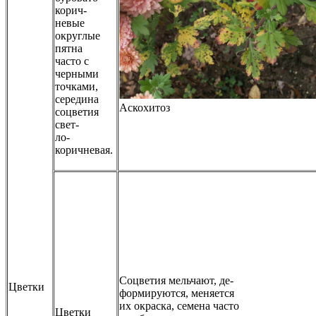
корич-
невые
округлые
пятна
часто с
черными
точками,
середина
Аскохитоз
соцветия
свет-
ло-
коричневая.
Соцветия мельчают, де-
Цветки
формируются, меняется
их окраска, семена часто
Цветки