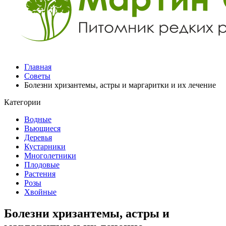
Главная
Советы
Болезни хризантемы, астры и маргаритки и их лечение
Категории
Водные
Вьющиеся
Деревья
Кустарники
Многолетники
Плодовые
Растения
Розы
Хвойные
Болезни хризантемы, астры и