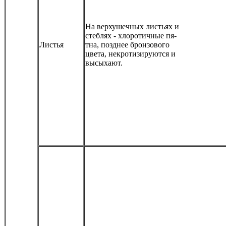
На верхушечных листьях и
стеблях - хлоротичные пя-
Листья
тна, позднее бронзового
цвета, некротизируются и
высыхают.