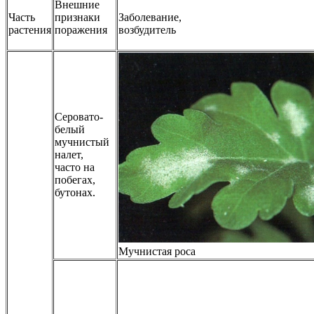
Внешние
Часть
признаки
Заболевание,
растения
поражения
возбудитель
Серовато-
белый
мучнистый
налет,
часто на
побегах,
бутонах.
Мучнистая роса