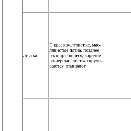
С краев желтоватые, мас-
лянистые пятна, позднее
Листья
расширяющиеся, коричне-
во-черные, листья скручи-
ваются, отмирают.