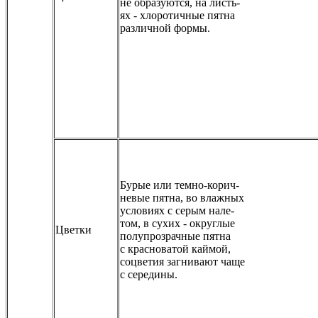
не образуются, на листь-
ях - хлоротичные пятна
различной формы.
Бурые или темно-корич-
невые пятна, во влажных
условиях с серым нале-
том, в сухих - округлые
Цветки
полупрозрачные пятна
с красноватой каймой,
соцветия загнивают чаще
с середины.