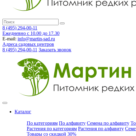
8 (495) 294-00-11
Ежедневно с 10.00 до 17.30
E-mail:
info@martin-sad.ru
Адреса садовых центров
8 (495) 294-00-11
Заказать звонок
Каталог
По категориям
По алфавиту
Семена по алфавиту
То
Растения по категориям
Растения по алфавиту
Семе
Товары со скидкой 30%