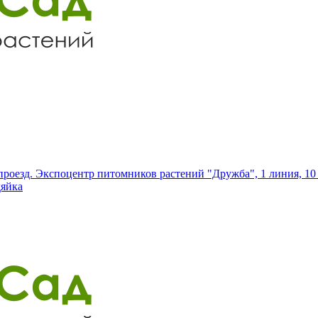
роезд. Экспоцентр питомников растений "Дружба", 1 линия, 10 
дяйка