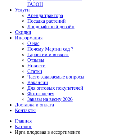
ГАЗОН
Услуги
Аренда трактора
Посадка растений
Ландшафтный дизайн
Скидки
Информация
О нас
Почему Мартин сад ?
Гарантии и возврат
Отзывы
Новости
Статьи
Часто задаваемые вопросы
Вакансии
Для оптовых покупателей
Фотогалерея
Заказы на весну 2026
Доставка и оплата
Контакты
Главная
Каталог
Ирга плодовая в ассортименте