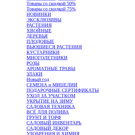
Товары со скидкой 50%
Товары со скидкой 75%
НОВИНКИ
ЭКСКЛЮЗИВЫ
РАСТЕНИЯ
ХВОЙНЫЕ
ДЕРЕВЬЯ
ПЛОДОВЫЕ
ВЬЮЩИЕСЯ РАСТЕНИЯ
КУСТАРНИКИ
МНОГОЛЕТНИКИ
РОЗЫ
АРОМАТНЫЕ ТРАВЫ
ЗЛАКИ
Новый год
СЕМЕНА и МИЦЕЛИИ
ПОДАРОЧНЫЕ СЕРТИФИКАТЫ
УХОД ЗА УЧАСТКОМ
УКРЫТИЕ НА ЗИМУ
САДОВАЯ ТЕХНИКА
ВСЁ ДЛЯ ПОЛИВА
ГРУНТ И ТОРФ
САДОВЫЙ ИНВЕНТАРЬ
САДОВЫЙ ДЕКОР
УДОБРЕНИЯ И ХИМИЯ