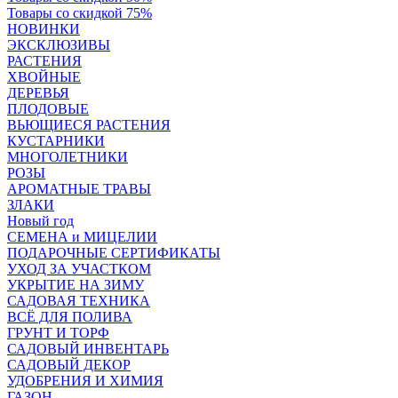
Товары со скидкой 75%
НОВИНКИ
ЭКСКЛЮЗИВЫ
РАСТЕНИЯ
ХВОЙНЫЕ
ДЕРЕВЬЯ
ПЛОДОВЫЕ
ВЬЮЩИЕСЯ РАСТЕНИЯ
КУСТАРНИКИ
МНОГОЛЕТНИКИ
РОЗЫ
АРОМАТНЫЕ ТРАВЫ
ЗЛАКИ
Новый год
СЕМЕНА и МИЦЕЛИИ
ПОДАРОЧНЫЕ СЕРТИФИКАТЫ
УХОД ЗА УЧАСТКОМ
УКРЫТИЕ НА ЗИМУ
САДОВАЯ ТЕХНИКА
ВСЁ ДЛЯ ПОЛИВА
ГРУНТ И ТОРФ
САДОВЫЙ ИНВЕНТАРЬ
САДОВЫЙ ДЕКОР
УДОБРЕНИЯ И ХИМИЯ
ГАЗОН