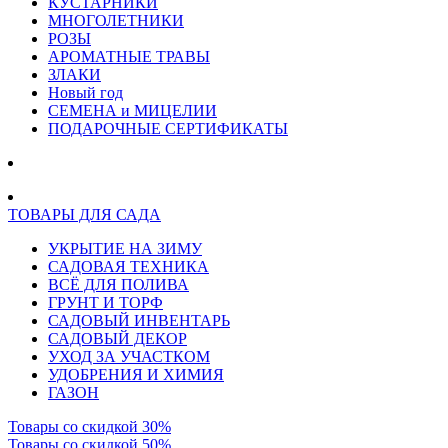
КУСТАРНИКИ
МНОГОЛЕТНИКИ
РОЗЫ
АРОМАТНЫЕ ТРАВЫ
ЗЛАКИ
Новый год
СЕМЕНА и МИЦЕЛИИ
ПОДАРОЧНЫЕ СЕРТИФИКАТЫ
ТОВАРЫ ДЛЯ САДА
УКРЫТИЕ НА ЗИМУ
САДОВАЯ ТЕХНИКА
ВСЁ ДЛЯ ПОЛИВА
ГРУНТ И ТОРФ
САДОВЫЙ ИНВЕНТАРЬ
САДОВЫЙ ДЕКОР
УХОД ЗА УЧАСТКОМ
УДОБРЕНИЯ И ХИМИЯ
ГАЗОН
Товары со скидкой 30%
Товары со скидкой 50%