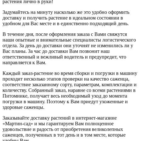
растения лично в руки!
Задумайтесь на минуту насколько же это удобно оформить
доставку и получить растение в идеальном состоянии в
удобном для Вас месте и в единственно подходящий день.
В течение дня, после оформления заказа с Вами свяжутся
наши опытные и внимательные специалисты логистического
отдела. За день до доставки они уточнят не изменились ли у
Вас планы. За час до доставки Вам позвонит наш
ответственный и вежливый водитель и предупредит, что
направляется к Вам.
Каждый заказ-растение во время сборки и погрузки в машину
проходит несколько этапов проверки на качество саженца,
соответствие заказанному сорту, параметрам, комплектации и
количеству. Собранный заказ, наравне со всеми растениями в
Питомнике, получает весь необходимый уход до момента
погрузки в машину. Поэтому к Вам приедут ухоженные и
здоровые саженцы.
Заказывайте доставку растений в интернет-магазине
«Мартин-сад» и мы гарантируем Вам полноценное
удовольствие и радость от приобретения великолепных
саженцев, полученных в тот день и в том месте, которые
удобны Вам.