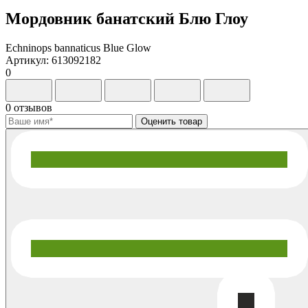
Мордовник банатский Блю Глоу
Echninops bannaticus Blue Glow
Артикул: 613092182
0
0 отзывов