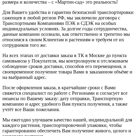
размера и количества – с «Мартин-сад» это реальность!
Для Вашего удобства и гарантии безопасной транспортировки
саженцев в любой регион РФ, мы заключили договора с
Транспортными Компаниями ПЭК и СДЭК на особых
индивидуальных условиях. За долгие годы сотрудничества,
данные компании осознали, как ответственно и трепетно мы
относимся к своим Клиентам и растениям и требуем от их
сотрудников того же.
На всех этапах от доставки заказа в ТК в Москве до пункта
самовывоза у Покупателя, мы контролируем и отслеживаем
соблюдение сроков доставки, способов его перемещения, и
своевременное получение товара Вами в заказанном объёме и
на выбранный адрес.
После оформления заказа, в кратчайшие сроки с Вами
свяжется специалист по работе с Регионами и согласует все
нюансы по Вашему заказу: дату отправки, Транспортную
компанию и адрес удобного Вам пункта получения, а также
учтёт все Ваши пожелания.
Мы ежегодно улучшаем качество нашей, индивидуальной для
каждого растения, транспортировочной упаковки, чтобы
гарантированно обеспечить Вам получение живого, целого и