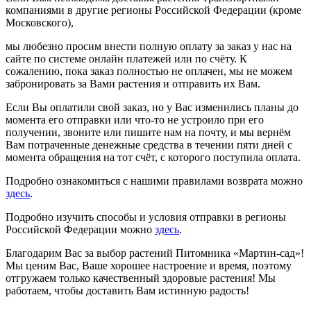
компаниями в другие регионы Российской Федерации (кроме
Московского),
мы любезно просим внести полную оплату за заказ у нас на
сайте по системе онлайн платежей или по счёту. К
сожалению, пока заказ полностью не оплачен, мы не можем
забронировать за Вами растения и отправить их Вам.
Если Вы оплатили свой заказ, но у Вас изменились планы до
момента его отправки или что-то не устроило при его
получении, звоните или пишите нам на почту, и мы вернём
Вам потраченные денежные средства в течении пяти дней с
момента обращения на тот счёт, с которого поступила оплата.
Подробно ознакомиться с нашими правилами возврата можно
здесь
.
Подробно изучить способы и условия отправки в регионы
Российской Федерации можно
здесь
.
Благодарим Вас за выбор растений Питомника «Мартин-сад»!
Мы ценим Вас, Ваше хорошее настроение и время, поэтому
отгружаем только качественный здоровые растения! Мы
работаем, чтобы доставить Вам истинную радость!