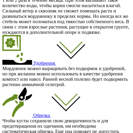
1 или 2 раза в течение месяца. При этом выливают такое
количество воды, чтобы корни смогли насытиться влагой.
Сильный ветер и сквозняк не сможет помешать расти и
развиваться мордовнику в пределах нормы. Но иногда все же
стебель может поломаться под тяжестью собственного веса. В
связи с этим взрослые растения, растущие в открытом грунте,
нуждаются в дополнительной опоре и подвязке.
Удобрения
Мордовник можно выращивать без подкормок и удобрений,
но при желании можно использовать в качестве удобрения
компост или навоз. Ранней весной полезно будет подкормить
растение аммиачной селитрой.
Обрезка
Чтобы кусты сохранили свою декоративность и для
предотвращения их одичания, им необходима
систематическая обрезка. Еще она поможет не допустить