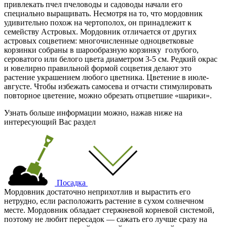
привлекать пчел пчеловоды и садоводы начали его
специально выращивать. Несмотря на то, что мордовник
удивительно похож на чертополох, он принадлежит к
семейству Астровых. Мордовник отличается от других
астровых соцветием: многочисленные одноцветковые
корзинки собраны в шарообразную корзинку голубого,
сероватого или белого цвета диаметром 3-5 см. Редкий окрас
и ювелирно правильной формой соцветия делают это
растение украшением любого цветника. Цветение в июле-
августе. Чтобы избежать самосева и отчасти стимулировать
повторное цветение, можно обрезать отцветшие «шарики».
Узнать больше информации можно, нажав ниже на
интересующий Вас раздел
Посадка
Мордовник достаточно неприхотлив и вырастить его
нетрудно, если расположить растение в сухом солнечном
месте. Мордовник обладает стержневой корневой системой,
поэтому не любит пересадок — сажать его лучше сразу на