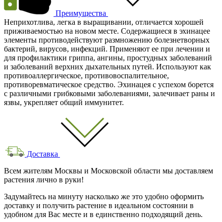
Преимущества
Неприхотлива, легка в выращивании, отличается хорошей
приживаемостью на новом месте. Содержащиеся в эхинацее
элементы противодействуют размножению болезнетворных
бактерий, вирусов, инфекций. Применяют ее при лечении и
для профилактики гриппа, ангины, простудных заболеваний
и заболеваний верхних дыхательных путей. Используют как
противоаллергическое, противовоспалительное,
противоревматическое средство. Эхинацея с успехом борется
с различными грибковыми заболеваниями, залечивает раны и
язвы, укрепляет общий иммунитет.
Доставка
Всем жителям Москвы и Московской области мы доставляем
растения лично в руки!
Задумайтесь на минуту насколько же это удобно оформить
доставку и получить растение в идеальном состоянии в
удобном для Вас месте и в единственно подходящий день.