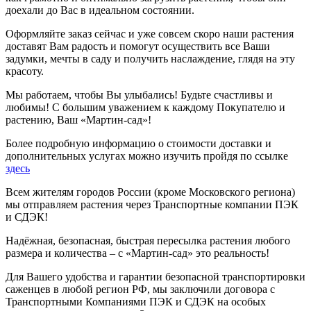
доехали до Вас в идеальном состоянии.
Оформляйте заказ сейчас и уже совсем скоро наши растения
доставят Вам радость и помогут осуществить все Ваши
задумки, мечты в саду и получить наслаждение, глядя на эту
красоту.
Мы работаем, чтобы Вы улыбались! Будьте счастливы и
любимы! С большим уважением к каждому Покупателю и
растению, Ваш «Мартин-сад»!
Более подробную информацию о стоимости доставки и
дополнительных услугах можно изучить пройдя по ссылке
здесь
Всем жителям городов России (кроме Московского региона)
мы отправляем растения через Транспортные компании ПЭК
и СДЭК!
Надёжная, безопасная, быстрая пересылка растения любого
размера и количества – с «Мартин-сад» это реальность!
Для Вашего удобства и гарантии безопасной транспортировки
саженцев в любой регион РФ, мы заключили договора с
Транспортными Компаниями ПЭК и СДЭК на особых