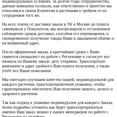
индивидуальных условиях. За долгие годы сотрудничества,
данные компании осознали, как ответственно и трепетно мы
относимся к своим Клиентам и растениям и требуем от их
сотрудников того же.
На всех этапах от доставки заказа в ТК в Москве до пункта
самовывоза у Покупателя, мы контролируем и отслеживаем
соблюдение сроков доставки, способов его перемещения, и
своевременное получение товара Вами в заказанном объёме и
на выбранный адрес.
После оформления заказа, в кратчайшие сроки с Вами
свяжется специалист по работе с Регионами и согласует все
нюансы по Вашему заказу: дату отправки, Транспортную
компанию и адрес удобного Вам пункта получения, а также
учтёт все Ваши пожелания.
Мы ежегодно улучшаем качество нашей, индивидуальной для
каждого растения, транспортировочной упаковки, чтобы
гарантированно обеспечить Вам получение живого, целого и
здорового растения.
Так как подход к упаковке индивидуален для каждого Заказа,
более подробно уточнить как будет транспортироваться
именно Ваш заказ, можно у наших менеджеров по работе с
Регионами по телефону.