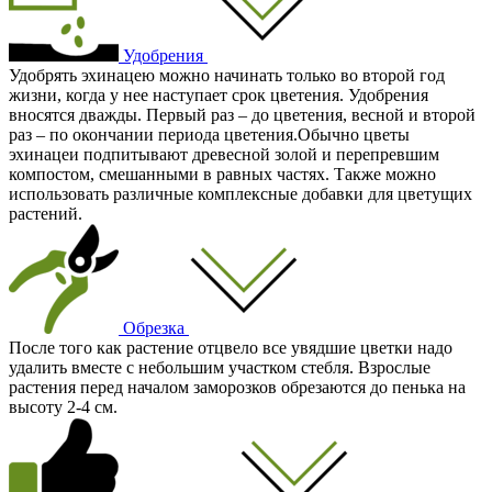
Удобрения
Удобрять эхинацею можно начинать только во второй год
жизни, когда у нее наступает срок цветения. Удобрения
вносятся дважды. Первый раз – до цветения, весной и второй
раз – по окончании периода цветения.Обычно цветы
эхинацеи подпитывают древесной золой и перепревшим
компостом, смешанными в равных частях. Также можно
использовать различные комплексные добавки для цветущих
растений.
Обрезка
После того как растение отцвело все увядшие цветки надо
удалить вместе с небольшим участком стебля. Взрослые
растения перед началом заморозков обрезаются до пенька на
высоту 2-4 см.