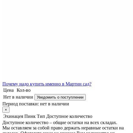
Почему
надо купить именно в
Мартин сад?
Цена
Кол-во
Нет в наличии
Уведомить о поступлении
Период поставки:
нет в наличии
×
Эхинацея Пинк Тип
Доступное количество
Доступное количество – общие остатки на всех складах.
Мы оставляем за собой право держать неравные остатки на