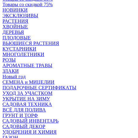
Товары со скидкой 75%
НОВИНКИ
ЭКСКЛЮЗИВЫ
РАСТЕНИЯ
ХВОЙНЫЕ
ДЕРЕВЬЯ
ПЛОДОВЫЕ
ВЬЮЩИЕСЯ РАСТЕНИЯ
КУСТАРНИКИ
МНОГОЛЕТНИКИ
РОЗЫ
АРОМАТНЫЕ ТРАВЫ
ЗЛАКИ
Новый год
СЕМЕНА и МИЦЕЛИИ
ПОДАРОЧНЫЕ СЕРТИФИКАТЫ
УХОД ЗА УЧАСТКОМ
УКРЫТИЕ НА ЗИМУ
САДОВАЯ ТЕХНИКА
ВСЁ ДЛЯ ПОЛИВА
ГРУНТ И ТОРФ
САДОВЫЙ ИНВЕНТАРЬ
САДОВЫЙ ДЕКОР
УДОБРЕНИЯ И ХИМИЯ
ГАЗОН