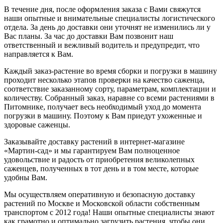
В течение дня, после оформления заказа с Вами свяжутся
наши опытные и внимательные специалисты логистического
отдела. За день до доставки они уточнят не изменились ли у
Вас планы. За час до доставки Вам позвонит наш
ответственный и вежливый водитель и предупредит, что
направляется к Вам.
Каждый заказ-растение во время сборки и погрузки в машину
проходит несколько этапов проверки на качество саженца,
соответствие заказанному сорту, параметрам, комплектации и
количеству. Собранный заказ, наравне со всеми растениями в
Питомнике, получает весь необходимый уход до момента
погрузки в машину. Поэтому к Вам приедут ухоженные и
здоровые саженцы.
Заказывайте доставку растений в интернет-магазине
«Мартин-сад» и мы гарантируем Вам полноценное
удовольствие и радость от приобретения великолепных
саженцев, полученных в тот день и в том месте, которые
удобны Вам.
Мы осуществляем оперативную и безопасную доставку
растений по Москве и Московской области собственным
транспортом с 2012 года! Наши опытные специалисты знают
как грамотно и оптимально загрузить растения, чтобы они