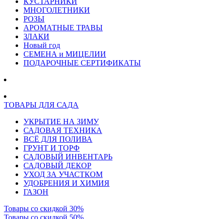
КУСТАРНИКИ
МНОГОЛЕТНИКИ
РОЗЫ
АРОМАТНЫЕ ТРАВЫ
ЗЛАКИ
Новый год
СЕМЕНА и МИЦЕЛИИ
ПОДАРОЧНЫЕ СЕРТИФИКАТЫ
ТОВАРЫ ДЛЯ САДА
УКРЫТИЕ НА ЗИМУ
САДОВАЯ ТЕХНИКА
ВСЁ ДЛЯ ПОЛИВА
ГРУНТ И ТОРФ
САДОВЫЙ ИНВЕНТАРЬ
САДОВЫЙ ДЕКОР
УХОД ЗА УЧАСТКОМ
УДОБРЕНИЯ И ХИМИЯ
ГАЗОН
Товары со скидкой 30%
Товары со скидкой 50%