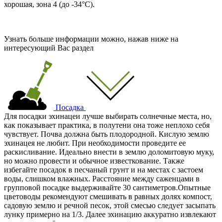
хорошая, зона 4 (
до -34°С
).
Узнать больше информации можно, нажав ниже на
интересующий Вас раздел
Посадка
Для посадки эхинацеи лучше выбирать солнечные места, но,
как показывает практика, в полутени она тоже неплохо себя
чувствует. Почва должна быть плодородной. Кислую землю
эхинацея не любит. При необходимости проведите ее
раскисливание. Идеально внести в землю доломитовую муку,
но можно провести и обычное известкование. Также
избегайте посадок в песчаный грунт и на местах с застоем
воды, слишком влажных. Расстояние между саженцами в
групповой посадке выдерживайте 30 сантиметров.Опытные
цветоводы рекомендуют смешивать в равных долях компост,
садовую землю и речной песок, этой смесью следует засыпать
лунку примерно на 1/3. Далее эхинацию аккуратно извлекают