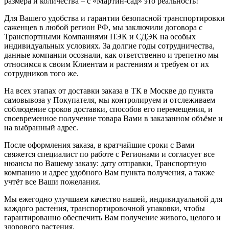
размера и количества – с «Мартин-сад» это реальность!
Для Вашего удобства и гарантии безопасной транспортировки
саженцев в любой регион РФ, мы заключили договора с
Транспортными Компаниями ПЭК и СДЭК на особых
индивидуальных условиях. За долгие годы сотрудничества,
данные компании осознали, как ответственно и трепетно мы
относимся к своим Клиентам и растениям и требуем от их
сотрудников того же.
На всех этапах от доставки заказа в ТК в Москве до пункта
самовывоза у Покупателя, мы контролируем и отслеживаем
соблюдение сроков доставки, способов его перемещения, и
своевременное получение товара Вами в заказанном объёме и
на выбранный адрес.
После оформления заказа, в кратчайшие сроки с Вами
свяжется специалист по работе с Регионами и согласует все
нюансы по Вашему заказу: дату отправки, Транспортную
компанию и адрес удобного Вам пункта получения, а также
учтёт все Ваши пожелания.
Мы ежегодно улучшаем качество нашей, индивидуальной для
каждого растения, транспортировочной упаковки, чтобы
гарантированно обеспечить Вам получение живого, целого и
здорового растения.