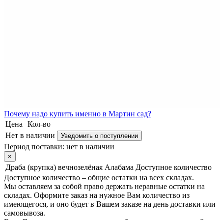
Почему
надо купить именно в
Мартин сад?
Цена
Кол-во
Нет в наличии
Уведомить о поступлении
Период поставки:
нет в наличии
×
Драба (крупка) вечнозелёная Алабама
Доступное количество
Доступное количество – общие остатки на всех складах.
Мы оставляем за собой право держать неравные остатки на
складах. Оформите заказ на нужное Вам количество из
имеющегося, и оно будет в Вашем заказе на день доставки или
самовывоза.