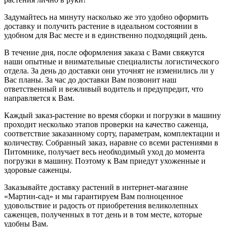
Задумайтесь на минуту насколько же это удобно оформить
доставку и получить растение в идеальном состоянии в
удобном для Вас месте и в единственно подходящий день.
В течение дня, после оформления заказа с Вами свяжутся
наши опытные и внимательные специалисты логистического
отдела. За день до доставки они уточнят не изменились ли у
Вас планы. За час до доставки Вам позвонит наш
ответственный и вежливый водитель и предупредит, что
направляется к Вам.
Каждый заказ-растение во время сборки и погрузки в машину
проходит несколько этапов проверки на качество саженца,
соответствие заказанному сорту, параметрам, комплектации и
количеству. Собранный заказ, наравне со всеми растениями в
Питомнике, получает весь необходимый уход до момента
погрузки в машину. Поэтому к Вам приедут ухоженные и
здоровые саженцы.
Заказывайте доставку растений в интернет-магазине
«Мартин-сад» и мы гарантируем Вам полноценное
удовольствие и радость от приобретения великолепных
саженцев, полученных в тот день и в том месте, которые
удобны Вам.