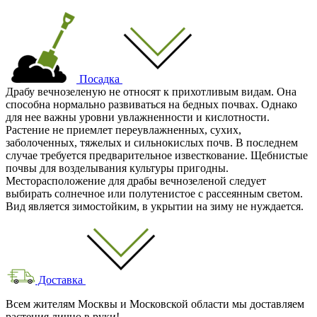
Посадка
Драбу вечнозеленую не относят к прихотливым видам. Она
способна нормально развиваться на бедных почвах. Однако
для нее важны уровни увлажненности и кислотности.
Растение не приемлет переувлажненных, сухих,
заболоченных, тяжелых и сильнокислых почв. В последнем
случае требуется предварительное известкование. Щебнистые
почвы для возделывания культуры пригодны.
Месторасположение для драбы вечнозеленой следует
выбирать солнечное или полутенистое с рассеянным светом.
Вид является зимостойким, в укрытии на зиму не нуждается.
Доставка
Всем жителям Москвы и Московской области мы доставляем
растения лично в руки!