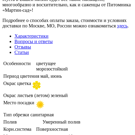
многообразно и восхитительно, как и саженцы от Питомника
«Мартин-сад»!
Подробнее о способах оплаты заказа, стоимости и условиях
доставки по Москве, МО, России можно ознакомиться
здесь
.
Характеристики
Вопросы и ответы
Отзывы
Статьи
Особенности
цветущее
морозостойкий
Период цветения
май, июнь
Окрас цветка
Окрас листьев (летом)
зеленый
Место посадки
Тип обрезки
санитарная
Полив
Умеренный полив
Корн.система
Поверхностная