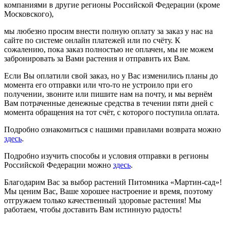
компаниями в другие регионы Российской Федерации (кроме
Московского),
мы любезно просим внести полную оплату за заказ у нас на
сайте по системе онлайн платежей или по счёту. К
сожалению, пока заказ полностью не оплачен, мы не можем
забронировать за Вами растения и отправить их Вам.
Если Вы оплатили свой заказ, но у Вас изменились планы до
момента его отправки или что-то не устроило при его
получении, звоните или пишите нам на почту, и мы вернём
Вам потраченные денежные средства в течении пяти дней с
момента обращения на тот счёт, с которого поступила оплата.
Подробно ознакомиться с нашими правилами возврата можно
здесь
.
Подробно изучить способы и условия отправки в регионы
Российской Федерации можно
здесь
.
Благодарим Вас за выбор растений Питомника «Мартин-сад»!
Мы ценим Вас, Ваше хорошее настроение и время, поэтому
отгружаем только качественный здоровые растения! Мы
работаем, чтобы доставить Вам истинную радость!