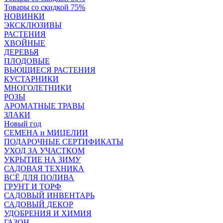
Товары со скидкой 75%
НОВИНКИ
ЭКСКЛЮЗИВЫ
РАСТЕНИЯ
ХВОЙНЫЕ
ДЕРЕВЬЯ
ПЛОДОВЫЕ
ВЬЮЩИЕСЯ РАСТЕНИЯ
КУСТАРНИКИ
МНОГОЛЕТНИКИ
РОЗЫ
АРОМАТНЫЕ ТРАВЫ
ЗЛАКИ
Новый год
СЕМЕНА и МИЦЕЛИИ
ПОДАРОЧНЫЕ СЕРТИФИКАТЫ
УХОД ЗА УЧАСТКОМ
УКРЫТИЕ НА ЗИМУ
САДОВАЯ ТЕХНИКА
ВСЁ ДЛЯ ПОЛИВА
ГРУНТ И ТОРФ
САДОВЫЙ ИНВЕНТАРЬ
САДОВЫЙ ДЕКОР
УДОБРЕНИЯ И ХИМИЯ
ГАЗОН