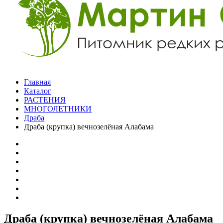
Главная
Каталог
РАСТЕНИЯ
МНОГОЛЕТНИКИ
Драба
Драба (крупка) вечнозелёная Алабама
Драба (крупка) вечнозелёная Алабама