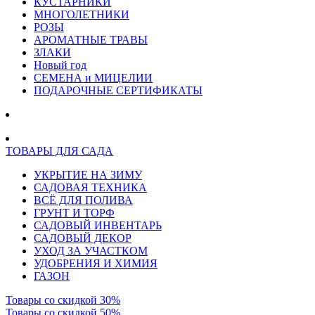
КУСТАРНИКИ
МНОГОЛЕТНИКИ
РОЗЫ
АРОМАТНЫЕ ТРАВЫ
ЗЛАКИ
Новый год
СЕМЕНА и МИЦЕЛИИ
ПОДАРОЧНЫЕ СЕРТИФИКАТЫ
ТОВАРЫ ДЛЯ САДА
УКРЫТИЕ НА ЗИМУ
САДОВАЯ ТЕХНИКА
ВСЁ ДЛЯ ПОЛИВА
ГРУНТ И ТОРФ
САДОВЫЙ ИНВЕНТАРЬ
САДОВЫЙ ДЕКОР
УХОД ЗА УЧАСТКОМ
УДОБРЕНИЯ И ХИМИЯ
ГАЗОН
Товары со скидкой 30%
Товары со скидкой 50%