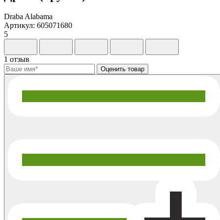
Draba Alabama
Артикул: 605071680
5
1 отзыв