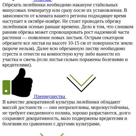
Обрезать лилейники необходимо накануне стабильных
минусовых температур или сразу после их установления. В
зависимости от климата вашего региона подходящее время
наступает в октябре-ноябре. Не стоит проводить обрезку
лилейников осенью раньше времени. Дело в том, что слишком
ранняя обрезка может спровоцировать рост надземной части
растения — появление новых листьев. Острым секатором
обрезаете все листья на высоте 10-15 см от поверхности земли
(короче нельзя). Далее всю обрезанную листву необходимо
сгрести и отнести на компостную кучу либо вынести из
участка и сжечь (если листья сильно поражены болезнями и
вредителями).
Преимущества
В качестве декоративной культуры лилейники обладают
массой достоинств — они неприхотливы, морозоустойчивы,
не требуют ежедневного полива, хорошо разрастаются, долго
сохраняют декоративность, мало подвержены вредителям и
болезням по сравнению с другими культурами.