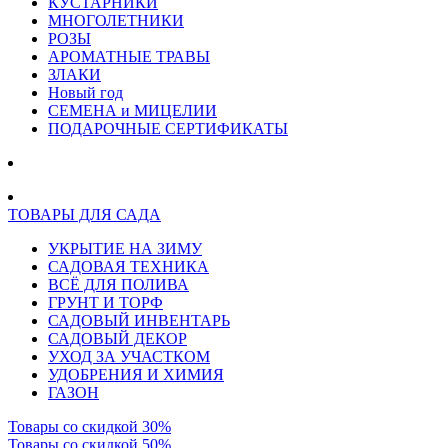
КУСТАРНИКИ
МНОГОЛЕТНИКИ
РОЗЫ
АРОМАТНЫЕ ТРАВЫ
ЗЛАКИ
Новый год
СЕМЕНА и МИЦЕЛИИ
ПОДАРОЧНЫЕ СЕРТИФИКАТЫ
ТОВАРЫ ДЛЯ САДА
УКРЫТИЕ НА ЗИМУ
САДОВАЯ ТЕХНИКА
ВСЁ ДЛЯ ПОЛИВА
ГРУНТ И ТОРФ
САДОВЫЙ ИНВЕНТАРЬ
САДОВЫЙ ДЕКОР
УХОД ЗА УЧАСТКОМ
УДОБРЕНИЯ И ХИМИЯ
ГАЗОН
Товары со скидкой 30%
Товары со скидкой 50%