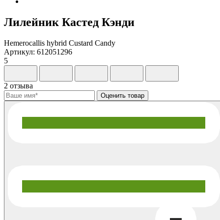
Лилейник Кастед Кэнди
Hemerocallis hybrid Custard Candy
Артикул: 612051296
5
2 отзыва