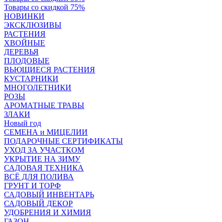
Товары со скидкой 75%
НОВИНКИ
ЭКСКЛЮЗИВЫ
РАСТЕНИЯ
ХВОЙНЫЕ
ДЕРЕВЬЯ
ПЛОДОВЫЕ
ВЬЮЩИЕСЯ РАСТЕНИЯ
КУСТАРНИКИ
МНОГОЛЕТНИКИ
РОЗЫ
АРОМАТНЫЕ ТРАВЫ
ЗЛАКИ
Новый год
СЕМЕНА и МИЦЕЛИИ
ПОДАРОЧНЫЕ СЕРТИФИКАТЫ
УХОД ЗА УЧАСТКОМ
УКРЫТИЕ НА ЗИМУ
САДОВАЯ ТЕХНИКА
ВСЁ ДЛЯ ПОЛИВА
ГРУНТ И ТОРФ
САДОВЫЙ ИНВЕНТАРЬ
САДОВЫЙ ДЕКОР
УДОБРЕНИЯ И ХИМИЯ
ГАЗОН