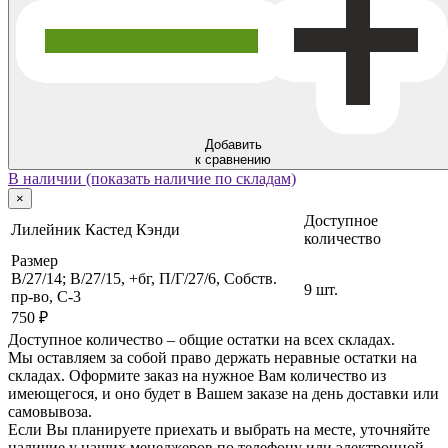
Добавить
к сравнению
В наличии (показать наличие по складам)
×
Доступное
Лилейник Кастед Кэнди
количество
Размер
B/27/14; B/27/15, +бг, П/Г/27/6, Собств.
9 шт.
пр-во, C-3
750 ₽
Доступное количество – общие остатки на всех складах.
Мы оставляем за собой право держать неравные остатки на
складах. Оформите заказ на нужное Вам количество из
имеющегося, и оно будет в Вашем заказе на день доставки или
самовывоза.
Если Вы планируете приехать и выбрать на месте, уточняйте
наличие у наших менеджеров по телефону или электронной