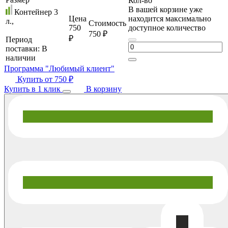
Кол-во
В вашей корзине уже
Контейнер 3
Цена
находится максимально
л.,
Стоимость
750
доступное количество
750 ₽
₽
Период
поставки:
В
наличии
Программа "Любимый клиент"
Купить от
750 ₽
Купить в 1 клик
В корзину