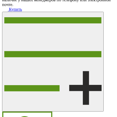
почте.
Купить