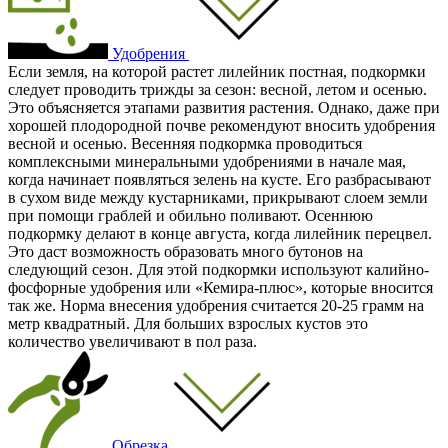
Удобрения
Если земля, на которой растет лилейник постная, подкормки
следует проводить трижды за сезон: весной, летом и осенью.
Это объясняется этапами развития растения. Однако, даже при
хорошей плодородной почве рекомендуют вносить удобрения
весной и осенью. Весенняя подкормка проводиться
комплексными минеральными удобрениями в начале мая,
когда начинает появляться зелень на кусте. Его разбрасывают
в сухом виде между кустарниками, прикрывают слоем земли
при помощи граблей и обильно поливают. Осеннюю
подкормку делают в конце августа, когда лилейник перецвел.
Это даст возможность образовать много бутонов на
следующий сезон. Для этой подкормки используют калийно-
фосфорные удобрения или «Кемира-плюс», которые вносится
так же. Норма внесения удобрения считается 20-25 грамм на
метр квадратный. Для больших взрослых кустов это
количество увеличивают в пол раза.
Обрезка