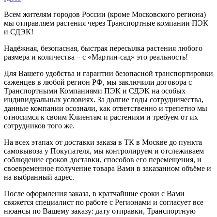
Всем жителям городов России (кроме Московского региона)
мы отправляем растения через Транспортные компании ПЭК
и СДЭК!
Надёжная, безопасная, быстрая пересылка растения любого
размера и количества – с «Мартин-сад» это реальность!
Для Вашего удобства и гарантии безопасной транспортировки
саженцев в любой регион РФ, мы заключили договора с
Транспортными Компаниями ПЭК и СДЭК на особых
индивидуальных условиях. За долгие годы сотрудничества,
данные компании осознали, как ответственно и трепетно мы
относимся к своим Клиентам и растениям и требуем от их
сотрудников того же.
На всех этапах от доставки заказа в ТК в Москве до пункта
самовывоза у Покупателя, мы контролируем и отслеживаем
соблюдение сроков доставки, способов его перемещения, и
своевременное получение товара Вами в заказанном объёме и
на выбранный адрес.
После оформления заказа, в кратчайшие сроки с Вами
свяжется специалист по работе с Регионами и согласует все
нюансы по Вашему заказу: дату отправки, Транспортную