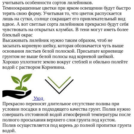
учитывать особенности сортов лилейников.
Темноокрашенные цветки при ярком освещении будут быстро
терять свою форму. Учитывая то, что цветок распускается
лишь на сутки, солнце сокращает его привлекательный вид
вдвое. А вот светлые сорта лилейников прекрасно будут себя
чувствовать на открытых клумбах. В тени могут иметь более
блеклый окрас
Высаживать лилейник нужно таким образом, чтоб не
засыпать корневую шейку, которая обозначается чуть выше
основания листьев белой полоской. Присыпьте корневище
грунтом не выше белой полосы над корневой шейкой.
Хорошо уплотните землю вокруг стеблей и обильно полейте
водой с раствором Корневина.
Уход
Прекрасно переносят длительное отсутствие полива при
условии посадки в подходящего качества грунт. Полив нужно
совершать отстоянной водой атмосферной температуры после
полного просыхания верхнего слоя грунта под кустом.
Полив осуществляется под корень до полной пропитки грунта
водой.