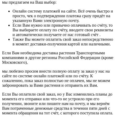
мы предлагаем на Ваш выбор:
Онлайн систему платежей на сайте. Всё очень быстро и
просто, чек о подтверждении платежа сразу придёт на
указанную Вами электронную почту.
Если Вам нужно или привычно оплачивать по счёту, то
Вы выбираете оплату по счёту, вводите свои реквизиты
и автоматически получаете от нас готовый счёт .
Также Вы можете оплатить свой заказ непосредственно
в момент доставки-получения картой или наличными.
Если Вам необходима доставка растения Транспортными
компаниями в другие регионы Российской Федерации (кроме
Московского),
мы любезно просим внести полную оплату за заказ у нас на
сайте по системе онлайн платежей или по счёту. К
сожалению, пока заказ полностью не оплачен, мы не можем
забронировать за Вами растения и отправить их Вам.
Если Вы оплатили свой заказ, но у Вас изменились планы до
момента его отправки или что-то не устроило при его
получении, звоните или пишите нам на почту, и мы вернём
Вам потраченные денежные средства в течении пяти дней с
момента обращения на тот счёт, с которого поступила оплата.