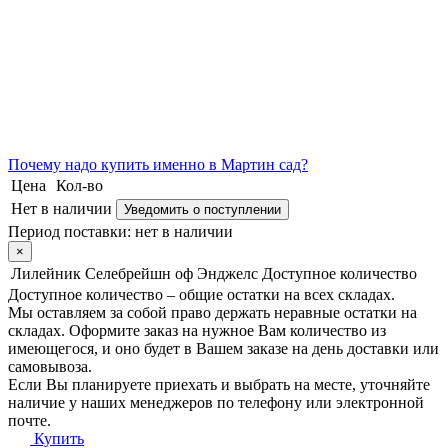
Почему
надо купить именно в
Мартин сад?
Цена
Кол-во
Нет в наличии
Уведомить о поступлении
Период поставки:
нет в наличии
×
Лилейник Селебрейшн оф Энджелс
Доступное количество
Доступное количество – общие остатки на всех складах.
Мы оставляем за собой право держать неравные остатки на
складах. Оформите заказ на нужное Вам количество из
имеющегося, и оно будет в Вашем заказе на день доставки или
самовывоза.
Если Вы планируете приехать и выбрать на месте, уточняйте
наличие у наших менеджеров по телефону или электронной
почте.
Купить