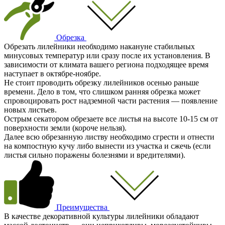
Обрезка
Обрезать лилейники необходимо накануне стабильных
минусовых температур или сразу после их установления. В
зависимости от климата вашего региона подходящее время
наступает в октябре-ноябре.
Не стоит проводить обрезку лилейников осенью раньше
времени. Дело в том, что слишком ранняя обрезка может
спровоцировать рост надземной части растения — появление
новых листьев.
Острым секатором обрезаете все листья на высоте 10-15 см от
поверхности земли (короче нельзя).
Далее всю обрезанную листву необходимо сгрести и отнести
на компостную кучу либо вынести из участка и сжечь (если
листья сильно поражены болезнями и вредителями).
Преимущества
В качестве декоративной культуры лилейники обладают