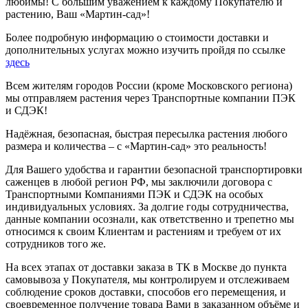
любимы! С большим уважением к каждому Покупателю и
растению, Ваш «Мартин-сад»!
Более подробную информацию о стоимости доставки и
дополнительных услугах можно изучить пройдя по ссылке
здесь
Всем жителям городов России (кроме Московского региона)
мы отправляем растения через Транспортные компании ПЭК
и СДЭК!
Надёжная, безопасная, быстрая пересылка растения любого
размера и количества – с «Мартин-сад» это реальность!
Для Вашего удобства и гарантии безопасной транспортировки
саженцев в любой регион РФ, мы заключили договора с
Транспортными Компаниями ПЭК и СДЭК на особых
индивидуальных условиях. За долгие годы сотрудничества,
данные компании осознали, как ответственно и трепетно мы
относимся к своим Клиентам и растениям и требуем от их
сотрудников того же.
На всех этапах от доставки заказа в ТК в Москве до пункта
самовывоза у Покупателя, мы контролируем и отслеживаем
соблюдение сроков доставки, способов его перемещения, и
своевременное получение товара Вами в заказанном объёме и