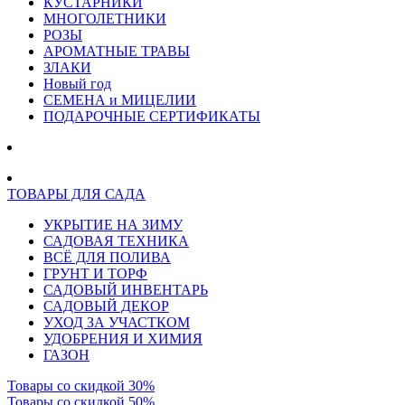
КУСТАРНИКИ
МНОГОЛЕТНИКИ
РОЗЫ
АРОМАТНЫЕ ТРАВЫ
ЗЛАКИ
Новый год
СЕМЕНА и МИЦЕЛИИ
ПОДАРОЧНЫЕ СЕРТИФИКАТЫ
ТОВАРЫ ДЛЯ САДА
УКРЫТИЕ НА ЗИМУ
САДОВАЯ ТЕХНИКА
ВСЁ ДЛЯ ПОЛИВА
ГРУНТ И ТОРФ
САДОВЫЙ ИНВЕНТАРЬ
САДОВЫЙ ДЕКОР
УХОД ЗА УЧАСТКОМ
УДОБРЕНИЯ И ХИМИЯ
ГАЗОН
Товары со скидкой 30%
Товары со скидкой 50%