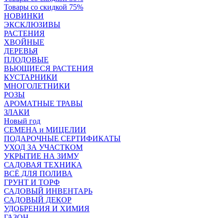
Товары со скидкой 75%
НОВИНКИ
ЭКСКЛЮЗИВЫ
РАСТЕНИЯ
ХВОЙНЫЕ
ДЕРЕВЬЯ
ПЛОДОВЫЕ
ВЬЮЩИЕСЯ РАСТЕНИЯ
КУСТАРНИКИ
МНОГОЛЕТНИКИ
РОЗЫ
АРОМАТНЫЕ ТРАВЫ
ЗЛАКИ
Новый год
СЕМЕНА и МИЦЕЛИИ
ПОДАРОЧНЫЕ СЕРТИФИКАТЫ
УХОД ЗА УЧАСТКОМ
УКРЫТИЕ НА ЗИМУ
САДОВАЯ ТЕХНИКА
ВСЁ ДЛЯ ПОЛИВА
ГРУНТ И ТОРФ
САДОВЫЙ ИНВЕНТАРЬ
САДОВЫЙ ДЕКОР
УДОБРЕНИЯ И ХИМИЯ
ГАЗОН