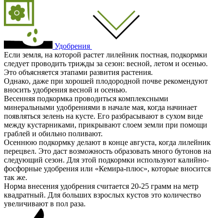
Удобрения
Если земля, на которой растет лилейник постная, подкормки
следует проводить трижды за сезон: весной, летом и осенью.
Это объясняется этапами развития растения.
Однако, даже при хорошей плодородной почве рекомендуют
вносить удобрения весной и осенью.
Весенняя подкормка проводиться комплексными
минеральными удобрениями в начале мая, когда начинает
появляться зелень на кусте. Его разбрасывают в сухом виде
между кустарниками, прикрывают слоем земли при помощи
граблей и обильно поливают.
Осеннюю подкормку делают в конце августа, когда лилейник
перецвел. Это даст возможность образовать много бутонов на
следующий сезон. Для этой подкормки используют калийно-
фосфорные удобрения или «Кемира-плюс», которые вносится
так же.
Норма внесения удобрения считается 20-25 грамм на метр
квадратный. Для больших взрослых кустов это количество
увеличивают в пол раза.