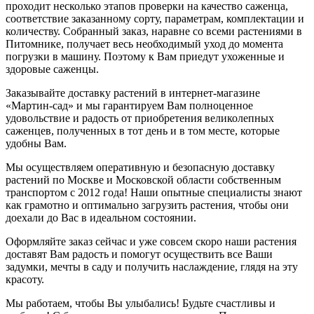
проходит несколько этапов проверки на качество саженца,
соответствие заказанному сорту, параметрам, комплектации и
количеству. Собранный заказ, наравне со всеми растениями в
Питомнике, получает весь необходимый уход до момента
погрузки в машину. Поэтому к Вам приедут ухоженные и
здоровые саженцы.
Заказывайте доставку растений в интернет-магазине
«Мартин-сад» и мы гарантируем Вам полноценное
удовольствие и радость от приобретения великолепных
саженцев, полученных в тот день и в том месте, которые
удобны Вам.
Мы осуществляем оперативную и безопасную доставку
растений по Москве и Московской области собственным
транспортом с 2012 года! Наши опытные специалисты знают
как грамотно и оптимально загрузить растения, чтобы они
доехали до Вас в идеальном состоянии.
Оформляйте заказ сейчас и уже совсем скоро наши растения
доставят Вам радость и помогут осуществить все Ваши
задумки, мечты в саду и получить наслаждение, глядя на эту
красоту.
Мы работаем, чтобы Вы улыбались! Будьте счастливы и