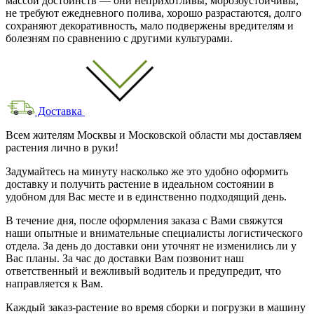
массой достоинств — они неприхотливы, морозоустойчивы,
не требуют ежедневного полива, хорошо разрастаются, долго
сохраняют декоративность, мало подвержены вредителям и
болезням по сравнению с другими культурами.
Доставка
Всем жителям Москвы и Московской области мы доставляем
растения лично в руки!
Задумайтесь на минуту насколько же это удобно оформить
доставку и получить растение в идеальном состоянии в
удобном для Вас месте и в единственно подходящий день.
В течение дня, после оформления заказа с Вами свяжутся
наши опытные и внимательные специалисты логистического
отдела. За день до доставки они уточнят не изменились ли у
Вас планы. За час до доставки Вам позвонит наш
ответственный и вежливый водитель и предупредит, что
направляется к Вам.
Каждый заказ-растение во время сборки и погрузки в машину