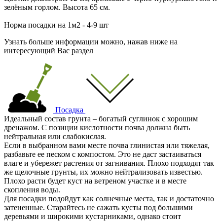
зелёным горлом. Высота 65 см.
Норма посадки на 1м2 - 4-9 шт
Узнать больше информации можно, нажав ниже на
интересующий Вас раздел
Посадка
Идеальный состав грунта – богатый суглинок с хорошим
дренажом. С позиции кислотности почва должна быть
нейтральная или слабокислая.
Если в выбранном вами месте почва глинистая или тяжелая,
разбавьте ее песком с компостом. Это не даст застаиваться
влаге и убережет растения от загнивания. Плохо подходят так
же щелочные грунты, их можно нейтрализовать известью.
Плохо расти будет куст на ветреном участке и в месте
скопления воды.
Для посадки подойдут как солнечные места, так и достаточно
затененные. Старайтесь не сажать кусты под большими
деревьями и широкими кустарниками, однако стоит