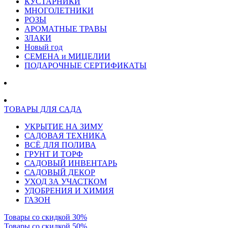
КУСТАРНИКИ
МНОГОЛЕТНИКИ
РОЗЫ
АРОМАТНЫЕ ТРАВЫ
ЗЛАКИ
Новый год
СЕМЕНА и МИЦЕЛИИ
ПОДАРОЧНЫЕ СЕРТИФИКАТЫ
ТОВАРЫ ДЛЯ САДА
УКРЫТИЕ НА ЗИМУ
САДОВАЯ ТЕХНИКА
ВСЁ ДЛЯ ПОЛИВА
ГРУНТ И ТОРФ
САДОВЫЙ ИНВЕНТАРЬ
САДОВЫЙ ДЕКОР
УХОД ЗА УЧАСТКОМ
УДОБРЕНИЯ И ХИМИЯ
ГАЗОН
Товары со скидкой 30%
Товары со скидкой 50%