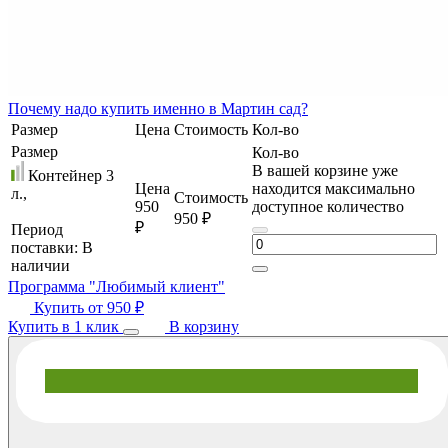
Почему
надо купить именно в
Мартин сад?
Размер
Цена
Стоимость
Кол-во
Размер
Кол-во
В вашей корзине уже
Контейнер 3
Цена
находится максимально
л.,
Стоимость
950
доступное количество
950 ₽
₽
Период
поставки:
В
наличии
Программа "Любимый клиент"
Купить от
950 ₽
Купить в 1 клик
В корзину