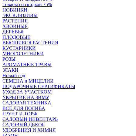
Товары со скидкой 75%
НОВИНКИ
ЭКСКЛЮЗИВЫ
РАСТЕНИЯ
ХВОЙНЫЕ
ДЕРЕВЬЯ
ПЛОДОВЫЕ
ВЬЮЩИЕСЯ РАСТЕНИЯ
КУСТАРНИКИ
МНОГОЛЕТНИКИ
РОЗЫ
АРОМАТНЫЕ ТРАВЫ
ЗЛАКИ
Новый год
СЕМЕНА и МИЦЕЛИИ
ПОДАРОЧНЫЕ СЕРТИФИКАТЫ
УХОД ЗА УЧАСТКОМ
УКРЫТИЕ НА ЗИМУ
САДОВАЯ ТЕХНИКА
ВСЁ ДЛЯ ПОЛИВА
ГРУНТ И ТОРФ
САДОВЫЙ ИНВЕНТАРЬ
САДОВЫЙ ДЕКОР
УДОБРЕНИЯ И ХИМИЯ
ГАЗОН