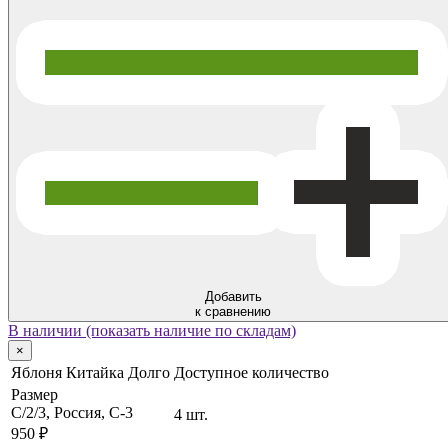
Добавить
к сравнению
В наличии (показать наличие по складам)
×
Яблоня Китайка Долго
Доступное количество
Размер
C/2/3, Россия, C-3
4 шт.
950 ₽