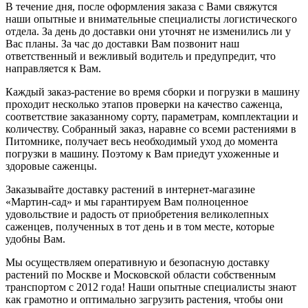
В течение дня, после оформления заказа с Вами свяжутся
наши опытные и внимательные специалисты логистического
отдела. За день до доставки они уточнят не изменились ли у
Вас планы. За час до доставки Вам позвонит наш
ответственный и вежливый водитель и предупредит, что
направляется к Вам.
Каждый заказ-растение во время сборки и погрузки в машину
проходит несколько этапов проверки на качество саженца,
соответствие заказанному сорту, параметрам, комплектации и
количеству. Собранный заказ, наравне со всеми растениями в
Питомнике, получает весь необходимый уход до момента
погрузки в машину. Поэтому к Вам приедут ухоженные и
здоровые саженцы.
Заказывайте доставку растений в интернет-магазине
«Мартин-сад» и мы гарантируем Вам полноценное
удовольствие и радость от приобретения великолепных
саженцев, полученных в тот день и в том месте, которые
удобны Вам.
Мы осуществляем оперативную и безопасную доставку
растений по Москве и Московской области собственным
транспортом с 2012 года! Наши опытные специалисты знают
как грамотно и оптимально загрузить растения, чтобы они