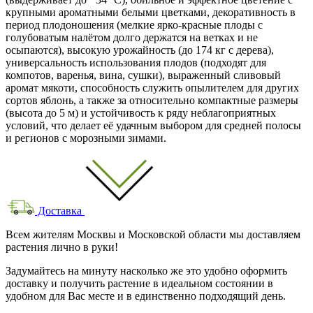
крупными ароматными белыми цветками, декоративность в
период плодоношения (мелкие ярко‑красные плоды с
голубоватым налётом долго держатся на ветках и не
осыпаются), высокую урожайность (до 174 кг с дерева),
универсальность использования плодов (подходят для
компотов, варенья, вина, сушки), выраженный сливовый
аромат мякоти, способность служить опылителем для других
сортов яблонь, а также за относительно компактные размеры
(высота до 5 м) и устойчивость к ряду неблагоприятных
условий, что делает её удачным выбором для средней полосы
и регионов с морозными зимами.
Доставка
Всем жителям Москвы и Московской области мы доставляем
растения лично в руки!
Задумайтесь на минуту насколько же это удобно оформить
доставку и получить растение в идеальном состоянии в
удобном для Вас месте и в единственно подходящий день.