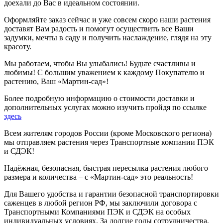
доехали до Вас в идеальном состоянии.
Оформляйте заказ сейчас и уже совсем скоро наши растения
доставят Вам радость и помогут осуществить все Ваши
задумки, мечты в саду и получить наслаждение, глядя на эту
красоту.
Мы работаем, чтобы Вы улыбались! Будьте счастливы и
любимы! С большим уважением к каждому Покупателю и
растению, Ваш «Мартин-сад»!
Более подробную информацию о стоимости доставки и
дополнительных услугах можно изучить пройдя по ссылке
здесь
Всем жителям городов России (кроме Московского региона)
мы отправляем растения через Транспортные компании ПЭК
и СДЭК!
Надёжная, безопасная, быстрая пересылка растения любого
размера и количества – с «Мартин-сад» это реальность!
Для Вашего удобства и гарантии безопасной транспортировки
саженцев в любой регион РФ, мы заключили договора с
Транспортными Компаниями ПЭК и СДЭК на особых
индивидуальных условиях. За долгие годы сотрудничества,