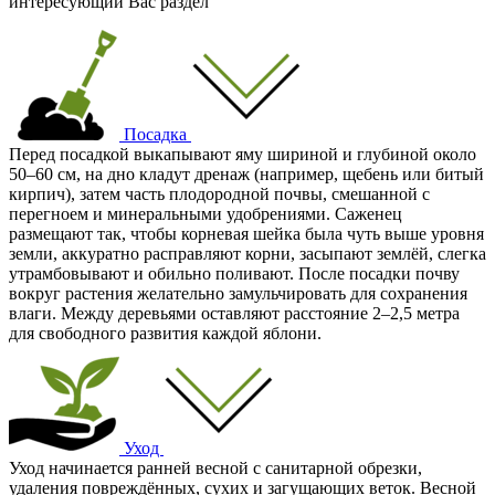
интересующий Вас раздел
Посадка
Перед посадкой выкапывают яму шириной и глубиной около
50–60 см, на дно кладут дренаж (например, щебень или битый
кирпич), затем часть плодородной почвы, смешанной с
перегноем и минеральными удобрениями. Саженец
размещают так, чтобы корневая шейка была чуть выше уровня
земли, аккуратно расправляют корни, засыпают землёй, слегка
утрамбовывают и обильно поливают. После посадки почву
вокруг растения желательно замульчировать для сохранения
влаги. Между деревьями оставляют расстояние 2–2,5 метра
для свободного развития каждой яблони.
Уход
Уход начинается ранней весной с санитарной обрезки,
удаления повреждённых, сухих и загущающих веток. Весной