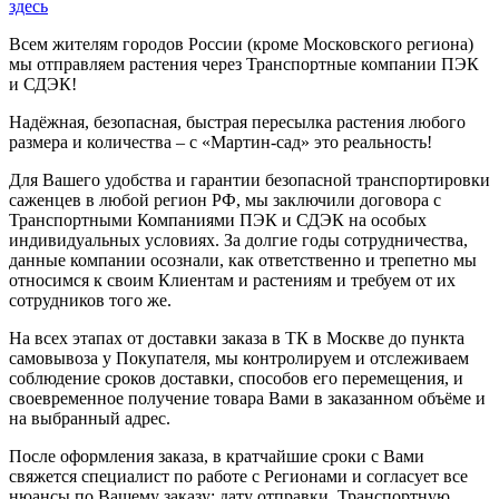
здесь
Всем жителям городов России (кроме Московского региона)
мы отправляем растения через Транспортные компании ПЭК
и СДЭК!
Надёжная, безопасная, быстрая пересылка растения любого
размера и количества – с «Мартин-сад» это реальность!
Для Вашего удобства и гарантии безопасной транспортировки
саженцев в любой регион РФ, мы заключили договора с
Транспортными Компаниями ПЭК и СДЭК на особых
индивидуальных условиях. За долгие годы сотрудничества,
данные компании осознали, как ответственно и трепетно мы
относимся к своим Клиентам и растениям и требуем от их
сотрудников того же.
На всех этапах от доставки заказа в ТК в Москве до пункта
самовывоза у Покупателя, мы контролируем и отслеживаем
соблюдение сроков доставки, способов его перемещения, и
своевременное получение товара Вами в заказанном объёме и
на выбранный адрес.
После оформления заказа, в кратчайшие сроки с Вами
свяжется специалист по работе с Регионами и согласует все
нюансы по Вашему заказу: дату отправки, Транспортную