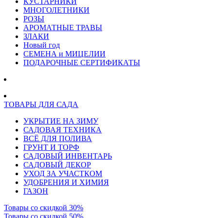
КУСТАРНИКИ
МНОГОЛЕТНИКИ
РОЗЫ
АРОМАТНЫЕ ТРАВЫ
ЗЛАКИ
Новый год
СЕМЕНА и МИЦЕЛИИ
ПОДАРОЧНЫЕ СЕРТИФИКАТЫ
ТОВАРЫ ДЛЯ САДА
УКРЫТИЕ НА ЗИМУ
САДОВАЯ ТЕХНИКА
ВСЁ ДЛЯ ПОЛИВА
ГРУНТ И ТОРФ
САДОВЫЙ ИНВЕНТАРЬ
САДОВЫЙ ДЕКОР
УХОД ЗА УЧАСТКОМ
УДОБРЕНИЯ И ХИМИЯ
ГАЗОН
Товары со скидкой 30%
Товары со скидкой 50%