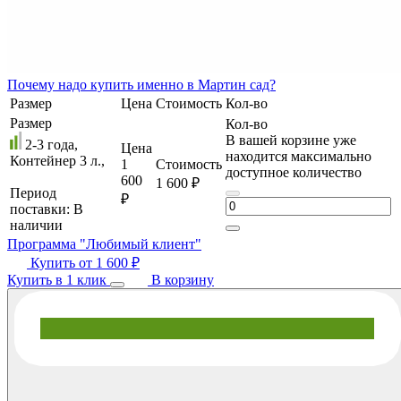
Почему
надо купить именно в
Мартин сад?
Размер
Цена
Стоимость
Кол-во
Размер
Кол-во
В вашей корзине уже
2-3 года,
Цена
находится максимально
Контейнер 3 л.,
1
Стоимость
доступное количество
600
1 600 ₽
Период
₽
поставки:
В
наличии
Программа "Любимый клиент"
Купить от
1 600 ₽
Купить в 1 клик
В корзину