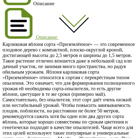
Описание
Описание
Карликовая яблоня сорта «Приземлённое»
— это современное
плодовое дерево с компактной, плоско-округлой кроной,
достигающей высоты до 2,5 метров и ширины до 1,5 метров.
Такое растение отлично впишется даже в небольшой сад или
дачный участок, не занимая много пространства, но радуя
обильным урожаем. Яблоня карликовая сорта
«Приземлённое» относится к сортам с перекрёстным типом
опыления. Это означает, что для формирования полноценного
урожая ей необходимы сорта-опылители, то есть другие
яблони, цветущие в те же сроки (примерно май).
Самостоятельно, без опылителя, этот сорт даёт очень низкий
или нестабильный урожай. Чтобы повысить завязываемость
плодов, поблизости, на расстоянии не более 50 метров,
рекомендуется сажать хотя бы один или два других сорта
яблонь, которые хорошо совместимы по срокам цветения и
генетически подходят в качестве опылителей. Чаще всего для
этих целей используют такие популярные и универсальные