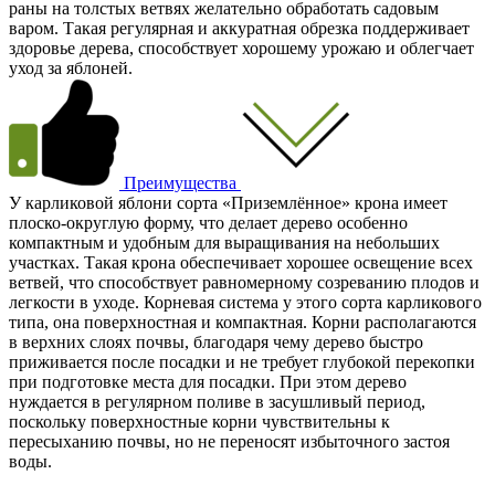
раны на толстых ветвях желательно обработать садовым
варом. Такая регулярная и аккуратная обрезка поддерживает
здоровье дерева, способствует хорошему урожаю и облегчает
уход за яблоней.
Преимущества
У карликовой яблони сорта «Приземлённое» крона имеет
плоско-округлую форму, что делает дерево особенно
компактным и удобным для выращивания на небольших
участках. Такая крона обеспечивает хорошее освещение всех
ветвей, что способствует равномерному созреванию плодов и
легкости в уходе. Корневая система у этого сорта карликового
типа, она поверхностная и компактная. Корни располагаются
в верхних слоях почвы, благодаря чему дерево быстро
приживается после посадки и не требует глубокой перекопки
при подготовке места для посадки. При этом дерево
нуждается в регулярном поливе в засушливый период,
поскольку поверхностные корни чувствительны к
пересыханию почвы, но не переносят избыточного застоя
воды.