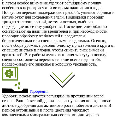
и летом особое внимание уделяют регулярному поливу,
особенно в период засухи и во время наливания плодов.
Почву под деревом поддерживают рыхлой, удаляют сорняки и
мульчируют для сохранения влаги. Подкормки проводят
трижды за сезон: весной, летом и осенью, выбирая
подходящие по сезону удобрения. После цветения яблоню
осматривают на наличие вредителей и при необходимости
проводят обработку от болезней и вредителей
биологическими или специальными средствами. Осенью,
после сбора урожая, проводят очистку приствольного круга от
опавших листьев и плодов, чтобы снизить риск зимовки
вредителей. Все работы лучше выполнять в сухую погоду,
следя за состоянием дерева в течение всего года, чтобы
поддерживать его здоровье и хорошую урожайность.
Удобрения
Удобрять рекомендуется регулярно на протяжении всего
сезона. Ранней весной, до начала распускания почек, вносят
азотные удобрения для активного роста побегов и листвы. В
период бутонизации и после цветения удобряют
комплексными минеральными составами или хорошо