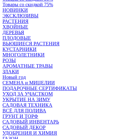
Товары со скидкой 75%
НОВИНКИ
ЭКСКЛЮЗИВЫ
РАСТЕНИЯ
ХВОЙНЫЕ
ДЕРЕВЬЯ
ПЛОДОВЫЕ
ВЬЮЩИЕСЯ РАСТЕНИЯ
КУСТАРНИКИ
МНОГОЛЕТНИКИ
РОЗЫ
АРОМАТНЫЕ ТРАВЫ
ЗЛАКИ
Новый год
СЕМЕНА и МИЦЕЛИИ
ПОДАРОЧНЫЕ СЕРТИФИКАТЫ
УХОД ЗА УЧАСТКОМ
УКРЫТИЕ НА ЗИМУ
САДОВАЯ ТЕХНИКА
ВСЁ ДЛЯ ПОЛИВА
ГРУНТ И ТОРФ
САДОВЫЙ ИНВЕНТАРЬ
САДОВЫЙ ДЕКОР
УДОБРЕНИЯ И ХИМИЯ
ГАЗОН