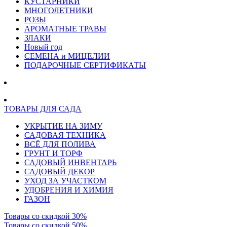
КУСТАРНИКИ
МНОГОЛЕТНИКИ
РОЗЫ
АРОМАТНЫЕ ТРАВЫ
ЗЛАКИ
Новый год
СЕМЕНА и МИЦЕЛИИ
ПОДАРОЧНЫЕ СЕРТИФИКАТЫ
ТОВАРЫ ДЛЯ САДА
УКРЫТИЕ НА ЗИМУ
САДОВАЯ ТЕХНИКА
ВСЁ ДЛЯ ПОЛИВА
ГРУНТ И ТОРФ
САДОВЫЙ ИНВЕНТАРЬ
САДОВЫЙ ДЕКОР
УХОД ЗА УЧАСТКОМ
УДОБРЕНИЯ И ХИМИЯ
ГАЗОН
Товары со скидкой 30%
Товары со скидкой 50%