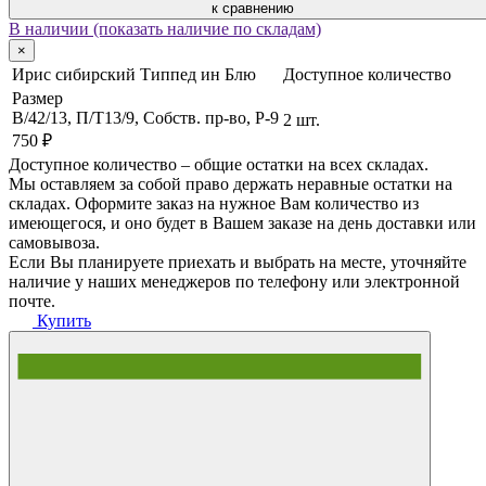
к сравнению
В наличии (показать наличие по складам)
×
Ирис сибирский Типпед ин Блю
Доступное количество
Размер
В/42/13, П/Т13/9, Собств. пр-во, P-9
2 шт.
750 ₽
Доступное количество – общие остатки на всех складах.
Мы оставляем за собой право держать неравные остатки на
складах. Оформите заказ на нужное Вам количество из
имеющегося, и оно будет в Вашем заказе на день доставки или
самовывоза.
Если Вы планируете приехать и выбрать на месте, уточняйте
наличие у наших менеджеров по телефону или электронной
почте.
Купить