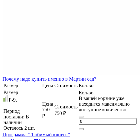
Почему
надо купить именно в
Мартин сад?
Размер
Цена
Стоимость
Кол-во
Размер
Кол-во
В вашей корзине уже
P-9,
Цена
находится максимально
Стоимость
750
доступное количество
Период
750 ₽
₽
поставки:
В
наличии
Осталось 2 шт.
Программа "Любимый клиент"