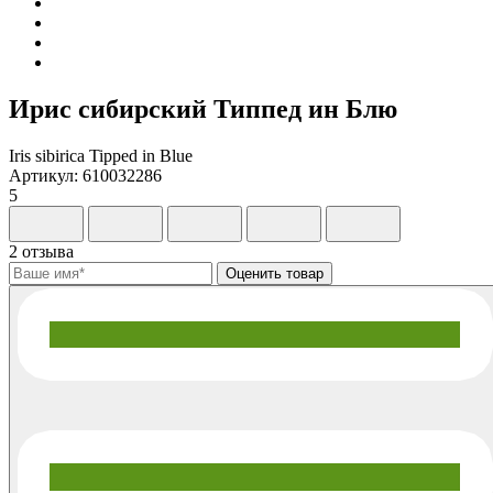
Ирис сибирский Типпед ин Блю
Iris sibirica Tipped in Blue
Артикул: 610032286
5
2 отзыва