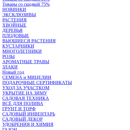
Товары со скидкой 75%
НОВИНКИ
ЭКСКЛЮЗИВЫ
РАСТЕНИЯ
ХВОЙНЫЕ
ДЕРЕВЬЯ
ПЛОДОВЫЕ
ВЬЮЩИЕСЯ РАСТЕНИЯ
КУСТАРНИКИ
МНОГОЛЕТНИКИ
РОЗЫ
АРОМАТНЫЕ ТРАВЫ
ЗЛАКИ
Новый год
СЕМЕНА и МИЦЕЛИИ
ПОДАРОЧНЫЕ СЕРТИФИКАТЫ
УХОД ЗА УЧАСТКОМ
УКРЫТИЕ НА ЗИМУ
САДОВАЯ ТЕХНИКА
ВСЁ ДЛЯ ПОЛИВА
ГРУНТ И ТОРФ
САДОВЫЙ ИНВЕНТАРЬ
САДОВЫЙ ДЕКОР
УДОБРЕНИЯ И ХИМИЯ
ГАЗОН