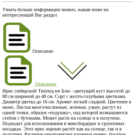
Узнать больше информации можно, нажав ниже на
интересующий Вас раздел
Описание
Описание
Ирис сибирский Типпед ин Блю
- цветущий куст высотой до
80 см
шириной до 40 см. Сорт с
желто-голубыми
цветками.
Диаметр цветка до 16 см. Аромат легкий сладкий. Цветение в
июне
. Листья многочисленные, зеленые, узкие, растут из
одной точки, образуя «подушку», над которой возвышаются
стебли с бутонами. Может расти на солнце и в полутени.
Подходит для использования в миксбордерах и групповых
посадках. Этот ирис хорошо растёт как на солнце, так и в
полутени. Растение предпочитает влажные почвы, богатые