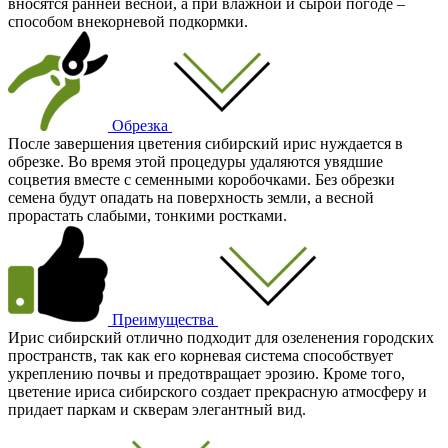
вносятся ранней весной, а при влажной и сырой погоде –
способом внекорневой подкормки.
Обрезка
После завершения цветения сибирский ирис нуждается в
обрезке. Во время этой процедуры удаляются увядшие
соцветия вместе с семенными коробочками. Без обрезки
семена будут опадать на поверхность земли, а весной
прорастать слабыми, тонкими ростками.
Преимущества
Ирис сибирский отлично подходит для озеленения городских
пространств, так как его корневая система способствует
укреплению почвы и предотвращает эрозию. Кроме того,
цветение ириса сибирского создает прекрасную атмосферу и
придает паркам и скверам элегантный вид.