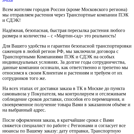
Всем жителям городов России (кроме Московского региона)
мы отправляем растения через Транспортные компании ПЭК
и СДЭК!
Надёжная, безопасная, быстрая пересылка растения любого
размера и количества – с «Мартин-сад» это реальность!
Для Вашего удобства и гарантии безопасной транспортировки
саженцев в любой регион РФ, мы заключили договора с
Транспортными Компаниями ПЭК и СДЭК на особых
индивидуальных условиях. За долгие годы сотрудничества,
данные компании осознали, как ответственно и трепетно мы
относимся к своим Клиентам и растениям и требуем от их
сотрудников того же.
На всех этапах от доставки заказа в ТК в Москве до пункта
самовывоза у Покупателя, мы контролируем и отслеживаем
соблюдение сроков доставки, способов его перемещения, и
своевременное получение товара Вами в заказанном объёме и
на выбранный адрес.
После оформления заказа, в кратчайшие сроки с Вами
свяжется специалист по работе с Регионами и согласует все
нюансы по Вашему заказу: дату отправки, Транспортную