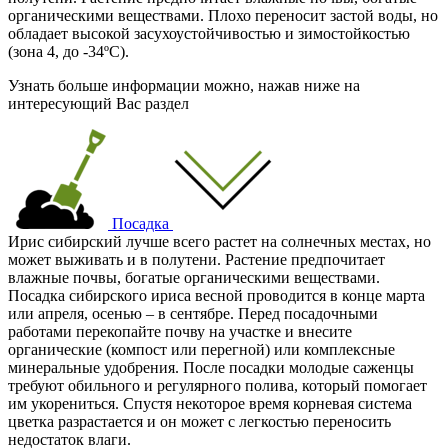
органическими веществами. Плохо переносит застой воды, но
обладает высокой засухоустойчивостью и зимостойкостью
(зона 4,
до -34ºС
).
Узнать больше информации можно, нажав ниже на
интересующий Вас раздел
Посадка
Ирис сибирский лучше всего растет на солнечных местах, но
может выживать и в полутени. Растение предпочитает
влажные почвы, богатые органическими веществами.
Посадка сибирского ириса весной проводится в конце марта
или апреля, осенью – в сентябре. Перед посадочными
работами перекопайте почву на участке и внесите
органические (компост или перегной) или комплексные
минеральные удобрения. После посадки молодые саженцы
требуют обильного и регулярного полива, который помогает
им укорениться. Спустя некоторое время корневая система
цветка разрастается и он может с легкостью переносить
недостаток влаги.