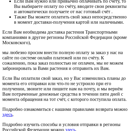
Если Вам нужно или привычно оплачивать по счёту, то
Вы выбираете оплату по счёту, вводите свои реквизиты
и автоматически получаете от нас готовый счёт .
Также Вы можете оплатить свой заказ непосредственно
в момент доставки-получения картой или наличными.
Если Вам необходима доставка растения Транспортными
компаниями в другие регионы Российской Федерации (кроме
Московского),
мы любезно просим внести полную оплату за заказ у нас на
сайте по системе онлайн платежей или по счёту. К
сожалению, пока заказ полностью не оплачен, мы не можем
забронировать за Вами растения и отправить их Вам.
Если Вы оплатили свой заказ, но у Вас изменились планы до
момента его отправки или что-то не устроило при его
получении, звоните или пишите нам на почту, и мы вернём
Вам потраченные денежные средства в течении пяти дней с
момента обращения на тот счёт, с которого поступила оплата.
Подробно ознакомиться с нашими правилами возврата можно
здесь
.
Подробно изучить способы и условия отправки в регионы
Российской Федерации можно
здесь
.