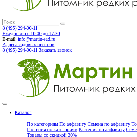
8 (495) 294-00-11
Ежедневно с 10.00 до 17.30
E-mail:
info@martin-sad.ru
Адреса садовых центров
8 (495) 294-00-11
Заказать звонок
Каталог
По категориям
По алфавиту
Семена по алфавиту
То
Растения по категориям
Растения по алфавиту
Семе
Товары со скидкой 30%