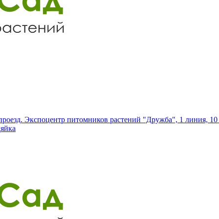
роезд. Экспоцентр питомников растений "Дружба", 1 линия, 10 
дяйка