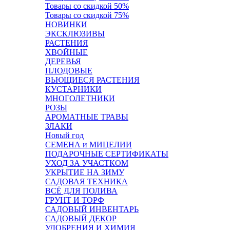
Товары со скидкой 50%
Товары со скидкой 75%
НОВИНКИ
ЭКСКЛЮЗИВЫ
РАСТЕНИЯ
ХВОЙНЫЕ
ДЕРЕВЬЯ
ПЛОДОВЫЕ
ВЬЮЩИЕСЯ РАСТЕНИЯ
КУСТАРНИКИ
МНОГОЛЕТНИКИ
РОЗЫ
АРОМАТНЫЕ ТРАВЫ
ЗЛАКИ
Новый год
СЕМЕНА и МИЦЕЛИИ
ПОДАРОЧНЫЕ СЕРТИФИКАТЫ
УХОД ЗА УЧАСТКОМ
УКРЫТИЕ НА ЗИМУ
САДОВАЯ ТЕХНИКА
ВСЁ ДЛЯ ПОЛИВА
ГРУНТ И ТОРФ
САДОВЫЙ ИНВЕНТАРЬ
САДОВЫЙ ДЕКОР
УДОБРЕНИЯ И ХИМИЯ