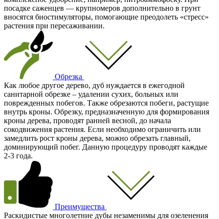
посадке саженцев — крупномеров дополнительно в грунт
вносятся биостимуляторы, помогающие преодолеть «стресс»
растения при пересаживании.
Обрезка
Как любое другое дерево, дуб нуждается в ежегодной
санитарной обрезке – удалении сухих, больных или
поврежденных побегов. Также обрезаются побеги, растущие
внутрь кроны. Обрезку, предназначенную для формирования
кроны дерева, проводят ранней весной, до начала
сокодвижения растения. Если необходимо ограничить или
замедлить рост кроны дерева, можно обрезать главный,
доминирующий побег. Данную процедуру проводят каждые
2-3 года.
Преимущества
Раскидистые многолетние дубы незаменимы для озеленения