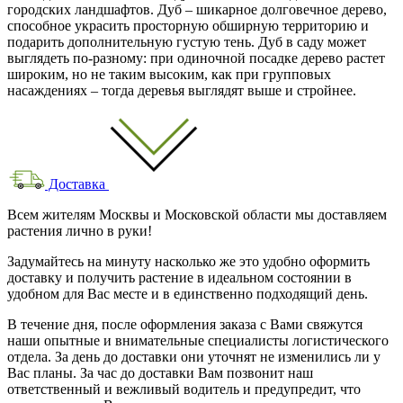
городских ландшафтов. Дуб – шикарное долговечное дерево,
способное украсить просторную обширную территорию и
подарить дополнительную густую тень. Дуб в саду может
выглядеть по-разному: при одиночной посадке дерево растет
широким, но не таким высоким, как при групповых
насаждениях – тогда деревья выглядят выше и стройнее.
Доставка
Всем жителям Москвы и Московской области мы доставляем
растения лично в руки!
Задумайтесь на минуту насколько же это удобно оформить
доставку и получить растение в идеальном состоянии в
удобном для Вас месте и в единственно подходящий день.
В течение дня, после оформления заказа с Вами свяжутся
наши опытные и внимательные специалисты логистического
отдела. За день до доставки они уточнят не изменились ли у
Вас планы. За час до доставки Вам позвонит наш
ответственный и вежливый водитель и предупредит, что