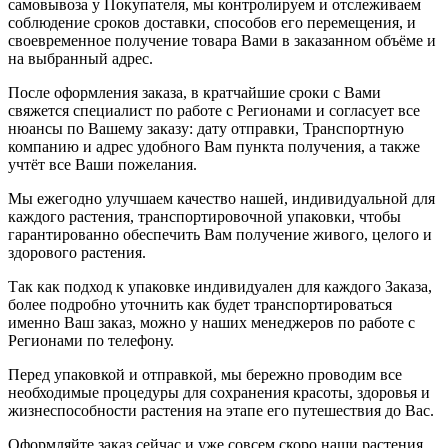
самовывоза у Покупателя, мы контролируем и отслеживаем
соблюдение сроков доставки, способов его перемещения, и
своевременное получение товара Вами в заказанном объёме и
на выбранный адрес.
После оформления заказа, в кратчайшие сроки с Вами
свяжется специалист по работе с Регионами и согласует все
нюансы по Вашему заказу: дату отправки, Транспортную
компанию и адрес удобного Вам пункта получения, а также
учтёт все Ваши пожелания.
Мы ежегодно улучшаем качество нашей, индивидуальной для
каждого растения, транспортировочной упаковки, чтобы
гарантированно обеспечить Вам получение живого, целого и
здорового растения.
Так как подход к упаковке индивидуален для каждого Заказа,
более подробно уточнить как будет транспортироваться
именно Ваш заказ, можно у наших менеджеров по работе с
Регионами по телефону.
Перед упаковкой и отправкой, мы бережно проводим все
необходимые процедуры для сохранения красоты, здоровья и
жизнеспособности растения на этапе его путешествия до Вас.
Оформляйте заказ сейчас и уже совсем скоро наши растения