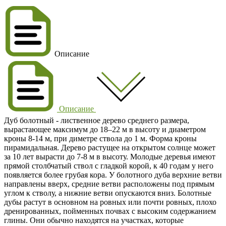
Описание
Описание
Дуб болотный
- лиственное дерево среднего размера,
вырастающее максимум до
18–22 м
в высоту и диаметром
кроны 8-14 м, при диметре ствола до 1 м. Форма кроны
пирамидальная. Дерево растущее на открытом солнце может
за 10 лет вырасти до 7-8 м в высоту. Молодые деревья имеют
прямой столбчатый ствол с гладкой корой, к 40 годам у него
появляется более грубая кора. У болотного дуба верхние ветви
направлены вверх, средние ветви расположены под прямым
углом к ​​стволу, а нижние ветви опускаются вниз. Болотные
дубы растут в основном на ровных или почти ровных, плохо
дренированных, пойменных почвах с высоким содержанием
глины. Они обычно находятся на участках, которые