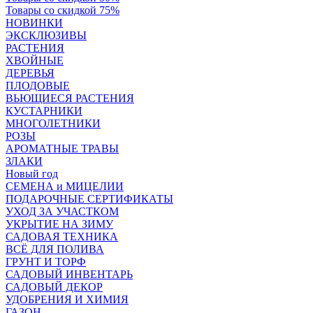
Товары со скидкой 75%
НОВИНКИ
ЭКСКЛЮЗИВЫ
РАСТЕНИЯ
ХВОЙНЫЕ
ДЕРЕВЬЯ
ПЛОДОВЫЕ
ВЬЮЩИЕСЯ РАСТЕНИЯ
КУСТАРНИКИ
МНОГОЛЕТНИКИ
РОЗЫ
АРОМАТНЫЕ ТРАВЫ
ЗЛАКИ
Новый год
СЕМЕНА и МИЦЕЛИИ
ПОДАРОЧНЫЕ СЕРТИФИКАТЫ
УХОД ЗА УЧАСТКОМ
УКРЫТИЕ НА ЗИМУ
САДОВАЯ ТЕХНИКА
ВСЁ ДЛЯ ПОЛИВА
ГРУНТ И ТОРФ
САДОВЫЙ ИНВЕНТАРЬ
САДОВЫЙ ДЕКОР
УДОБРЕНИЯ И ХИМИЯ
ГАЗОН