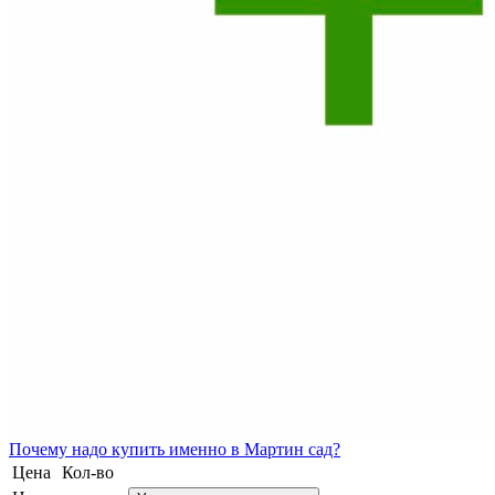
Почему
надо купить именно в
Мартин сад?
Цена
Кол-во