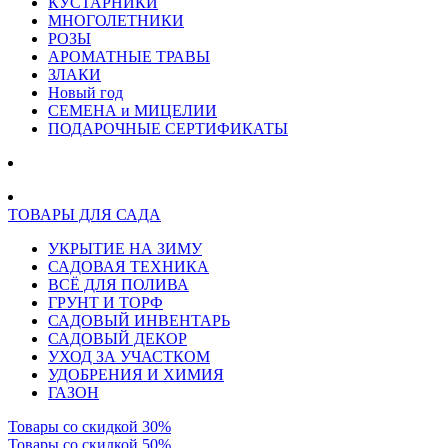
КУСТАРНИКИ
МНОГОЛЕТНИКИ
РОЗЫ
АРОМАТНЫЕ ТРАВЫ
ЗЛАКИ
Новый год
СЕМЕНА и МИЦЕЛИИ
ПОДАРОЧНЫЕ СЕРТИФИКАТЫ
ТОВАРЫ ДЛЯ САДА
УКРЫТИЕ НА ЗИМУ
САДОВАЯ ТЕХНИКА
ВСЁ ДЛЯ ПОЛИВА
ГРУНТ И ТОРФ
САДОВЫЙ ИНВЕНТАРЬ
САДОВЫЙ ДЕКОР
УХОД ЗА УЧАСТКОМ
УДОБРЕНИЯ И ХИМИЯ
ГАЗОН
Товары со скидкой 30%
Товары со скидкой 50%