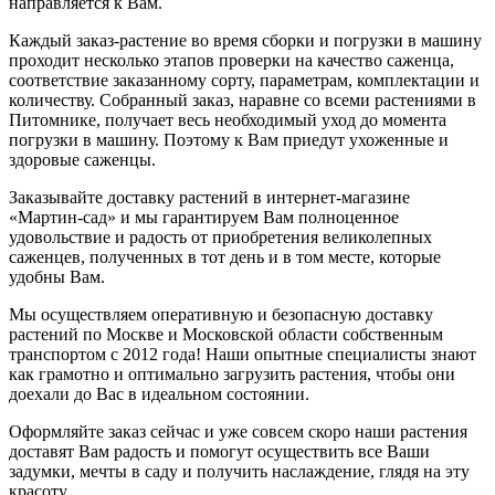
направляется к Вам.
Каждый заказ-растение во время сборки и погрузки в машину
проходит несколько этапов проверки на качество саженца,
соответствие заказанному сорту, параметрам, комплектации и
количеству. Собранный заказ, наравне со всеми растениями в
Питомнике, получает весь необходимый уход до момента
погрузки в машину. Поэтому к Вам приедут ухоженные и
здоровые саженцы.
Заказывайте доставку растений в интернет-магазине
«Мартин-сад» и мы гарантируем Вам полноценное
удовольствие и радость от приобретения великолепных
саженцев, полученных в тот день и в том месте, которые
удобны Вам.
Мы осуществляем оперативную и безопасную доставку
растений по Москве и Московской области собственным
транспортом с 2012 года! Наши опытные специалисты знают
как грамотно и оптимально загрузить растения, чтобы они
доехали до Вас в идеальном состоянии.
Оформляйте заказ сейчас и уже совсем скоро наши растения
доставят Вам радость и помогут осуществить все Ваши
задумки, мечты в саду и получить наслаждение, глядя на эту
красоту.