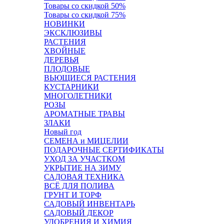
Товары со скидкой 50%
Товары со скидкой 75%
НОВИНКИ
ЭКСКЛЮЗИВЫ
РАСТЕНИЯ
ХВОЙНЫЕ
ДЕРЕВЬЯ
ПЛОДОВЫЕ
ВЬЮЩИЕСЯ РАСТЕНИЯ
КУСТАРНИКИ
МНОГОЛЕТНИКИ
РОЗЫ
АРОМАТНЫЕ ТРАВЫ
ЗЛАКИ
Новый год
СЕМЕНА и МИЦЕЛИИ
ПОДАРОЧНЫЕ СЕРТИФИКАТЫ
УХОД ЗА УЧАСТКОМ
УКРЫТИЕ НА ЗИМУ
САДОВАЯ ТЕХНИКА
ВСЁ ДЛЯ ПОЛИВА
ГРУНТ И ТОРФ
САДОВЫЙ ИНВЕНТАРЬ
САДОВЫЙ ДЕКОР
УДОБРЕНИЯ И ХИМИЯ