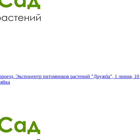
роезд. Экспоцентр питомников растений "Дружба", 1 линия, 10 
дяйка