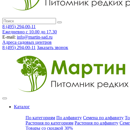
8 (495) 294-00-11
Ежедневно с 10.00 до 17.30
E-mail:
info@martin-sad.ru
Адреса садовых центров
8 (495) 294-00-11
Заказать звонок
Каталог
По категориям
По алфавиту
Семена по алфавиту
То
Растения по категориям
Растения по алфавиту
Семе
Товары со скидкой 30%