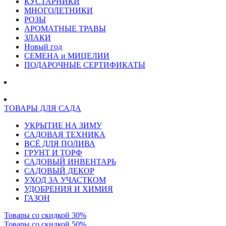
КУСТАРНИКИ
МНОГОЛЕТНИКИ
РОЗЫ
АРОМАТНЫЕ ТРАВЫ
ЗЛАКИ
Новый год
СЕМЕНА и МИЦЕЛИИ
ПОДАРОЧНЫЕ СЕРТИФИКАТЫ
ТОВАРЫ ДЛЯ САДА
УКРЫТИЕ НА ЗИМУ
САДОВАЯ ТЕХНИКА
ВСЁ ДЛЯ ПОЛИВА
ГРУНТ И ТОРФ
САДОВЫЙ ИНВЕНТАРЬ
САДОВЫЙ ДЕКОР
УХОД ЗА УЧАСТКОМ
УДОБРЕНИЯ И ХИМИЯ
ГАЗОН
Товары со скидкой 30%
Товары со скидкой 50%