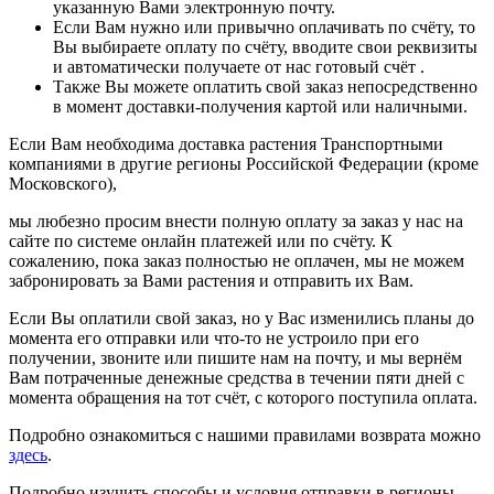
указанную Вами электронную почту.
Если Вам нужно или привычно оплачивать по счёту, то
Вы выбираете оплату по счёту, вводите свои реквизиты
и автоматически получаете от нас готовый счёт .
Также Вы можете оплатить свой заказ непосредственно
в момент доставки-получения картой или наличными.
Если Вам необходима доставка растения Транспортными
компаниями в другие регионы Российской Федерации (кроме
Московского),
мы любезно просим внести полную оплату за заказ у нас на
сайте по системе онлайн платежей или по счёту. К
сожалению, пока заказ полностью не оплачен, мы не можем
забронировать за Вами растения и отправить их Вам.
Если Вы оплатили свой заказ, но у Вас изменились планы до
момента его отправки или что-то не устроило при его
получении, звоните или пишите нам на почту, и мы вернём
Вам потраченные денежные средства в течении пяти дней с
момента обращения на тот счёт, с которого поступила оплата.
Подробно ознакомиться с нашими правилами возврата можно
здесь
.
Подробно изучить способы и условия отправки в регионы