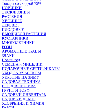
Товары со скидкой 75%
НОВИНКИ
ЭКСКЛЮЗИВЫ
РАСТЕНИЯ
ХВОЙНЫЕ
ДЕРЕВЬЯ
ПЛОДОВЫЕ
ВЬЮЩИЕСЯ РАСТЕНИЯ
КУСТАРНИКИ
МНОГОЛЕТНИКИ
РОЗЫ
АРОМАТНЫЕ ТРАВЫ
ЗЛАКИ
Новый год
СЕМЕНА и МИЦЕЛИИ
ПОДАРОЧНЫЕ СЕРТИФИКАТЫ
УХОД ЗА УЧАСТКОМ
УКРЫТИЕ НА ЗИМУ
САДОВАЯ ТЕХНИКА
ВСЁ ДЛЯ ПОЛИВА
ГРУНТ И ТОРФ
САДОВЫЙ ИНВЕНТАРЬ
САДОВЫЙ ДЕКОР
УДОБРЕНИЯ И ХИМИЯ
ГАЗОН