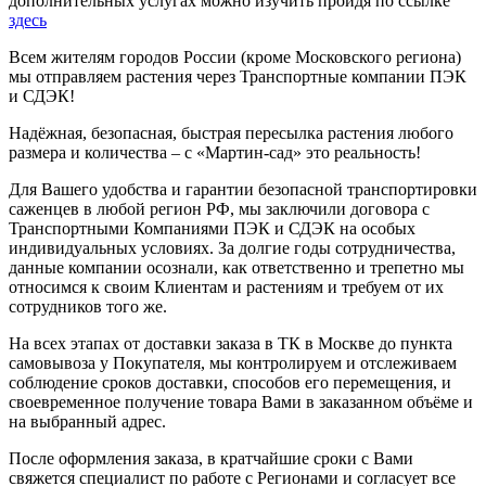
дополнительных услугах можно изучить пройдя по ссылке
здесь
Всем жителям городов России (кроме Московского региона)
мы отправляем растения через Транспортные компании ПЭК
и СДЭК!
Надёжная, безопасная, быстрая пересылка растения любого
размера и количества – с «Мартин-сад» это реальность!
Для Вашего удобства и гарантии безопасной транспортировки
саженцев в любой регион РФ, мы заключили договора с
Транспортными Компаниями ПЭК и СДЭК на особых
индивидуальных условиях. За долгие годы сотрудничества,
данные компании осознали, как ответственно и трепетно мы
относимся к своим Клиентам и растениям и требуем от их
сотрудников того же.
На всех этапах от доставки заказа в ТК в Москве до пункта
самовывоза у Покупателя, мы контролируем и отслеживаем
соблюдение сроков доставки, способов его перемещения, и
своевременное получение товара Вами в заказанном объёме и
на выбранный адрес.
После оформления заказа, в кратчайшие сроки с Вами
свяжется специалист по работе с Регионами и согласует все