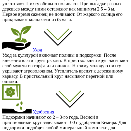
уплотняют. Пихту обильно поливают. При высадке разных
деревьев между ними оставляют как минимум 2,5 – 3 м.
Первое время саженец не поливают. От жаркого солнца его
прикрывают колпаками из бумаги.
Уход
Уход за культурой включает поливы и подкормки. После
внесения влаги грунт рыхлят. В приствольный круг насыпают
слой мульчи из торфа или опилок. На зиму молодую пихту
укрывают агроволокном. Утеплитель крепят к деревянному
каркасу. В приствольный круг насыпают перегной или
опилки.
Удобрения
Подкормки начинают со 2 – 3-го года. Весной в
приствольный круг заделывают 100 г удобрения Кемира. Для
подкормки подойдет любой минеральный комплекс для