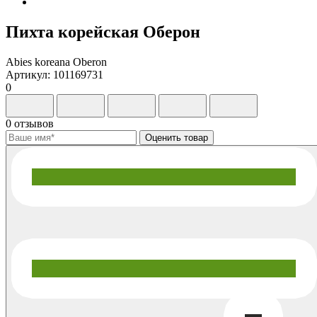
Пихта корейская Оберон
Abies koreana Oberon
Артикул: 101169731
0
0 отзывов