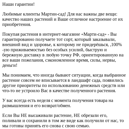
Наши гарантии!
Любимые клиенты Мартин-сад! Для нас важны две вещи:
качество наших растений и Ваше отличное настроение от их
приобретения.
Покупая растения в интернет-магазине «Марти-сад» - Вы
гарантированно получаете тот сорт, который заказывали,
внешний вид и здоровье, к которому не придерёшься, ,100%
-ую приживаемостью без особых усилий, быструю и
бережную доставку в любую точку РФ, ориентированную на
все ваши пожелания, сэкономленное время, силы, нервы,
деньги!
Мы понимаем, что иногда бывают ситуации, когда выбранное
растение совсем не вписывается в ландшафт сада, появились
другие приоритеты по использованию денежных средств или
что-то не устроило Вас в качестве полученного растения.
У вас всегда есть неделя с момента получения товара на
размышления и его возврат/обмен.
Если Вы НЕ высаживали растение, НЕ обрезали его,
поливали и сохранили в том же виде как получили от нас, то
мы готовы принять его снова с свою семью.