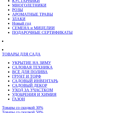
КУСТАРНИКИ
МНОГОЛЕТНИКИ
РОЗЫ
АРОМАТНЫЕ ТРАВЫ
ЗЛАКИ
Новый год
СЕМЕНА и МИЦЕЛИИ
ПОДАРОЧНЫЕ СЕРТИФИКАТЫ
ТОВАРЫ ДЛЯ САДА
УКРЫТИЕ НА ЗИМУ
САДОВАЯ ТЕХНИКА
ВСЁ ДЛЯ ПОЛИВА
ГРУНТ И ТОРФ
САДОВЫЙ ИНВЕНТАРЬ
САДОВЫЙ ДЕКОР
УХОД ЗА УЧАСТКОМ
УДОБРЕНИЯ И ХИМИЯ
ГАЗОН
Товары со скидкой 30%
Товары со скидкой 50%