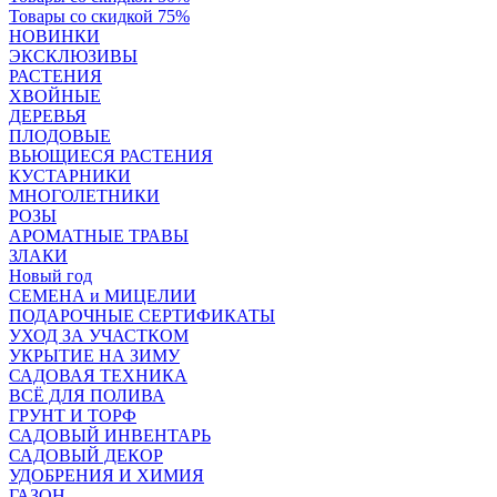
Товары со скидкой 75%
НОВИНКИ
ЭКСКЛЮЗИВЫ
РАСТЕНИЯ
ХВОЙНЫЕ
ДЕРЕВЬЯ
ПЛОДОВЫЕ
ВЬЮЩИЕСЯ РАСТЕНИЯ
КУСТАРНИКИ
МНОГОЛЕТНИКИ
РОЗЫ
АРОМАТНЫЕ ТРАВЫ
ЗЛАКИ
Новый год
СЕМЕНА и МИЦЕЛИИ
ПОДАРОЧНЫЕ СЕРТИФИКАТЫ
УХОД ЗА УЧАСТКОМ
УКРЫТИЕ НА ЗИМУ
САДОВАЯ ТЕХНИКА
ВСЁ ДЛЯ ПОЛИВА
ГРУНТ И ТОРФ
САДОВЫЙ ИНВЕНТАРЬ
САДОВЫЙ ДЕКОР
УДОБРЕНИЯ И ХИМИЯ
ГАЗОН