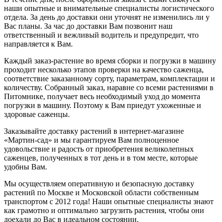
наши опытные и внимательные специалисты логистического
отдела. За день до доставки они уточнят не изменились ли у
Вас планы. За час до доставки Вам позвонит наш
ответственный и вежливый водитель и предупредит, что
направляется к Вам.
Каждый заказ-растение во время сборки и погрузки в машину
проходит несколько этапов проверки на качество саженца,
соответствие заказанному сорту, параметрам, комплектации и
количеству. Собранный заказ, наравне со всеми растениями в
Питомнике, получает весь необходимый уход до момента
погрузки в машину. Поэтому к Вам приедут ухоженные и
здоровые саженцы.
Заказывайте доставку растений в интернет-магазине
«Мартин-сад» и мы гарантируем Вам полноценное
удовольствие и радость от приобретения великолепных
саженцев, полученных в тот день и в том месте, которые
удобны Вам.
Мы осуществляем оперативную и безопасную доставку
растений по Москве и Московской области собственным
транспортом с 2012 года! Наши опытные специалисты знают
как грамотно и оптимально загрузить растения, чтобы они
доехали до Вас в идеальном состоянии.