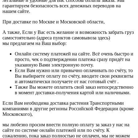
легальные и удобные для Вас способы оплаты заказа. Мы
гарантируем безопасность всех денежных переводов на
нашем сайте.
При доставке по Москве и Московской области,
А также, Если у Вас есть желание и возможность забрать груз
самостоятельно (адреса пунктов самовывоза здесь)
мы предлагаем на Ваш выбор:
Онлайн систему платежей на сайте. Всё очень быстро и
просто, чек о подтверждении платежа сразу придёт на
указанную Вами электронную почту.
Если Вам нужно или привычно оплачивать по счёту, то
Вы выбираете оплату по счёту, вводите свои реквизиты
и автоматически получаете от нас готовый счёт .
Также Вы можете оплатить свой заказ непосредственно
в момент доставки-получения картой или наличными.
Если Вам необходима доставка растения Транспортными
компаниями в другие регионы Российской Федерации (кроме
Московского),
мы любезно просим внести полную оплату за заказ у нас на
сайте по системе онлайн платежей или по счёту. К
сожалению, пока заказ полностью не оплачен, мы не можем