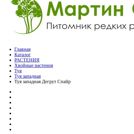
Главная
Каталог
РАСТЕНИЯ
Хвойные растения
Туя
Туя западная
Туя западная Дегрут Спайр