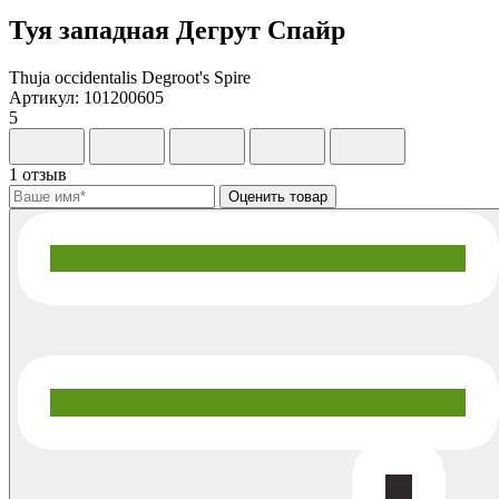
Туя западная Дегрут Спайр
Thuja occidentalis Degroot's Spire
Артикул: 101200605
5
1 отзыв