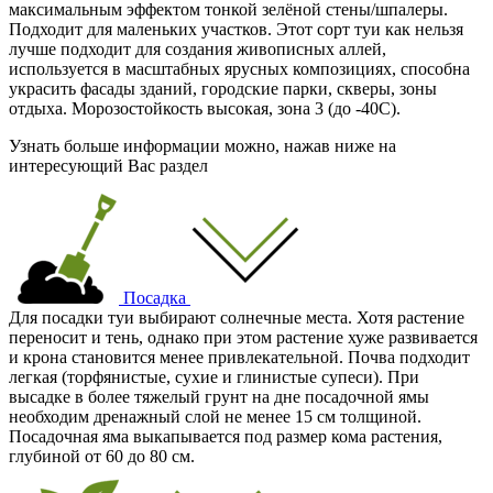
максимальным эффектом тонкой зелёной стены/шпалеры.
Подходит для маленьких участков. Этот сорт туи как нельзя
лучше подходит для создания живописных аллей,
используется в масштабных ярусных композициях, способна
украсить фасады зданий, городские парки, скверы, зоны
отдыха. Морозостойкость высокая, зона 3 (
до -40С
).
Узнать больше информации можно, нажав ниже на
интересующий Вас раздел
Посадка
Для посадки туи выбирают солнечные места. Хотя растение
переносит и тень, однако при этом растение хуже развивается
и крона становится менее привлекательной. Почва подходит
легкая (торфянистые, сухие и глинистые супеси). При
высадке в более тяжелый грунт на дне посадочной ямы
необходим дренажный слой не менее 15 см толщиной.
Посадочная яма выкапывается под размер кома растения,
глубиной от 60 до 80 см.