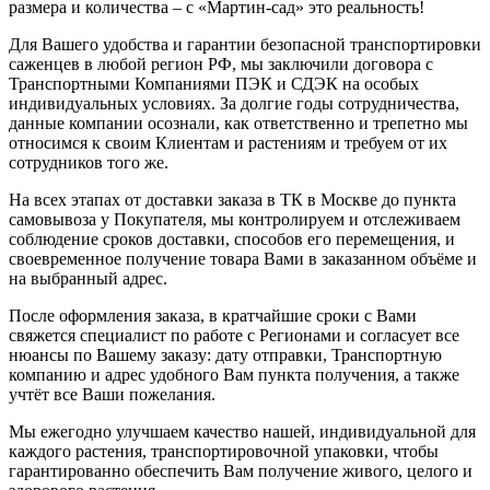
размера и количества – с «Мартин-сад» это реальность!
Для Вашего удобства и гарантии безопасной транспортировки
саженцев в любой регион РФ, мы заключили договора с
Транспортными Компаниями ПЭК и СДЭК на особых
индивидуальных условиях. За долгие годы сотрудничества,
данные компании осознали, как ответственно и трепетно мы
относимся к своим Клиентам и растениям и требуем от их
сотрудников того же.
На всех этапах от доставки заказа в ТК в Москве до пункта
самовывоза у Покупателя, мы контролируем и отслеживаем
соблюдение сроков доставки, способов его перемещения, и
своевременное получение товара Вами в заказанном объёме и
на выбранный адрес.
После оформления заказа, в кратчайшие сроки с Вами
свяжется специалист по работе с Регионами и согласует все
нюансы по Вашему заказу: дату отправки, Транспортную
компанию и адрес удобного Вам пункта получения, а также
учтёт все Ваши пожелания.
Мы ежегодно улучшаем качество нашей, индивидуальной для
каждого растения, транспортировочной упаковки, чтобы
гарантированно обеспечить Вам получение живого, целого и