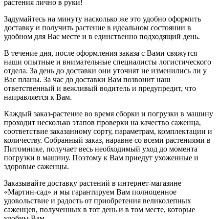
растения лично в руки!
Задумайтесь на минуту насколько же это удобно оформить
доставку и получить растение в идеальном состоянии в
удобном для Вас месте и в единственно подходящий день.
В течение дня, после оформления заказа с Вами свяжутся
наши опытные и внимательные специалисты логистического
отдела. За день до доставки они уточнят не изменились ли у
Вас планы. За час до доставки Вам позвонит наш
ответственный и вежливый водитель и предупредит, что
направляется к Вам.
Каждый заказ-растение во время сборки и погрузки в машину
проходит несколько этапов проверки на качество саженца,
соответствие заказанному сорту, параметрам, комплектации и
количеству. Собранный заказ, наравне со всеми растениями в
Питомнике, получает весь необходимый уход до момента
погрузки в машину. Поэтому к Вам приедут ухоженные и
здоровые саженцы.
Заказывайте доставку растений в интернет-магазине
«Мартин-сад» и мы гарантируем Вам полноценное
удовольствие и радость от приобретения великолепных
саженцев, полученных в тот день и в том месте, которые
удобны Вам.