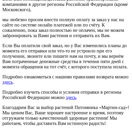
компаниями в другие регионы Российской Федерации (кроме
Московского),
мы любезно просим внести полную оплату за заказ у нас на
сайте по системе онлайн платежей или по счёту. К
сожалению, пока заказ полностью не оплачен, мы не можем
забронировать за Вами растения и отправить их Вам.
Если Вы оплатили свой заказ, но у Вас изменились планы до
момента его отправки или что-то не устроило при его
получении, звоните или пишите нам на почту, и мы вернём
Вам потраченные денежные средства в течении пяти дней с
момента обращения на тот счёт, с которого поступила оплата.
Подробно ознакомиться с нашими правилами возврата можно
здесь
.
Подробно изучить способы и условия отправки в регионы
Российской Федерации можно
здесь
.
Благодарим Вас за выбор растений Питомника «Мартин-сад»!
Мы ценим Вас, Ваше хорошее настроение и время, поэтому
отгружаем только качественный здоровые растения! Мы
работаем, чтобы доставить Вам истинную радость!