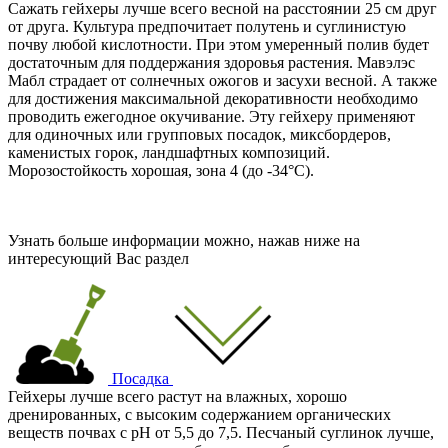
Сажать гейхеры лучше всего весной на расстоянии 25 см друг
от друга. Культура предпочитает полутень и суглинистую
почву любой кислотности. При этом умеренный полив будет
достаточным для поддержания здоровья растения. Мавэлэс
Мабл страдает от солнечных ожогов и засухи весной. А также
для достижения максимальной декоративности необходимо
проводить ежегодное окучивание. Эту гейхеру применяют
для одиночных или групповых посадок, миксбордеров,
каменистых горок, ландшафтных композиций.
Морозостойкость хорошая, зона 4 (
до -34°С
).
Узнать больше информации можно, нажав ниже на
интересующий Вас раздел
Посадка
Гейхеры лучше всего растут на влажных, хорошо
дренированных, с высоким содержанием органических
веществ почвах с рН от 5,5 до 7,5. Песчаный суглинок лучше,