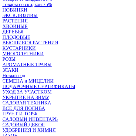
Товары со скидкой 75%
НОВИНКИ
ЭКСКЛЮЗИВЫ
РАСТЕНИЯ
ХВОЙНЫЕ
ДЕРЕВЬЯ
ПЛОДОВЫЕ
ВЬЮЩИЕСЯ РАСТЕНИЯ
КУСТАРНИКИ
МНОГОЛЕТНИКИ
РОЗЫ
АРОМАТНЫЕ ТРАВЫ
ЗЛАКИ
Новый год
СЕМЕНА и МИЦЕЛИИ
ПОДАРОЧНЫЕ СЕРТИФИКАТЫ
УХОД ЗА УЧАСТКОМ
УКРЫТИЕ НА ЗИМУ
САДОВАЯ ТЕХНИКА
ВСЁ ДЛЯ ПОЛИВА
ГРУНТ И ТОРФ
САДОВЫЙ ИНВЕНТАРЬ
САДОВЫЙ ДЕКОР
УДОБРЕНИЯ И ХИМИЯ
ГАЗОН