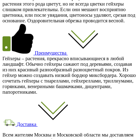
растения этого рода цветут, но не всегда цветки гейхеры
слишком привлекательны. Если они мешают восприятию
цветника, или после увядания, цветоносы удаляют, срезая под
основание. Оздоровительная обрезка проводится весной.
Преимущества
Гейхеры – растения, прекрасно вписывающиеся в любой
ландшафт. Обычно гейхеры сажают под деревьями, создавая
из них красивый разнообразный разноцветный покров. Из
гейхер можно создавать низкий бордюр миксбордера. Хорошо
сочетать гейхеры с тиареллами, гейхереллами, триллиумами,
горянками, венериными башмачками, дицентрами,
папоротниками.
Доставка
Всем жителям Москвы и Московской области мы доставляем