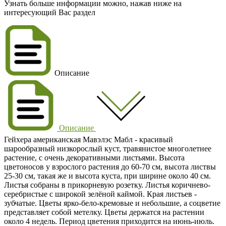
Узнать больше информации можно, нажав ниже на
интересующий Вас раздел
Описание
Описание
Гейхера американская Мавэлэс Мабл
- красивый
шарообразный низкорослый куст, травянистое многолетнее
растение, с очень декоративными листьями. Высота
цветоносов у взрослого растения до 60-70 см, высота листвы
25-30 см
, такая же и высота куста, при ширине около 40 см.
Листья собраны в прикорневую розетку. Листья коричнево-
серебристые с широкой зелёной каймой. Края листьев -
зубчатые. Цветы ярко-бело-кремовые и небольшие, а соцветие
представляет собой метелку. Цветы держатся на растении
около 4 недель. Период цветения приходится на
июнь-июль
.