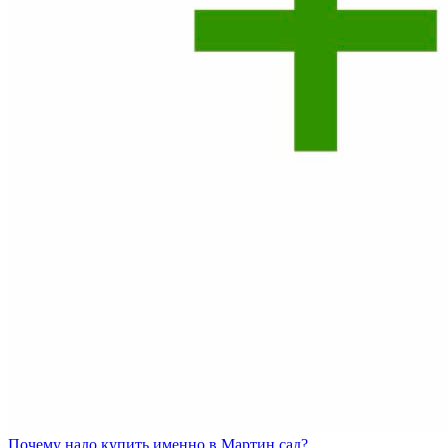
Почему
надо купить именно в
Мартин сад?