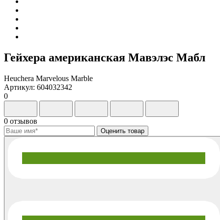
Гейхера американская Мавэлэс Мабл
Heuchera Marvelous Marble
Артикул: 604032342
0
0 отзывов