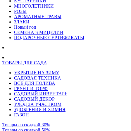
КУСТАРНИКИ
МНОГОЛЕТНИКИ
РОЗЫ
АРОМАТНЫЕ ТРАВЫ
ЗЛАКИ
Новый год
СЕМЕНА и МИЦЕЛИИ
ПОДАРОЧНЫЕ СЕРТИФИКАТЫ
ТОВАРЫ ДЛЯ САДА
УКРЫТИЕ НА ЗИМУ
САДОВАЯ ТЕХНИКА
ВСЁ ДЛЯ ПОЛИВА
ГРУНТ И ТОРФ
САДОВЫЙ ИНВЕНТАРЬ
САДОВЫЙ ДЕКОР
УХОД ЗА УЧАСТКОМ
УДОБРЕНИЯ И ХИМИЯ
ГАЗОН
Товары со скидкой 30%
Товары со скидкой 50%