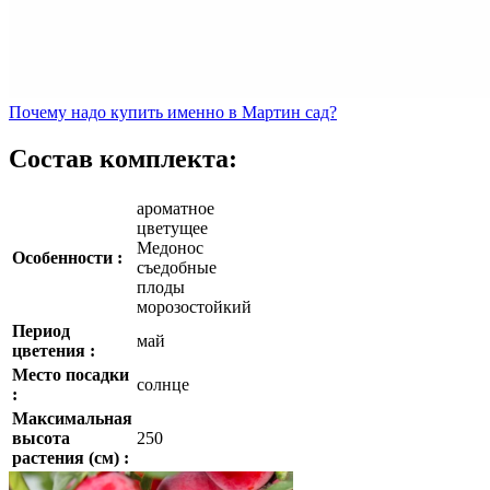
Почему
надо купить именно в
Мартин сад?
Состав комплекта:
ароматное
цветущее
Медонос
Особенности :
съедобные
плоды
морозостойкий
Период
май
цветения :
Место посадки
солнце
:
Максимальная
высота
250
растения (см) :