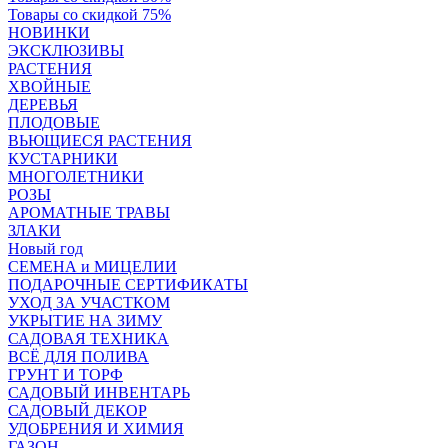
Товары со скидкой 75%
НОВИНКИ
ЭКСКЛЮЗИВЫ
РАСТЕНИЯ
ХВОЙНЫЕ
ДЕРЕВЬЯ
ПЛОДОВЫЕ
ВЬЮЩИЕСЯ РАСТЕНИЯ
КУСТАРНИКИ
МНОГОЛЕТНИКИ
РОЗЫ
АРОМАТНЫЕ ТРАВЫ
ЗЛАКИ
Новый год
СЕМЕНА и МИЦЕЛИИ
ПОДАРОЧНЫЕ СЕРТИФИКАТЫ
УХОД ЗА УЧАСТКОМ
УКРЫТИЕ НА ЗИМУ
САДОВАЯ ТЕХНИКА
ВСЁ ДЛЯ ПОЛИВА
ГРУНТ И ТОРФ
САДОВЫЙ ИНВЕНТАРЬ
САДОВЫЙ ДЕКОР
УДОБРЕНИЯ И ХИМИЯ
ГАЗОН