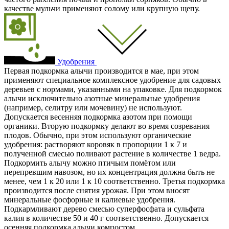
качестве мульчи применяют солому или крупную щепу.
Удобрения
Первая подкормка алычи производится в мае, при этом
применяют специальное комплексное удобрение для садовых
деревьев с нормами, указанными на упаковке. Для подкормок
алычи исключительно азотные минеральные удобрения
(например, селитру или мочевину) не используют.
Допускается весенняя подкормка азотом при помощи
органики. Вторую подкормку делают во время созревания
плодов. Обычно, при этом используют органические
удобрения: растворяют коровяк в пропорции 1 к 7 и
полученной смесью поливают растение в количестве 1 ведра.
Подкормить алычу можно птичьим помётом или
перепревшим навозом, но их концентрация должна быть не
менее, чем 1 к 20 или 1 к 10 соответственно. Третья подкормка
производится после снятия урожая. При этом вносят
минеральные фосфорные и калиевые удобрения.
Подкармливают дерево смесью суперфосфата и сульфата
калия в количестве 50 и 40 г соответственно. Допускается
осенняя подкормка алычи компостом.