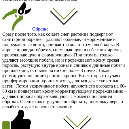
Обрезка
Сразу после того, как сойдёт снег, растение подвергают
санитарной обрезке – удаляют больные, отмороженные и
повреждённые ветки, очищают ствол от отмершей коры. В
апреле проводят обрезку, совмещающую в себе санитарную,
прореживающую и формирующую. При этом не только
удаляют засохшие побеги, но и прореживают крону, срезая
поросль, растущую внутрь кроны и слишком длинные побеги
прошлых лет, оставляя на них не более 3 почек. Также
формируют внешние границы кроны. В некоторых случаях
при формировании кроны могут удаляться даже скелетные
ветви. Летом укорачивают побеги двухлетнего возраста на 60-
80 см и подвергают крону корректирующему прореживанию –
удаляют поросль образовавшуюся с момента последней
обрезки. Осенью алычу лучше не обрезать, поскольку дерево
ослабеет и хуже перенесёт зимовку.