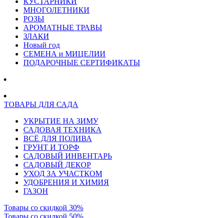
КУСТАРНИКИ
МНОГОЛЕТНИКИ
РОЗЫ
АРОМАТНЫЕ ТРАВЫ
ЗЛАКИ
Новый год
СЕМЕНА и МИЦЕЛИИ
ПОДАРОЧНЫЕ СЕРТИФИКАТЫ
ТОВАРЫ ДЛЯ САДА
УКРЫТИЕ НА ЗИМУ
САДОВАЯ ТЕХНИКА
ВСЁ ДЛЯ ПОЛИВА
ГРУНТ И ТОРФ
САДОВЫЙ ИНВЕНТАРЬ
САДОВЫЙ ДЕКОР
УХОД ЗА УЧАСТКОМ
УДОБРЕНИЯ И ХИМИЯ
ГАЗОН
Товары со скидкой 30%
Товары со скидкой 50%