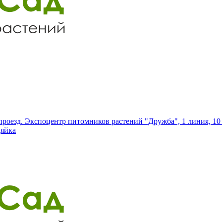
роезд. Экспоцентр питомников растений "Дружба", 1 линия, 10 
дяйка