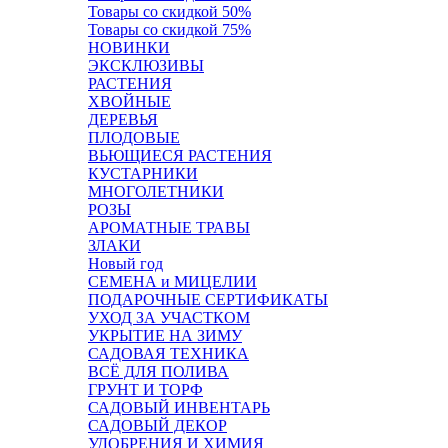
Товары со скидкой 50%
Товары со скидкой 75%
НОВИНКИ
ЭКСКЛЮЗИВЫ
РАСТЕНИЯ
ХВОЙНЫЕ
ДЕРЕВЬЯ
ПЛОДОВЫЕ
ВЬЮЩИЕСЯ РАСТЕНИЯ
КУСТАРНИКИ
МНОГОЛЕТНИКИ
РОЗЫ
АРОМАТНЫЕ ТРАВЫ
ЗЛАКИ
Новый год
СЕМЕНА и МИЦЕЛИИ
ПОДАРОЧНЫЕ СЕРТИФИКАТЫ
УХОД ЗА УЧАСТКОМ
УКРЫТИЕ НА ЗИМУ
САДОВАЯ ТЕХНИКА
ВСЁ ДЛЯ ПОЛИВА
ГРУНТ И ТОРФ
САДОВЫЙ ИНВЕНТАРЬ
САДОВЫЙ ДЕКОР
УДОБРЕНИЯ И ХИМИЯ