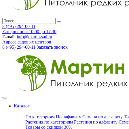
8 (495) 294-00-11
Ежедневно с 10.00 до 17.30
E-mail:
info@martin-sad.ru
Адреса садовых центров
8 (495) 294-00-11
Заказать звонок
Каталог
По категориям
По алфавиту
Семена по алфавиту
То
Растения по категориям
Растения по алфавиту
Семе
Товары со скидкой 30%