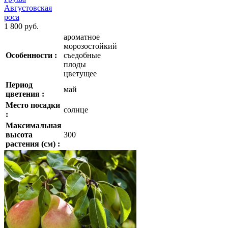
Августовская
роса
1 800 руб.
ароматное
морозостойкий
Особенности :
съедобные
плоды
цветущее
Период
май
цветения :
Место посадки
солнце
:
Максимальная
высота
300
растения (см) :