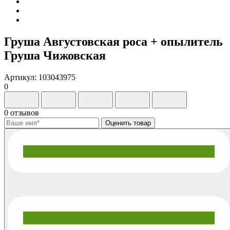
Груша Августовская роса + опылитель
Груша Чижовская
Артикул: 103043975
0
0 отзывов