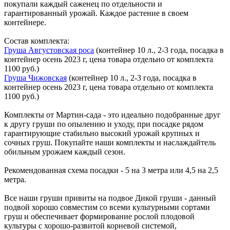
покупали каждый саженец по отдельности и
гарантированный урожай. Каждое растение в своем
контейнере.
Состав комплекта:
Груша Августовская роса
(контейнер 10 л., 2-3 года, посадка в
контейнер осень 2023 г, цена товара отдельно от комплекта
1100 руб.)
Груша Чижовская
(контейнер 10 л., 2-3 года, посадка в
контейнер осень 2023 г, цена товара отдельно от комплекта
1100 руб.)
Комплекты от Мартин-сада
- это идеально подобранные друг
к другу груши по опылению и уходу, при посадке рядом
гарантирующие стабильно высокий урожай крупных и
сочных груш. Покупайте наши комплекты и наслаждайтель
обильным урожаем каждый сезон.
Рекомендованная схема посадки
- 5 на 3 метра или 4,5 на 2,5
метра.
Все наши груши привиты на подвое Дикой груши
- данный
подвой хорошо совместим со всеми культурными сортами
груш и обеспечивает формирование рослой плодовой
культуры с хорошо-развитой корневой системой,