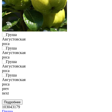
prev
next
Подробнее
103043179
Груша