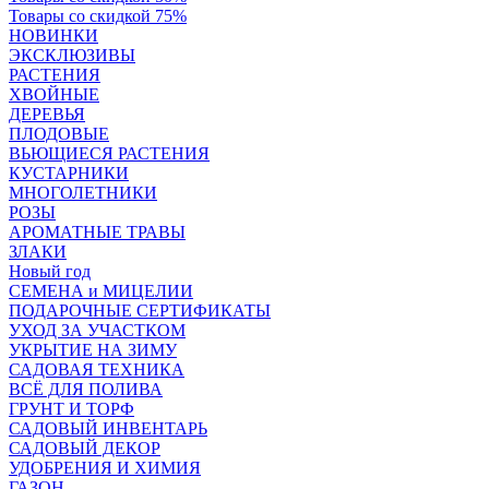
Товары со скидкой 75%
НОВИНКИ
ЭКСКЛЮЗИВЫ
РАСТЕНИЯ
ХВОЙНЫЕ
ДЕРЕВЬЯ
ПЛОДОВЫЕ
ВЬЮЩИЕСЯ РАСТЕНИЯ
КУСТАРНИКИ
МНОГОЛЕТНИКИ
РОЗЫ
АРОМАТНЫЕ ТРАВЫ
ЗЛАКИ
Новый год
СЕМЕНА и МИЦЕЛИИ
ПОДАРОЧНЫЕ СЕРТИФИКАТЫ
УХОД ЗА УЧАСТКОМ
УКРЫТИЕ НА ЗИМУ
САДОВАЯ ТЕХНИКА
ВСЁ ДЛЯ ПОЛИВА
ГРУНТ И ТОРФ
САДОВЫЙ ИНВЕНТАРЬ
САДОВЫЙ ДЕКОР
УДОБРЕНИЯ И ХИМИЯ
ГАЗОН