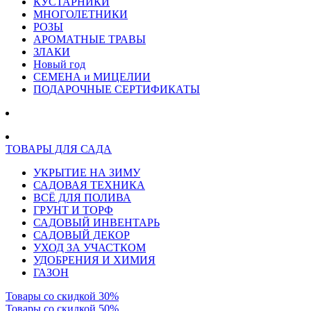
КУСТАРНИКИ
МНОГОЛЕТНИКИ
РОЗЫ
АРОМАТНЫЕ ТРАВЫ
ЗЛАКИ
Новый год
СЕМЕНА и МИЦЕЛИИ
ПОДАРОЧНЫЕ СЕРТИФИКАТЫ
ТОВАРЫ ДЛЯ САДА
УКРЫТИЕ НА ЗИМУ
САДОВАЯ ТЕХНИКА
ВСЁ ДЛЯ ПОЛИВА
ГРУНТ И ТОРФ
САДОВЫЙ ИНВЕНТАРЬ
САДОВЫЙ ДЕКОР
УХОД ЗА УЧАСТКОМ
УДОБРЕНИЯ И ХИМИЯ
ГАЗОН
Товары со скидкой 30%
Товары со скидкой 50%