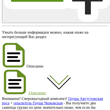
*Информация по товарам и их остаткам обновляется каждые 8
часов.
Узнать больше информации можно, нажав ниже на
интересующий Вас раздел
Описание
Описание
Внимание! Сверхвыгодный комплект!
Груша Августовская
роса
+
опылитель Груша Чижовская
- Вы получаете два
саженца груши по цене значительно ниже, чем если бы