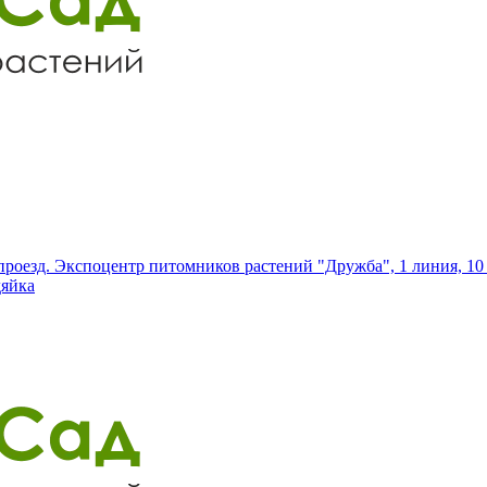
роезд. Экспоцентр питомников растений "Дружба", 1 линия, 10 
дяйка