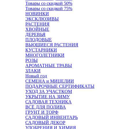
Товары со скидкой 50%
Товары со скидкой 75%
НОВИНКИ
ЭКСКЛЮЗИВЫ
РАСТЕНИЯ
ХВОЙНЫЕ
ДЕРЕВЬЯ
ПЛОДОВЫЕ
ВЬЮЩИЕСЯ РАСТЕНИЯ
КУСТАРНИКИ
МНОГОЛЕТНИКИ
РОЗЫ
АРОМАТНЫЕ ТРАВЫ
ЗЛАКИ
Новый год
СЕМЕНА и МИЦЕЛИИ
ПОДАРОЧНЫЕ СЕРТИФИКАТЫ
УХОД ЗА УЧАСТКОМ
УКРЫТИЕ НА ЗИМУ
САДОВАЯ ТЕХНИКА
ВСЁ ДЛЯ ПОЛИВА
ГРУНТ И ТОРФ
САДОВЫЙ ИНВЕНТАРЬ
САДОВЫЙ ДЕКОР
УДОБРЕНИЯ И ХИМИЯ