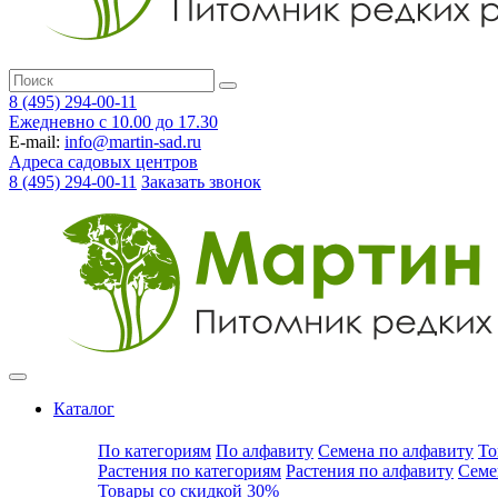
8 (495) 294-00-11
Ежедневно с 10.00 до 17.30
E-mail:
info@martin-sad.ru
Адреса садовых центров
8 (495) 294-00-11
Заказать звонок
Каталог
По категориям
По алфавиту
Семена по алфавиту
То
Растения по категориям
Растения по алфавиту
Семе
Товары со скидкой 30%