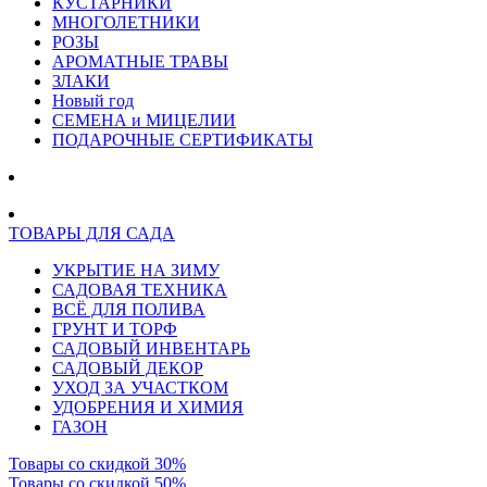
КУСТАРНИКИ
МНОГОЛЕТНИКИ
РОЗЫ
АРОМАТНЫЕ ТРАВЫ
ЗЛАКИ
Новый год
СЕМЕНА и МИЦЕЛИИ
ПОДАРОЧНЫЕ СЕРТИФИКАТЫ
ТОВАРЫ ДЛЯ САДА
УКРЫТИЕ НА ЗИМУ
САДОВАЯ ТЕХНИКА
ВСЁ ДЛЯ ПОЛИВА
ГРУНТ И ТОРФ
САДОВЫЙ ИНВЕНТАРЬ
САДОВЫЙ ДЕКОР
УХОД ЗА УЧАСТКОМ
УДОБРЕНИЯ И ХИМИЯ
ГАЗОН
Товары со скидкой 30%
Товары со скидкой 50%