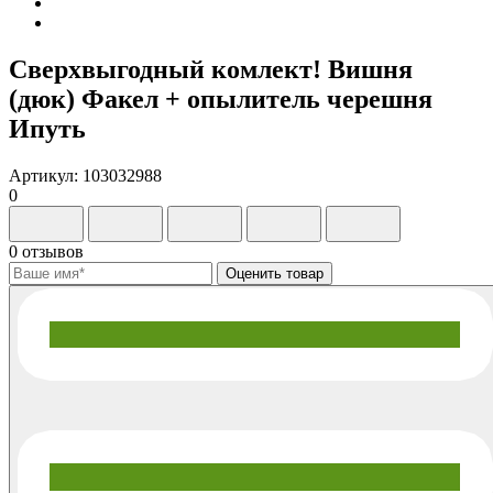
Сверхвыгодный комлект! Вишня
(дюк) Факел + опылитель черешня
Ипуть
Артикул: 103032988
0
0 отзывов