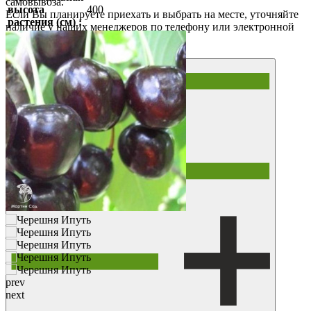
самовывоза.
высота
400
Если Вы планируете приехать и выбрать на месте, уточняйте
растения (см) :
наличие у наших менеджеров по телефону или электронной
почте.
Купить
prev
next