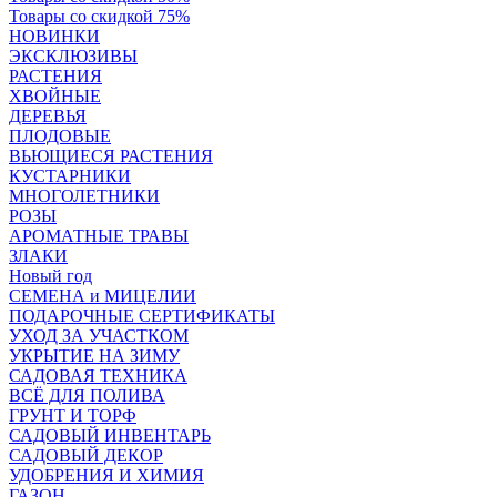
Товары со скидкой 75%
НОВИНКИ
ЭКСКЛЮЗИВЫ
РАСТЕНИЯ
ХВОЙНЫЕ
ДЕРЕВЬЯ
ПЛОДОВЫЕ
ВЬЮЩИЕСЯ РАСТЕНИЯ
КУСТАРНИКИ
МНОГОЛЕТНИКИ
РОЗЫ
АРОМАТНЫЕ ТРАВЫ
ЗЛАКИ
Новый год
СЕМЕНА и МИЦЕЛИИ
ПОДАРОЧНЫЕ СЕРТИФИКАТЫ
УХОД ЗА УЧАСТКОМ
УКРЫТИЕ НА ЗИМУ
САДОВАЯ ТЕХНИКА
ВСЁ ДЛЯ ПОЛИВА
ГРУНТ И ТОРФ
САДОВЫЙ ИНВЕНТАРЬ
САДОВЫЙ ДЕКОР
УДОБРЕНИЯ И ХИМИЯ
ГАЗОН