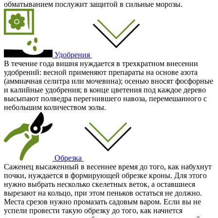
обматыванием послужит защитой в сильные морозы.
Удобрения
В течение года вишня нуждается в трехкратном внесении
удобрений: весной применяют препараты на основе азота
(аммиачная селитра или мочевина); осенью вносят фосфорные
и калийные удобрения; в конце цветения под каждое дерево
высыпают полведра перегнившего навоза, перемешанного с
небольшим количеством золы.
Обрезка
Саженец высаженный в весеннее время до того, как набухнут
почки, нуждается в формирующей обрезке кроны. Для этого
нужно выбрать несколько скелетных веток, а оставшиеся
вырезают на кольцо, при этом пеньков остаться не должно.
Места срезов нужно промазать садовым варом. Если вы не
успели провести такую обрезку до того, как начнется