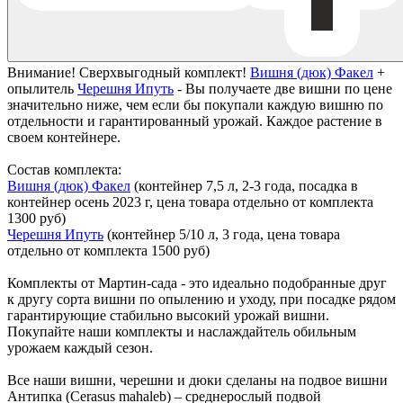
Описание
Внимание! Сверхвыгодный комплект!
Вишня (дюк) Факел
+
опылитель
Черешня Ипуть
- Вы получаете две вишни по цене
значительно ниже, чем если бы покупали каждую вишню по
отдельности и гарантированный урожай. Каждое растение в
своем контейнере.
Состав комплекта:
Вишня (дюк) Факел
(контейнер 7,5 л, 2-3 года, посадка в
контейнер осень 2023 г, цена товара отдельно от комплекта
1300 руб)
Черешня Ипуть
(контейнер 5/10 л, 3 года, цена товара
отдельно от комплекта 1500 руб)
Комплекты от Мартин-сада
- это идеально подобранные друг
к другу сорта вишни по опылению и уходу, при посадке рядом
гарантирующие стабильно высокий урожай вишни.
Покупайте наши комплекты и наслаждайтель обильным
урожаем каждый сезон.
Все наши вишни, черешни и дюки сделаны на подвое вишни
Антипка (Cerasus mahaleb)
– среднерослый подвой