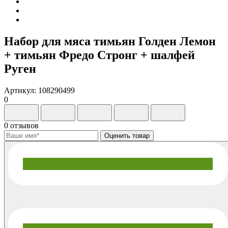
Набор для мяса тимьян Голден Лемон
+ тимьян Фредо Стронг + шалфей
Руген
Артикул: 108290499
0
0 отзывов