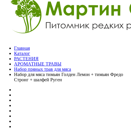
Главная
Каталог
РАСТЕНИЯ
АРОМАТНЫЕ ТРАВЫ
Набор пряных трав для мяса
Набор для мяса тимьян Голден Лемон + тимьян Фредо
Стронг + шалфей Руген