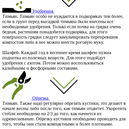
Удобрения
Тимьян. Тимьян особо не нуждается в подкормках тем более,
если в грунт перед высадкой тимьяна были внесены все
необходимые удобрения. Только если почва на грядке очень
бедная, растениям понадобится подкормка, для этого
поверхность грядки следует замульчировать перепревшим
компостом либо в нее можно внести роговую муку.
Шалфей. Каждый год в весеннее время шалфею нужна
подпитка из полезных веществ. Для этого подойдут
удобрения с азотом. Потом можно воспользоваться
калийными и фосфорными составами.
Обрезка
Тимьян. Также надо регулярно обрезать кустики, это делают в
начале весны либо после того, как тимьян отцветет. Укоротить
стебли необходимо на 2/3 до того, как начнется их
одревесневание. Обрезку кустиков необходимо проводить для
того, чтобы они стали компактными и более плотными.