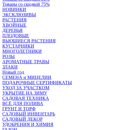
Товары со скидкой 75%
НОВИНКИ
ЭКСКЛЮЗИВЫ
РАСТЕНИЯ
ХВОЙНЫЕ
ДЕРЕВЬЯ
ПЛОДОВЫЕ
ВЬЮЩИЕСЯ РАСТЕНИЯ
КУСТАРНИКИ
МНОГОЛЕТНИКИ
РОЗЫ
АРОМАТНЫЕ ТРАВЫ
ЗЛАКИ
Новый год
СЕМЕНА и МИЦЕЛИИ
ПОДАРОЧНЫЕ СЕРТИФИКАТЫ
УХОД ЗА УЧАСТКОМ
УКРЫТИЕ НА ЗИМУ
САДОВАЯ ТЕХНИКА
ВСЁ ДЛЯ ПОЛИВА
ГРУНТ И ТОРФ
САДОВЫЙ ИНВЕНТАРЬ
САДОВЫЙ ДЕКОР
УДОБРЕНИЯ И ХИМИЯ
ГАЗОН