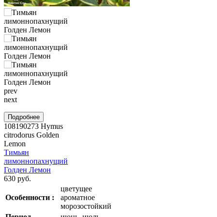
prev
next
Подробнее
108190273
Hymus
citrodorus Golden
Lemon
Тимьян
лимоннопахнущий
Голден Лемон
630 руб.
цветущее
Особенности :
ароматное
морозостойкий
Период
июнь, июль,