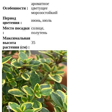
ароматное
Особенности :
цветущее
морозостойкий
Период
июнь, июль
цветения :
Место посадки
солнце,
:
полутень
Максимальная
высота
35
растения (см) :