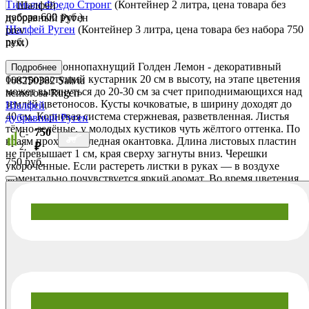
Тимьян Фредо Стронг
(Контейнер 2 литра, цена товара без
набора 600 руб.)
Шалфей Руген
(Контейнер 3 литра, цена товара без набора 750
prev
руб.)
next
Тимьян лимоннопахнущий Голден Лемон - декоративный
Подробнее
быстрорастущий кустарник 20 см в высоту, на этапе цветения
108250382
Salvia
может вытянуться до 20-30 см за счет приподнимающихся над
nemorosa Rugen
землёй цветоносов. Кусты кочковатые, в ширину доходят до
Шалфей
40 см. Корневая система стержневая, разветвленная. Листья
дубравный Руген
тёмно-зелёные, у молодых кустиков чуть жёлтого оттенка. По
750
C-
краям проходит бледная окантовка. Длина листовых пластин
₽
2,
не превышает 1 см, края сверху загнуты вниз. Черешки
750 руб.
укороченные. Если растереть листки в руках — в воздухе
моментально почувствуется яркий аромат. Во время цветения
лимоннопахнущий тимьян обильно покрывается нежно-
розовыми цветочками небольшого размера. На кончиках
стеблей они собираются в кистевидные соцветия. Цветение
продолжается всё лето, опыление происходит при помощи
пчел. Тимьян является хорошим медоносом. Лимонный
тимьян получил повсеместное распространение не только в
садовом дизайне. Его используют в качестве источника
полезного масла в терапевтических целях. Это растение по
праву считается кладовой питательных микро и
макроэлементов. Оно нашло применение в народной