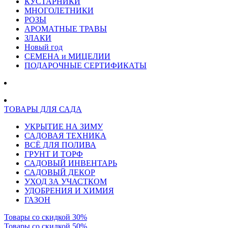
КУСТАРНИКИ
МНОГОЛЕТНИКИ
РОЗЫ
АРОМАТНЫЕ ТРАВЫ
ЗЛАКИ
Новый год
СЕМЕНА и МИЦЕЛИИ
ПОДАРОЧНЫЕ СЕРТИФИКАТЫ
ТОВАРЫ ДЛЯ САДА
УКРЫТИЕ НА ЗИМУ
САДОВАЯ ТЕХНИКА
ВСЁ ДЛЯ ПОЛИВА
ГРУНТ И ТОРФ
САДОВЫЙ ИНВЕНТАРЬ
САДОВЫЙ ДЕКОР
УХОД ЗА УЧАСТКОМ
УДОБРЕНИЯ И ХИМИЯ
ГАЗОН
Товары со скидкой 30%
Товары со скидкой 50%