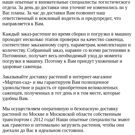
наши опытные и внимательные специалисты логистического
отдела. За день до доставки они уточнят не изменились ли у
Вас планы. За час до доставки Вам позвонит наш
ответственный и вежливый водитель и предупредит, что
направляется к Вам.
Каждый заказ-растение во время сборки и погрузки в машину
проходит несколько этапов проверки на качество саженца,
соответствие заказанному сорту, параметрам, комплектации и
количеству. Собранный заказ, наравне со всеми растениями в
Питомнике, получает весь необходимый уход до момента
погрузки в машину. Поэтому к Вам приедут ухоженные и
здоровые саженцы.
Заказывайте доставку растений в интернет-магазине
«Мартин-сад» и мы гарантируем Вам полноценное
удовольствие и радость от приобретения великолепных
саженцев, полученных в тот день и в том месте, которые
удобны Вам.
Мы осуществляем оперативную и безопасную доставку
растений по Москве и Московской области собственным
транспортом с 2012 года! Наши опытные специалисты знают
как грамотно и оптимально загрузить растения, чтобы они
доехали до Вас в идеальном состоянии.