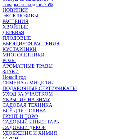
Товары со скидкой 75%
НОВИНКИ
ЭКСКЛЮЗИВЫ
РАСТЕНИЯ
ХВОЙНЫЕ
ДЕРЕВЬЯ
ПЛОДОВЫЕ
ВЬЮЩИЕСЯ РАСТЕНИЯ
КУСТАРНИКИ
МНОГОЛЕТНИКИ
РОЗЫ
АРОМАТНЫЕ ТРАВЫ
ЗЛАКИ
Новый год
СЕМЕНА и МИЦЕЛИИ
ПОДАРОЧНЫЕ СЕРТИФИКАТЫ
УХОД ЗА УЧАСТКОМ
УКРЫТИЕ НА ЗИМУ
САДОВАЯ ТЕХНИКА
ВСЁ ДЛЯ ПОЛИВА
ГРУНТ И ТОРФ
САДОВЫЙ ИНВЕНТАРЬ
САДОВЫЙ ДЕКОР
УДОБРЕНИЯ И ХИМИЯ
ГАЗОН