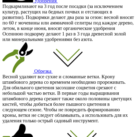
Удобрения
Подкармливают на 3 год после посадки (за исключением
культур, растущих на бедных почвах и отстающих в
развитии). Подкормки делают два раза за сезон: весной вносят
по 60 г мочевины или аммиачной селитры под каждое дерево,
летом, в конце июня, вносят органические удобрения
Осеннюю подкорму делают 1 раз в 3 года древесной золой
или минеральными удобрениями без азота.
Обрезка
Весной удаляют все сухие и сломанные ветки. Крону
штамбового дерева со временем необходимо прореживать.
Для обильного цветения засохшие соцветия срезают с
небольшой частью ветки. В первые годы выращивания
штамбового дерева срезают также около половины цветущих
кистей, чтобы добиться более пышного цветения в
следующем сезоне. Чтобы не повредить формированию
кроны, ветки не следует обламывать, а использовать для их
удаления только острый садовый инструмент.