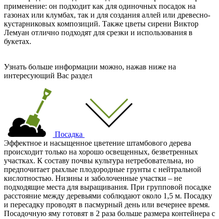
применение: он подходит как для одиночных посадок на
газонах или клумбах, так и для создания аллей или древесно-
кустарниковых композиций. Также цветы сирени Виктор
Лемуан отлично подходят для срезки и использования в
букетах.
Узнать больше информации можно, нажав ниже на
интересующий Вас раздел
Посадка
Эффектное и насыщенное цветение штамбового дерева
происходит только на хорошо освещенных, безветренных
участках. К составу почвы культура нетребовательна, но
предпочитает рыхлые плодородные грунты с нейтральной
кислотностью. Низины и заболоченные участки – не
подходящие места для выращивания. При групповой посадке
расстояние между деревьями соблюдают около 1,5 м. Посадку
и пересадку проводят в пасмурный день или вечернее время.
Посадочную яму готовят в 2 раза больше размера контейнера с