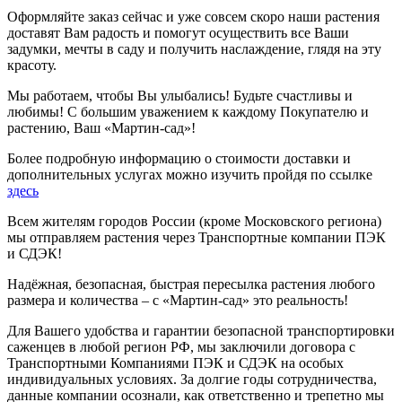
Оформляйте заказ сейчас и уже совсем скоро наши растения
доставят Вам радость и помогут осуществить все Ваши
задумки, мечты в саду и получить наслаждение, глядя на эту
красоту.
Мы работаем, чтобы Вы улыбались! Будьте счастливы и
любимы! С большим уважением к каждому Покупателю и
растению, Ваш «Мартин-сад»!
Более подробную информацию о стоимости доставки и
дополнительных услугах можно изучить пройдя по ссылке
здесь
Всем жителям городов России (кроме Московского региона)
мы отправляем растения через Транспортные компании ПЭК
и СДЭК!
Надёжная, безопасная, быстрая пересылка растения любого
размера и количества – с «Мартин-сад» это реальность!
Для Вашего удобства и гарантии безопасной транспортировки
саженцев в любой регион РФ, мы заключили договора с
Транспортными Компаниями ПЭК и СДЭК на особых
индивидуальных условиях. За долгие годы сотрудничества,
данные компании осознали, как ответственно и трепетно мы