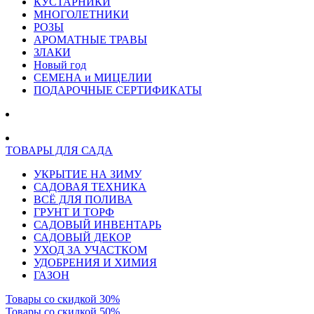
КУСТАРНИКИ
МНОГОЛЕТНИКИ
РОЗЫ
АРОМАТНЫЕ ТРАВЫ
ЗЛАКИ
Новый год
СЕМЕНА и МИЦЕЛИИ
ПОДАРОЧНЫЕ СЕРТИФИКАТЫ
ТОВАРЫ ДЛЯ САДА
УКРЫТИЕ НА ЗИМУ
САДОВАЯ ТЕХНИКА
ВСЁ ДЛЯ ПОЛИВА
ГРУНТ И ТОРФ
САДОВЫЙ ИНВЕНТАРЬ
САДОВЫЙ ДЕКОР
УХОД ЗА УЧАСТКОМ
УДОБРЕНИЯ И ХИМИЯ
ГАЗОН
Товары со скидкой 30%
Товары со скидкой 50%