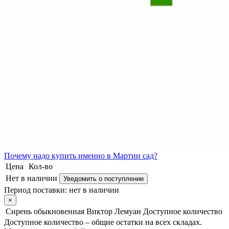
Почему
надо купить именно в
Мартин сад?
Цена
Кол-во
Нет в наличии
Уведомить о поступлении
Период поставки:
нет в наличии
×
Сирень обыкновенная Виктор Лемуан
Доступное количество
Доступное количество – общие остатки на всех складах.