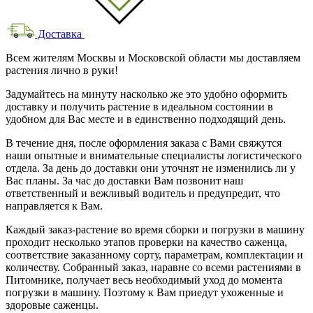
Доставка
Всем жителям Москвы и Московской области мы доставляем
растения лично в руки!
Задумайтесь на минуту насколько же это удобно оформить
доставку и получить растение в идеальном состоянии в
удобном для Вас месте и в единственно подходящий день.
В течение дня, после оформления заказа с Вами свяжутся
наши опытные и внимательные специалисты логистического
отдела. За день до доставки они уточнят не изменились ли у
Вас планы. За час до доставки Вам позвонит наш
ответственный и вежливый водитель и предупредит, что
направляется к Вам.
Каждый заказ-растение во время сборки и погрузки в машину
проходит несколько этапов проверки на качество саженца,
соответствие заказанному сорту, параметрам, комплектации и
количеству. Собранный заказ, наравне со всеми растениями в
Питомнике, получает весь необходимый уход до момента
погрузки в машину. Поэтому к Вам приедут ухоженные и
здоровые саженцы.