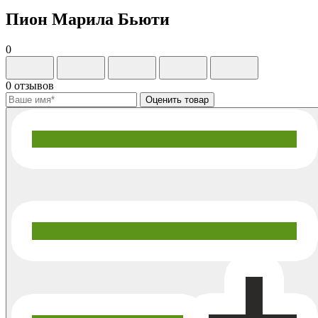
Пион Марила Бьюти
0
0 отзывов