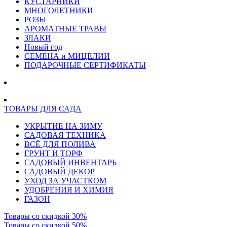
КУСТАРНИКИ
МНОГОЛЕТНИКИ
РОЗЫ
АРОМАТНЫЕ ТРАВЫ
ЗЛАКИ
Новый год
СЕМЕНА и МИЦЕЛИИ
ПОДАРОЧНЫЕ СЕРТИФИКАТЫ
ТОВАРЫ ДЛЯ САДА
УКРЫТИЕ НА ЗИМУ
САДОВАЯ ТЕХНИКА
ВСЁ ДЛЯ ПОЛИВА
ГРУНТ И ТОРФ
САДОВЫЙ ИНВЕНТАРЬ
САДОВЫЙ ДЕКОР
УХОД ЗА УЧАСТКОМ
УДОБРЕНИЯ И ХИМИЯ
ГАЗОН
Товары со скидкой 30%
Товары со скидкой 50%