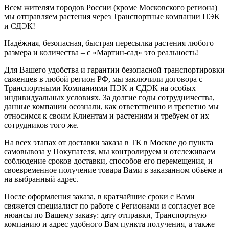
Всем жителям городов России (кроме Московского региона)
мы отправляем растения через Транспортные компании ПЭК
и СДЭК!
Надёжная, безопасная, быстрая пересылка растения любого
размера и количества – с «Мартин-сад» это реальность!
Для Вашего удобства и гарантии безопасной транспортировки
саженцев в любой регион РФ, мы заключили договора с
Транспортными Компаниями ПЭК и СДЭК на особых
индивидуальных условиях. За долгие годы сотрудничества,
данные компании осознали, как ответственно и трепетно мы
относимся к своим Клиентам и растениям и требуем от их
сотрудников того же.
На всех этапах от доставки заказа в ТК в Москве до пункта
самовывоза у Покупателя, мы контролируем и отслеживаем
соблюдение сроков доставки, способов его перемещения, и
своевременное получение товара Вами в заказанном объёме и
на выбранный адрес.
После оформления заказа, в кратчайшие сроки с Вами
свяжется специалист по работе с Регионами и согласует все
нюансы по Вашему заказу: дату отправки, Транспортную
компанию и адрес удобного Вам пункта получения, а также