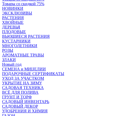
Товары со скидкой 75%
НОВИНКИ
ЭКСКЛЮЗИВЫ
РАСТЕНИЯ
ХВОЙНЫЕ
ДЕРЕВЬЯ
ПЛОДОВЫЕ
ВЬЮЩИЕСЯ РАСТЕНИЯ
КУСТАРНИКИ
МНОГОЛЕТНИКИ
РОЗЫ
АРОМАТНЫЕ ТРАВЫ
ЗЛАКИ
Новый год
СЕМЕНА и МИЦЕЛИИ
ПОДАРОЧНЫЕ СЕРТИФИКАТЫ
УХОД ЗА УЧАСТКОМ
УКРЫТИЕ НА ЗИМУ
САДОВАЯ ТЕХНИКА
ВСЁ ДЛЯ ПОЛИВА
ГРУНТ И ТОРФ
САДОВЫЙ ИНВЕНТАРЬ
САДОВЫЙ ДЕКОР
УДОБРЕНИЯ И ХИМИЯ
ГАЗОН