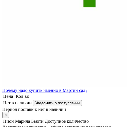
Почему
надо купить именно в
Мартин сад?
Цена
Кол-во
Нет в наличии
Уведомить о поступлении
Период поставки:
нет в наличии
×
Пион Марила Бьюти
Доступное количество