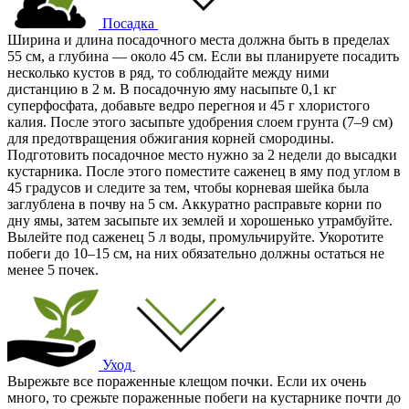
Посадка
Ширина и длина посадочного места должна быть в пределах
55 см, а глубина — около 45 см. Если вы планируете посадить
несколько кустов в ряд, то соблюдайте между ними
дистанцию в 2 м. В посадочную яму насыпьте 0,1 кг
суперфосфата, добавьте ведро перегноя и 45 г хлористого
калия. После этого засыпьте удобрения слоем грунта (7–9 см)
для предотвращения обжигания корней смородины.
Подготовить посадочное место нужно за 2 недели до высадки
кустарника. После этого поместите саженец в яму под углом в
45 градусов и следите за тем, чтобы корневая шейка была
заглублена в почву на 5 см. Аккуратно расправьте корни по
дну ямы, затем засыпьте их землей и хорошенько утрамбуйте.
Вылейте под саженец 5 л воды, промульчируйте. Укоротите
побеги до 10–15 см, на них обязательно должны остаться не
менее 5 почек.
Уход
Вырежьте все пораженные клещом почки. Если их очень
много, то срежьте пораженные побеги на кустарнике почти до