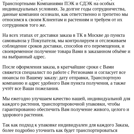
Транспортными Компаниями ПЭК и СДЭК на особых
индивидуальных условиях. За долгие годы сотрудничества,
данные компании осознали, как ответственно и трепетно мы
относимся к своим Клиентам и растениям и требуем от их
сотрудников того же.
На всех этапах от доставки заказа в ТК в Москве до пункта
самовывоза у Покупателя, мы контролируем и отслеживаем
соблюдение сроков доставки, способов его перемещения, и
своевременное получение товара Вами в заказанном объёме и
на выбранный адрес.
После оформления заказа, в кратчайшие сроки с Вами
свяжется специалист по работе с Регионами и согласует все
нюансы по Вашему заказу: дату отправки, Транспортную
компанию и адрес удобного Вам пункта получения, а также
учтёт все Ваши пожелания.
Мы ежегодно улучшаем качество нашей, индивидуальной для
каждого растения, транспортировочной упаковки, чтобы
гарантированно обеспечить Вам получение живого, целого и
здорового растения.
Так как подход к упаковке индивидуален для каждого Заказа,
более подробно уточнить как будет транспортироваться