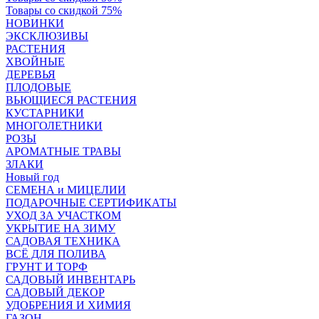
Товары со скидкой 75%
НОВИНКИ
ЭКСКЛЮЗИВЫ
РАСТЕНИЯ
ХВОЙНЫЕ
ДЕРЕВЬЯ
ПЛОДОВЫЕ
ВЬЮЩИЕСЯ РАСТЕНИЯ
КУСТАРНИКИ
МНОГОЛЕТНИКИ
РОЗЫ
АРОМАТНЫЕ ТРАВЫ
ЗЛАКИ
Новый год
СЕМЕНА и МИЦЕЛИИ
ПОДАРОЧНЫЕ СЕРТИФИКАТЫ
УХОД ЗА УЧАСТКОМ
УКРЫТИЕ НА ЗИМУ
САДОВАЯ ТЕХНИКА
ВСЁ ДЛЯ ПОЛИВА
ГРУНТ И ТОРФ
САДОВЫЙ ИНВЕНТАРЬ
САДОВЫЙ ДЕКОР
УДОБРЕНИЯ И ХИМИЯ
ГАЗОН