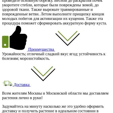
проведите основную обрезку. Весной до раскрытия почек
укоротите стебли, которые были повреждены зимой, до
здоровой ткани. Также вырежьте травмированные и
поврежденные ветви. Летом выполните прищипку концов
молодых побегов для активизации их кущения. Также эта
процедура поможет сформировать аккуратную форму куста.
Преимущества
Урожайность; отличный сладкий вкус ягод; устойчивость к
болезням; морозостойкость.
Доставка
Всем жителям Москвы и Московской области мы доставляем
растения лично в руки!
Задумайтесь на минуту насколько же это удобно оформить
доставку и получить растение в идеальном состоянии в