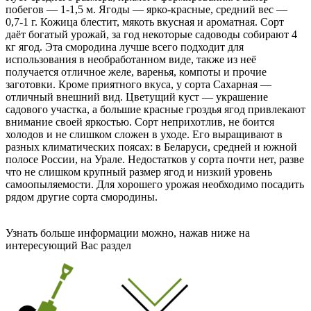
побегов — 1-1,5 м. Ягоды — ярко-красные, средний вес —
0,7-1 г. Кожица блестит, мякоть вкусная и ароматная. Сорт
даёт богатый урожай, за год некоторые садоводы собирают 4
кг ягод. Эта смородина лучше всего подходит для
использования в необработанном виде, также из неё
получается отличное желе, варенья, компоты и прочие
заготовки. Кроме приятного вкуса, у сорта Сахарная —
отличный внешний вид. Цветущий куст — украшение
садового участка, а большие красные гроздья ягод привлекают
внимание своей яркостью. Сорт неприхотлив, не боится
холодов и не слишком сложен в уходе. Его выращивают в
разных климатических поясах: в Беларуси, средней и южной
полосе России, на Урале. Недостатков у сорта почти нет, разве
что не слишком крупный размер ягод и низкий уровень
самоопыляемости. Для хорошего урожая необходимо посадить
рядом другие сорта смородины.
Узнать больше информации можно, нажав ниже на
интересующий Вас раздел