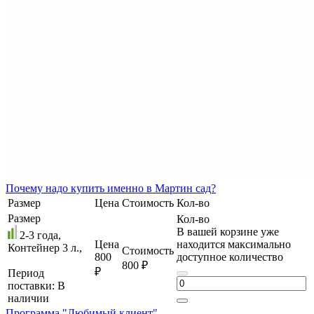
Почему
надо купить именно в
Мартин сад?
Размер
Цена
Стоимость
Кол-во
Размер
Кол-во
В вашей корзине уже
2-3 года,
Цена
находится максимально
Контейнер 3 л.,
Стоимость
800
доступное количество
800 ₽
₽
Период
поставки:
В
наличии
Программа "Любимый клиент"