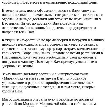
удобном для Вас месте и в единственно подходящий день.
В течение дня, после оформления заказа с Вами свяжутся
наши опытные и внимательные специалисты логистического
отдела. За день до доставки они уточнят не изменились ли у
Вас планы. За час до доставки Вам позвонит наш
ответственный и вежливый водитель и предупредит, что
направляется к Вам.
Каждый заказ-растение во время сборки и погрузки в машину
проходит несколько этапов проверки на качество саженца,
соответствие заказанному сорту, параметрам, комплектации и
количеству. Собранный заказ, наравне со всеми растениями в
Питомнике, получает весь необходимый уход до момента
погрузки в машину. Поэтому к Вам приедут ухоженные и
здоровые саженцы.
Заказывайте доставку растений в интернет-магазине
«Мартин-сад» и мы гарантируем Вам полноценное
удовольствие и радость от приобретения великолепных
саженцев, полученных в тот день и в том месте, которые
удобны Вам.
Мы осуществляем оперативную и безопасную доставку
растений по Москве и Московской области собственным