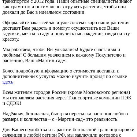
транспортом с 2012 года! Наши опытные специалисты знают
как грамотно и оптимально загрузить растения, чтобы они
доехали до Вас в идеальном состоянии.
Оформляйте заказ сейчас и уже совсем скоро наши растения
доставят Вам радость и помогут осуществить все Ваши
задумки, мечты в саду и получить наслаждение, глядя на эту
красоту.
Мы работаем, чтобы Вы улыбались! Будьте счастливы и
любимы! С большим уважением к каждому Покупателю и
растению, Ваш «Мартин-сад»!
Более подробную информацию о стоимости доставки и
дополнительных услугах можно изучить пройдя по ссылке
здесь
Всем жителям городов России (кроме Московского региона)
мы отправляем растения через Транспортные компании ПЭК
и СДЭК!
Надёжная, безопасная, быстрая пересылка растения любого
размера и количества – с «Мартин-сад» это реальность!
Для Вашего удобства и гарантии безопасной транспортировки
саженцев в любой регион РФ, мы заключили договора с