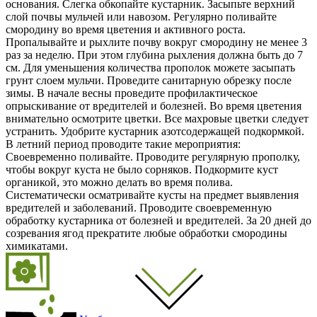
основания. Слегка обкопайте кустарник. Засыпьте верхний
слой почвы мульчей или навозом. Регулярно поливайте
смородину во время цветения и активного роста.
Пропалывайте и рыхлите почву вокруг смородину не менее 3
раз за неделю. При этом глубина рыхления должна быть до 7
см. Для уменьшения количества прополок можете засыпать
грунт слоем мульчи. Проведите санитарную обрезку после
зимы. В начале весны проведите профилактическое
опрыскивание от вредителей и болезней. Во время цветения
внимательно осмотрите цветки. Все махровые цветки следует
устранить. Удобрите кустарник азотсодержащей подкормкой.
В летний период проводите такие мероприятия:
Своевременно поливайте. Проводите регулярную прополку,
чтобы вокруг куста не было сорняков. Подкормите куст
органикой, это можно делать во время полива.
Систематически осматривайте кусты на предмет выявления
вредителей и заболеваний. Проводите своевременную
обработку кустарника от болезней и вредителей. За 20 дней до
созревания ягод прекратите любые обработки смородины
химикатами.