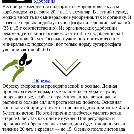
Удобрения
Весной рекомендуется подкормить смородиновые кусты
карбамидом из расчета 20 г на 1 экземпляр. В летний период
можно вносить как минеральные удобрения, так и органику. В
качестве первых подойдут суперфосфат и сернокислый калий
(35 и 15 г соответственно). Из органических удобрений
рекомендуется вносить навоз: хватит 3-5 кг удобрения на 1
смородиновый куст. Осенью нужно повторить внесение
минеральных подкормок, вот только норму суперфосфата
увеличивают до 45-60 г.
Обрезка
Обрезку смородины проводят весной и осенью. Данная
процедура необходима, так как позволяет убрать сухие,
поврежденные, слабые и травмированные ветки, давая
растению больше сил для роста новых побегов. Основная
часть завязей присутствует на прошлогодних приростах 4-х и
5-летних веток. По этой причине требуется удалить ветки
старше 6 лет, так как они не нужны. При регулярной и
правильной обрезке черная смородина будет плодоносить в
течение 20 лет, а красная — до 15. Осенью после листопада