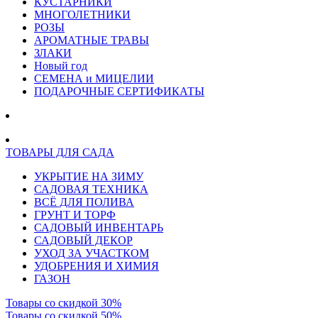
КУСТАРНИКИ
МНОГОЛЕТНИКИ
РОЗЫ
АРОМАТНЫЕ ТРАВЫ
ЗЛАКИ
Новый год
СЕМЕНА и МИЦЕЛИИ
ПОДАРОЧНЫЕ СЕРТИФИКАТЫ
ТОВАРЫ ДЛЯ САДА
УКРЫТИЕ НА ЗИМУ
САДОВАЯ ТЕХНИКА
ВСЁ ДЛЯ ПОЛИВА
ГРУНТ И ТОРФ
САДОВЫЙ ИНВЕНТАРЬ
САДОВЫЙ ДЕКОР
УХОД ЗА УЧАСТКОМ
УДОБРЕНИЯ И ХИМИЯ
ГАЗОН
Товары со скидкой 30%
Товары со скидкой 50%