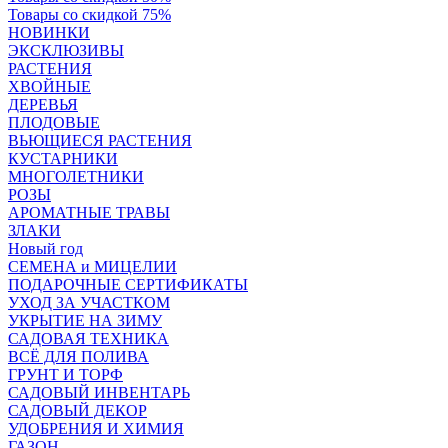
Товары со скидкой 75%
НОВИНКИ
ЭКСКЛЮЗИВЫ
РАСТЕНИЯ
ХВОЙНЫЕ
ДЕРЕВЬЯ
ПЛОДОВЫЕ
ВЬЮЩИЕСЯ РАСТЕНИЯ
КУСТАРНИКИ
МНОГОЛЕТНИКИ
РОЗЫ
АРОМАТНЫЕ ТРАВЫ
ЗЛАКИ
Новый год
СЕМЕНА и МИЦЕЛИИ
ПОДАРОЧНЫЕ СЕРТИФИКАТЫ
УХОД ЗА УЧАСТКОМ
УКРЫТИЕ НА ЗИМУ
САДОВАЯ ТЕХНИКА
ВСЁ ДЛЯ ПОЛИВА
ГРУНТ И ТОРФ
САДОВЫЙ ИНВЕНТАРЬ
САДОВЫЙ ДЕКОР
УДОБРЕНИЯ И ХИМИЯ
ГАЗОН