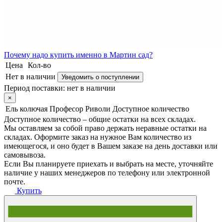
Почему
надо купить именно в
Мартин сад?
Цена
Кол-во
Нет в наличии
Уведомить о поступлении
Период поставки:
нет в наличии
×
Ель колючая Професор Риволи
Доступное количество
Доступное количество – общие остатки на всех складах.
Мы оставляем за собой право держать неравные остатки на
складах. Оформите заказ на нужное Вам количество из
имеющегося, и оно будет в Вашем заказе на день доставки или
самовывоза.
Если Вы планируете приехать и выбрать на месте, уточняйте
наличие у наших менеджеров по телефону или электронной
почте.
Купить