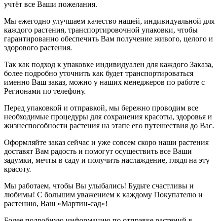
учтёт все Ваши пожелания.
Мы ежегодно улучшаем качество нашей, индивидуальной для
каждого растения, транспортировочной упаковки, чтобы
гарантированно обеспечить Вам получение живого, целого и
здорового растения.
Так как подход к упаковке индивидуален для каждого Заказа,
более подробно уточнить как будет транспортироваться
именно Ваш заказ, можно у наших менеджеров по работе с
Регионами по телефону.
Перед упаковкой и отправкой, мы бережно проводим все
необходимые процедуры для сохранения красоты, здоровья и
жизнеспособности растения на этапе его путешествия до Вас.
Оформляйте заказ сейчас и уже совсем скоро наши растения
доставят Вам радость и помогут осуществить все Ваши
задумки, мечты в саду и получить наслаждение, глядя на эту
красоту.
Мы работаем, чтобы Вы улыбались! Будьте счастливы и
любимы! С большим уважением к каждому Покупателю и
растению, Ваш «Мартин-сад»!
Более подробную информацию по отправке растений в