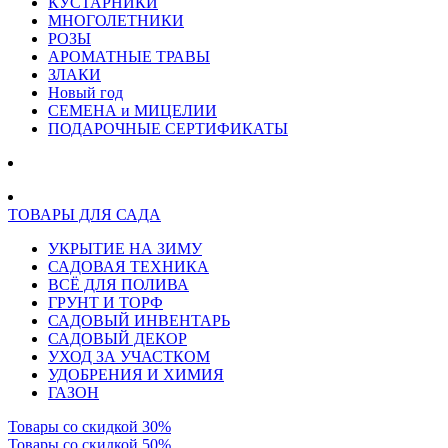
КУСТАРНИКИ
МНОГОЛЕТНИКИ
РОЗЫ
АРОМАТНЫЕ ТРАВЫ
ЗЛАКИ
Новый год
СЕМЕНА и МИЦЕЛИИ
ПОДАРОЧНЫЕ СЕРТИФИКАТЫ
ТОВАРЫ ДЛЯ САДА
УКРЫТИЕ НА ЗИМУ
САДОВАЯ ТЕХНИКА
ВСЁ ДЛЯ ПОЛИВА
ГРУНТ И ТОРФ
САДОВЫЙ ИНВЕНТАРЬ
САДОВЫЙ ДЕКОР
УХОД ЗА УЧАСТКОМ
УДОБРЕНИЯ И ХИМИЯ
ГАЗОН
Товары со скидкой 30%
Товары со скидкой 50%