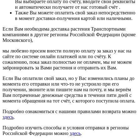
Вы выбираете оплату по счёту, вводите свои реквизиты
и автоматически получаете от нас готовый счёт .
Также Вы можете оплатить свой заказ непосредственно
в момент доставки-получения картой или наличными.
Если Вам необходима доставка растения Транспортными
компаниями в другие регионы Российской Федерации (кроме
Московского),
мы любезно просим внести полную оплату за заказ у нас на
сайте по системе онлайн платежей или по счёту. К
сожалению, пока заказ полностью не оплачен, мы не можем
забронировать за Вами растения и отправить их Вам.
Если Вы оплатили свой заказ, но у Вас изменились планы до
момента его отправки или что-то не устроило при его
получении, звоните или пишите нам на почту, и мы вернём
Вам потраченные денежные средства в течении пяти дней с
момента обращения на тот счёт, с которого поступила оплата.
Подробно ознакомиться с нашими правилами возврата можно
здесь
.
Подробно изучить способы и условия отправки в регионы
Российской Федерации можно
здесь
.