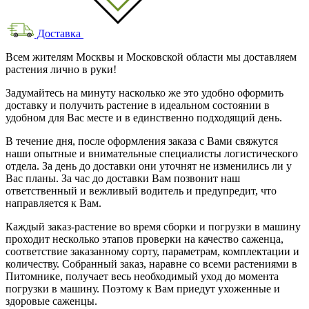
Доставка
Всем жителям Москвы и Московской области мы доставляем
растения лично в руки!
Задумайтесь на минуту насколько же это удобно оформить
доставку и получить растение в идеальном состоянии в
удобном для Вас месте и в единственно подходящий день.
В течение дня, после оформления заказа с Вами свяжутся
наши опытные и внимательные специалисты логистического
отдела. За день до доставки они уточнят не изменились ли у
Вас планы. За час до доставки Вам позвонит наш
ответственный и вежливый водитель и предупредит, что
направляется к Вам.
Каждый заказ-растение во время сборки и погрузки в машину
проходит несколько этапов проверки на качество саженца,
соответствие заказанному сорту, параметрам, комплектации и
количеству. Собранный заказ, наравне со всеми растениями в
Питомнике, получает весь необходимый уход до момента
погрузки в машину. Поэтому к Вам приедут ухоженные и
здоровые саженцы.