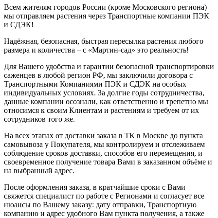
Всем жителям городов России (кроме Московского региона)
мы отправляем растения через Транспортные компании ПЭК
и СДЭК!
Надёжная, безопасная, быстрая пересылка растения любого
размера и количества – с «Мартин-сад» это реальность!
Для Вашего удобства и гарантии безопасной транспортировки
саженцев в любой регион РФ, мы заключили договора с
Транспортными Компаниями ПЭК и СДЭК на особых
индивидуальных условиях. За долгие годы сотрудничества,
данные компании осознали, как ответственно и трепетно мы
относимся к своим Клиентам и растениям и требуем от их
сотрудников того же.
На всех этапах от доставки заказа в ТК в Москве до пункта
самовывоза у Покупателя, мы контролируем и отслеживаем
соблюдение сроков доставки, способов его перемещения, и
своевременное получение товара Вами в заказанном объёме и
на выбранный адрес.
После оформления заказа, в кратчайшие сроки с Вами
свяжется специалист по работе с Регионами и согласует все
нюансы по Вашему заказу: дату отправки, Транспортную
компанию и адрес удобного Вам пункта получения, а также