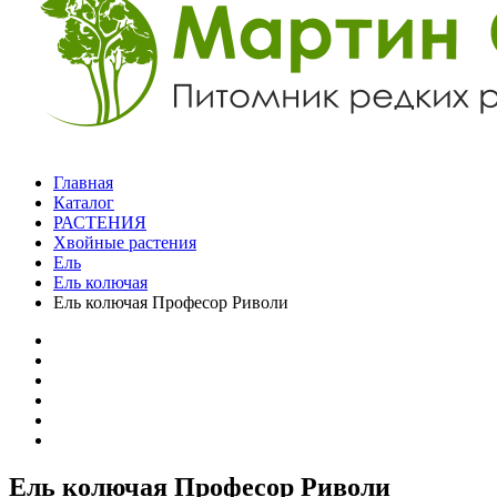
Главная
Каталог
РАСТЕНИЯ
Хвойные растения
Ель
Ель колючая
Ель колючая Професор Риволи
Ель колючая Професор Риволи