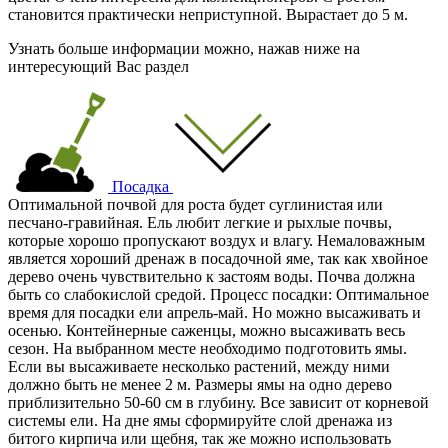
становится практически неприступной. Вырастает до 5 м.
Узнать больше информации можно, нажав ниже на
интересующий Вас раздел
Посадка
Оптимальной почвой для роста будет суглинистая или
песчано-гравийная. Ель любит легкие и рыхлые почвы,
которые хорошо пропускают воздух и влагу. Немаловажным
является хороший дренаж в посадочной яме, так как хвойное
дерево очень чувствительно к застоям воды. Почва должна
быть со слабокислой средой. Процесс посадки: Оптимальное
время для посадки ели апрель-май. Но можно высаживать и
осенью. Контейнерные саженцы, можно высаживать весь
сезон. На выбранном месте необходимо подготовить ямы.
Если вы высаживаете несколько растений, между ними
должно быть не менее 2 м. Размеры ямы на одно дерево
приблизительно 50-60 см в глубину. Все зависит от корневой
системы ели. На дне ямы сформируйте слой дренажа из
битого кирпича или щебня, так же можно использовать