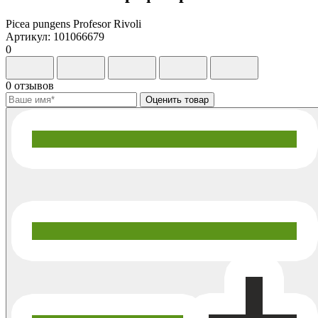
Picea pungens Profesor Rivoli
Артикул: 101066679
0
0 отзывов