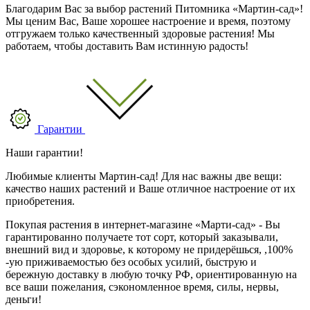
Благодарим Вас за выбор растений Питомника «Мартин-сад»!
Мы ценим Вас, Ваше хорошее настроение и время, поэтому
отгружаем только качественный здоровые растения! Мы
работаем, чтобы доставить Вам истинную радость!
Гарантии
Наши гарантии!
Любимые клиенты Мартин-сад! Для нас важны две вещи:
качество наших растений и Ваше отличное настроение от их
приобретения.
Покупая растения в интернет-магазине «Марти-сад» - Вы
гарантированно получаете тот сорт, который заказывали,
внешний вид и здоровье, к которому не придерёшься, ,100%
-ую приживаемостью без особых усилий, быструю и
бережную доставку в любую точку РФ, ориентированную на
все ваши пожелания, сэкономленное время, силы, нервы,
деньги!