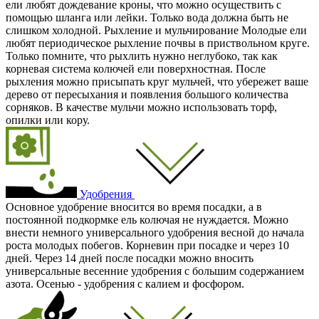
ели любят дождевание кроны, что можно осуществить с
помощью шланга или лейки. Только вода должна быть не
слишком холодной. Рыхление и мульчирование Молодые ели
любят периодическое рыхление почвы в приствольном круге.
Только помните, что рыхлить нужно неглубоко, так как
корневая система колючей ели поверхностная. После
рыхления можно присыпать круг мульчей, что убережет ваше
дерево от пересыхания и появления большого количества
сорняков. В качестве мульчи можно использовать торф,
опилки или кору.
Удобрения
Основное удобрение вносится во время посадки, а в
постоянной подкормке ель колючая не нуждается. Можно
внести немного универсального удобрения весной до начала
роста молодых побегов. Корневин при посадке и через 10
дней. Через 14 дней после посадки можно вносить
универсальные весенние удобрения с большим содержанием
азота. Осенью - удобрения с калием и фосфором.