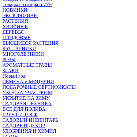
Товары со скидкой 75%
НОВИНКИ
ЭКСКЛЮЗИВЫ
РАСТЕНИЯ
ХВОЙНЫЕ
ДЕРЕВЬЯ
ПЛОДОВЫЕ
ВЬЮЩИЕСЯ РАСТЕНИЯ
КУСТАРНИКИ
МНОГОЛЕТНИКИ
РОЗЫ
АРОМАТНЫЕ ТРАВЫ
ЗЛАКИ
Новый год
СЕМЕНА и МИЦЕЛИИ
ПОДАРОЧНЫЕ СЕРТИФИКАТЫ
УХОД ЗА УЧАСТКОМ
УКРЫТИЕ НА ЗИМУ
САДОВАЯ ТЕХНИКА
ВСЁ ДЛЯ ПОЛИВА
ГРУНТ И ТОРФ
САДОВЫЙ ИНВЕНТАРЬ
САДОВЫЙ ДЕКОР
УДОБРЕНИЯ И ХИМИЯ
ГАЗОН