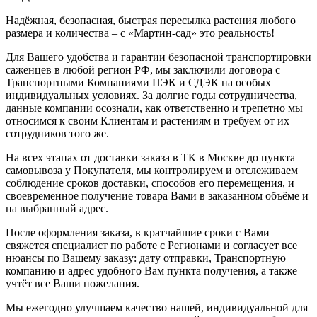
Надёжная, безопасная, быстрая пересылка растения любого
размера и количества – с «Мартин-сад» это реальность!
Для Вашего удобства и гарантии безопасной транспортировки
саженцев в любой регион РФ, мы заключили договора с
Транспортными Компаниями ПЭК и СДЭК на особых
индивидуальных условиях. За долгие годы сотрудничества,
данные компании осознали, как ответственно и трепетно мы
относимся к своим Клиентам и растениям и требуем от их
сотрудников того же.
На всех этапах от доставки заказа в ТК в Москве до пункта
самовывоза у Покупателя, мы контролируем и отслеживаем
соблюдение сроков доставки, способов его перемещения, и
своевременное получение товара Вами в заказанном объёме и
на выбранный адрес.
После оформления заказа, в кратчайшие сроки с Вами
свяжется специалист по работе с Регионами и согласует все
нюансы по Вашему заказу: дату отправки, Транспортную
компанию и адрес удобного Вам пункта получения, а также
учтёт все Ваши пожелания.
Мы ежегодно улучшаем качество нашей, индивидуальной для