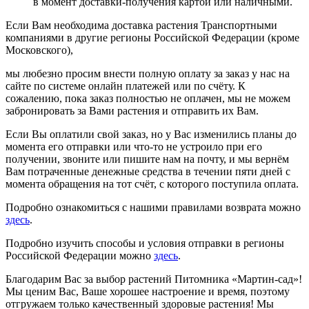
в момент доставки-получения картой или наличными.
Если Вам необходима доставка растения Транспортными
компаниями в другие регионы Российской Федерации (кроме
Московского),
мы любезно просим внести полную оплату за заказ у нас на
сайте по системе онлайн платежей или по счёту. К
сожалению, пока заказ полностью не оплачен, мы не можем
забронировать за Вами растения и отправить их Вам.
Если Вы оплатили свой заказ, но у Вас изменились планы до
момента его отправки или что-то не устроило при его
получении, звоните или пишите нам на почту, и мы вернём
Вам потраченные денежные средства в течении пяти дней с
момента обращения на тот счёт, с которого поступила оплата.
Подробно ознакомиться с нашими правилами возврата можно
здесь
.
Подробно изучить способы и условия отправки в регионы
Российской Федерации можно
здесь
.
Благодарим Вас за выбор растений Питомника «Мартин-сад»!
Мы ценим Вас, Ваше хорошее настроение и время, поэтому
отгружаем только качественный здоровые растения! Мы