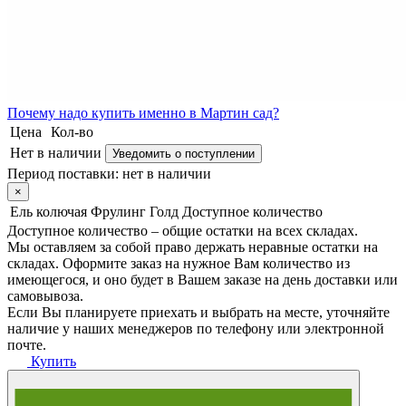
Почему
надо купить именно в
Мартин сад?
Цена
Кол-во
Нет в наличии
Уведомить о поступлении
Период поставки:
нет в наличии
×
Ель колючая Фрулинг Голд
Доступное количество
Доступное количество – общие остатки на всех складах.
Мы оставляем за собой право держать неравные остатки на
складах. Оформите заказ на нужное Вам количество из
имеющегося, и оно будет в Вашем заказе на день доставки или
самовывоза.
Если Вы планируете приехать и выбрать на месте, уточняйте
наличие у наших менеджеров по телефону или электронной
почте.
Купить