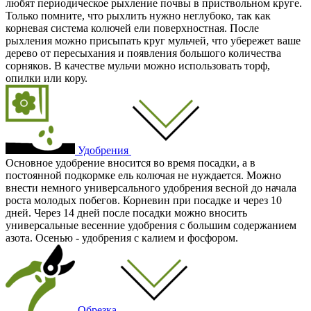
любят периодическое рыхление почвы в приствольном круге.
Только помните, что рыхлить нужно неглубоко, так как
корневая система колючей ели поверхностная. После
рыхления можно присыпать круг мульчей, что убережет ваше
дерево от пересыхания и появления большого количества
сорняков. В качестве мульчи можно использовать торф,
опилки или кору.
Удобрения
Основное удобрение вносится во время посадки, а в
постоянной подкормке ель колючая не нуждается. Можно
внести немного универсального удобрения весной до начала
роста молодых побегов. Корневин при посадке и через 10
дней. Через 14 дней после посадки можно вносить
универсальные весенние удобрения с большим содержанием
азота. Осенью - удобрения с калием и фосфором.
Обрезка