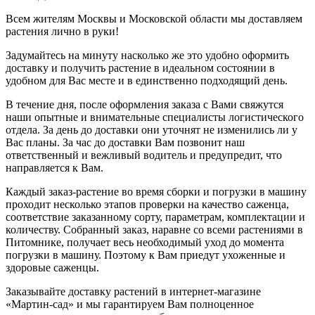
Всем жителям Москвы и Московской области мы доставляем
растения лично в руки!
Задумайтесь на минуту насколько же это удобно оформить
доставку и получить растение в идеальном состоянии в
удобном для Вас месте и в единственно подходящий день.
В течение дня, после оформления заказа с Вами свяжутся
наши опытные и внимательные специалисты логистического
отдела. За день до доставки они уточнят не изменились ли у
Вас планы. За час до доставки Вам позвонит наш
ответственный и вежливый водитель и предупредит, что
направляется к Вам.
Каждый заказ-растение во время сборки и погрузки в машину
проходит несколько этапов проверки на качество саженца,
соответствие заказанному сорту, параметрам, комплектации и
количеству. Собранный заказ, наравне со всеми растениями в
Питомнике, получает весь необходимый уход до момента
погрузки в машину. Поэтому к Вам приедут ухоженные и
здоровые саженцы.
Заказывайте доставку растений в интернет-магазине
«Мартин-сад» и мы гарантируем Вам полноценное