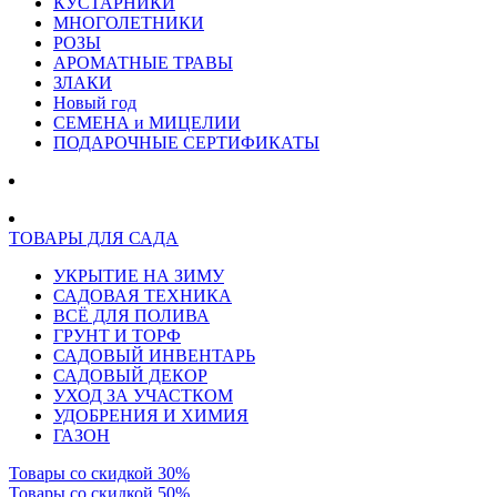
КУСТАРНИКИ
МНОГОЛЕТНИКИ
РОЗЫ
АРОМАТНЫЕ ТРАВЫ
ЗЛАКИ
Новый год
СЕМЕНА и МИЦЕЛИИ
ПОДАРОЧНЫЕ СЕРТИФИКАТЫ
ТОВАРЫ ДЛЯ САДА
УКРЫТИЕ НА ЗИМУ
САДОВАЯ ТЕХНИКА
ВСЁ ДЛЯ ПОЛИВА
ГРУНТ И ТОРФ
САДОВЫЙ ИНВЕНТАРЬ
САДОВЫЙ ДЕКОР
УХОД ЗА УЧАСТКОМ
УДОБРЕНИЯ И ХИМИЯ
ГАЗОН
Товары со скидкой 30%
Товары со скидкой 50%