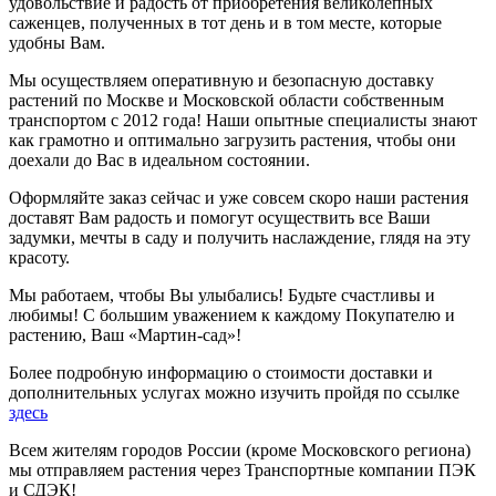
удовольствие и радость от приобретения великолепных
саженцев, полученных в тот день и в том месте, которые
удобны Вам.
Мы осуществляем оперативную и безопасную доставку
растений по Москве и Московской области собственным
транспортом с 2012 года! Наши опытные специалисты знают
как грамотно и оптимально загрузить растения, чтобы они
доехали до Вас в идеальном состоянии.
Оформляйте заказ сейчас и уже совсем скоро наши растения
доставят Вам радость и помогут осуществить все Ваши
задумки, мечты в саду и получить наслаждение, глядя на эту
красоту.
Мы работаем, чтобы Вы улыбались! Будьте счастливы и
любимы! С большим уважением к каждому Покупателю и
растению, Ваш «Мартин-сад»!
Более подробную информацию о стоимости доставки и
дополнительных услугах можно изучить пройдя по ссылке
здесь
Всем жителям городов России (кроме Московского региона)
мы отправляем растения через Транспортные компании ПЭК
и СДЭК!