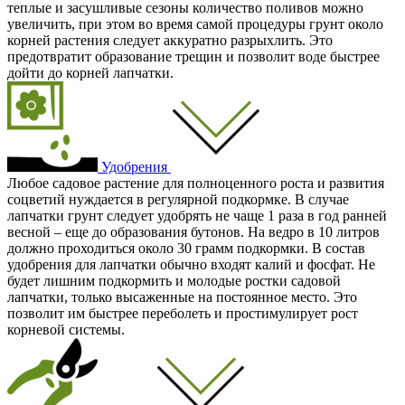
теплые и засушливые сезоны количество поливов можно
увеличить, при этом во время самой процедуры грунт около
корней растения следует аккуратно разрыхлить. Это
предотвратит образование трещин и позволит воде быстрее
дойти до корней лапчатки.
Удобрения
Любое садовое растение для полноценного роста и развития
соцветий нуждается в регулярной подкормке. В случае
лапчатки грунт следует удобрять не чаще 1 раза в год ранней
весной – еще до образования бутонов. На ведро в 10 литров
должно проходиться около 30 грамм подкормки. В состав
удобрения для лапчатки обычно входят калий и фосфат. Не
будет лишним подкормить и молодые ростки садовой
лапчатки, только высаженные на постоянное место. Это
позволит им быстрее переболеть и простимулирует рост
корневой системы.