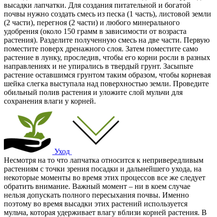
высадки лапчатки. Для создания питательной и богатой
почвы нужно создать смесь из песка (1 часть), листовой земли
(2 части), перегноя (2 части) и любого минерального
удобрения (около 150 грамм в зависимости от возраста
растения). Разделите полученную смесь на две части. Первую
поместите поверх дренажного слоя. Затем поместите само
растение в лунку, проследив, чтобы его корни росли в разных
направлениях и не упирались в твердый грунт. Засыпьте
растение оставшимся грунтом таким образом, чтобы корневая
шейка слегка выступала над поверхностью земли. Проведите
обильный полив растения и уложите слой мульчи для
сохранения влаги у корней.
Уход
Несмотря на то что лапчатка относится к непривередливым
растениям с точки зрения посадки и дальнейшего ухода, на
некоторые моменты во время этих процессов все же следует
обратить внимание. Важный момент – ни в коем случае
нельзя допускать полного пересыхания почвы. Именно
поэтому во время высадки этих растений используется
мульча, которая удерживает влагу вблизи корней растения. В