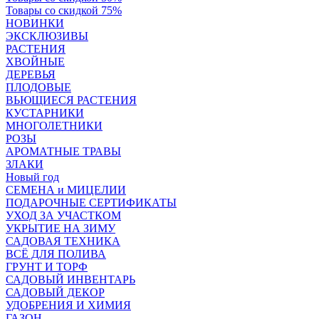
Товары со скидкой 75%
НОВИНКИ
ЭКСКЛЮЗИВЫ
РАСТЕНИЯ
ХВОЙНЫЕ
ДЕРЕВЬЯ
ПЛОДОВЫЕ
ВЬЮЩИЕСЯ РАСТЕНИЯ
КУСТАРНИКИ
МНОГОЛЕТНИКИ
РОЗЫ
АРОМАТНЫЕ ТРАВЫ
ЗЛАКИ
Новый год
СЕМЕНА и МИЦЕЛИИ
ПОДАРОЧНЫЕ СЕРТИФИКАТЫ
УХОД ЗА УЧАСТКОМ
УКРЫТИЕ НА ЗИМУ
САДОВАЯ ТЕХНИКА
ВСЁ ДЛЯ ПОЛИВА
ГРУНТ И ТОРФ
САДОВЫЙ ИНВЕНТАРЬ
САДОВЫЙ ДЕКОР
УДОБРЕНИЯ И ХИМИЯ
ГАЗОН