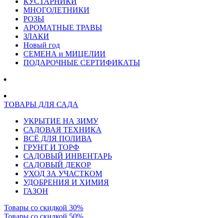
КУСТАРНИКИ
МНОГОЛЕТНИКИ
РОЗЫ
АРОМАТНЫЕ ТРАВЫ
ЗЛАКИ
Новый год
СЕМЕНА и МИЦЕЛИИ
ПОДАРОЧНЫЕ СЕРТИФИКАТЫ
ТОВАРЫ ДЛЯ САДА
УКРЫТИЕ НА ЗИМУ
САДОВАЯ ТЕХНИКА
ВСЁ ДЛЯ ПОЛИВА
ГРУНТ И ТОРФ
САДОВЫЙ ИНВЕНТАРЬ
САДОВЫЙ ДЕКОР
УХОД ЗА УЧАСТКОМ
УДОБРЕНИЯ И ХИМИЯ
ГАЗОН
Товары со скидкой 30%
Товары со скидкой 50%