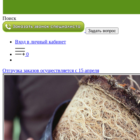
Поиск
Задать вопрос
Вход в личный кабинет
0
Отгрузка заказов осуществляется с 15 апреля