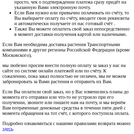
просто, чек о подтверждении платежа сразу придёт на
указанную Вами электронную почту.
Если Вам нужно или привычно оплачивать по счёту, то
Вы выбираете оплату по счёту, вводите свои реквизиты
и автоматически получаете от нас готовый счёт .
Также Вы можете оплатить свой заказ непосредственно
в момент доставки-получения картой или наличными.
Если Вам необходима доставка растения Транспортными
компаниями в другие регионы Российской Федерации (кроме
Московского),
мы любезно просим внести полную оплату за заказ у нас на
сайте по системе онлайн платежей или по счёту. К
сожалению, пока заказ полностью не оплачен, мы не можем
забронировать за Вами растения и отправить их Вам.
Если Вы оплатили свой заказ, но у Вас изменились планы до
момента его отправки или что-то не устроило при его
получении, звоните или пишите нам на почту, и мы вернём
Вам потраченные денежные средства в течении пяти дней с
момента обращения на тот счёт, с которого поступила оплата.
Подробно ознакомиться с нашими правилами возврата можно
здесь
.