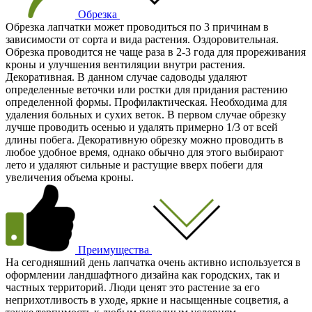
Обрезка
Обрезка лапчатки может проводиться по 3 причинам в
зависимости от сорта и вида растения. Оздоровительная.
Обрезка проводится не чаще раза в 2-3 года для прореживания
кроны и улучшения вентиляции внутри растения.
Декоративная. В данном случае садоводы удаляют
определенные веточки или ростки для придания растению
определенной формы. Профилактическая. Необходима для
удаления больных и сухих веток. В первом случае обрезку
лучше проводить осенью и удалять примерно 1/3 от всей
длины побега. Декоративную обрезку можно проводить в
любое удобное время, однако обычно для этого выбирают
лето и удаляют сильные и растущие вверх побеги для
увеличения объема кроны.
Преимущества
На сегодняшний день лапчатка очень активно используется в
оформлении ландшафтного дизайна как городских, так и
частных территорий. Люди ценят это растение за его
неприхотливость в уходе, яркие и насыщенные соцветия, а