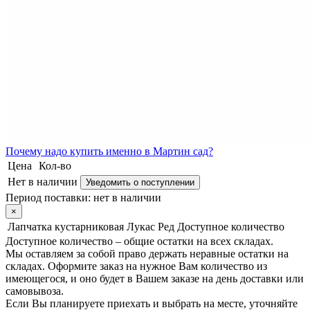
Почему
надо купить именно в
Мартин сад?
Цена
Кол-во
Нет в наличии
Уведомить о поступлении
Период поставки:
нет в наличии
×
Лапчатка кустарниковая Лукас Ред
Доступное количество
Доступное количество – общие остатки на всех складах.
Мы оставляем за собой право держать неравные остатки на
складах. Оформите заказ на нужное Вам количество из
имеющегося, и оно будет в Вашем заказе на день доставки или
самовывоза.
Если Вы планируете приехать и выбрать на месте, уточняйте