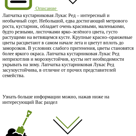
Описание
Лапчатка кустарниковая Лукас Ред – интересный и
необычный сорт. Небольшой, едва достигающий метрового
роста, кустарник, обладает очень красивыми, маленькими,
будто резными, листочками ярко–зелёного цвета, густо
растущими на ветвящемся кусте. Крупные красно–оранжевые
цветы расцветают в самом начале лета и цветут вплоть до
заморозков. В условиях слабого притенения, цветы становятся
более яркого окраса. Лапчатка кустарниковая Лукас Ред
неприхотлив и морозоустойчив, кусты нет необходимости
укрывать на зиму. Лапчатка кустарниковая Лукас Ред
засухоустойчива, в отличие от прочих представителей
семейства.
Узнать больше информации можно, нажав ниже на
интересующий Вас раздел