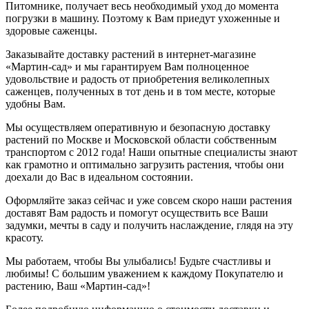
Питомнике, получает весь необходимый уход до момента
погрузки в машину. Поэтому к Вам приедут ухоженные и
здоровые саженцы.
Заказывайте доставку растений в интернет-магазине
«Мартин-сад» и мы гарантируем Вам полноценное
удовольствие и радость от приобретения великолепных
саженцев, полученных в тот день и в том месте, которые
удобны Вам.
Мы осуществляем оперативную и безопасную доставку
растений по Москве и Московской области собственным
транспортом с 2012 года! Наши опытные специалисты знают
как грамотно и оптимально загрузить растения, чтобы они
доехали до Вас в идеальном состоянии.
Оформляйте заказ сейчас и уже совсем скоро наши растения
доставят Вам радость и помогут осуществить все Ваши
задумки, мечты в саду и получить наслаждение, глядя на эту
красоту.
Мы работаем, чтобы Вы улыбались! Будьте счастливы и
любимы! С большим уважением к каждому Покупателю и
растению, Ваш «Мартин-сад»!