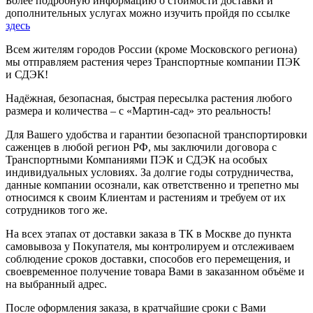
Более подробную информацию о стоимости доставки и
дополнительных услугах можно изучить пройдя по ссылке
здесь
Всем жителям городов России (кроме Московского региона)
мы отправляем растения через Транспортные компании ПЭК
и СДЭК!
Надёжная, безопасная, быстрая пересылка растения любого
размера и количества – с «Мартин-сад» это реальность!
Для Вашего удобства и гарантии безопасной транспортировки
саженцев в любой регион РФ, мы заключили договора с
Транспортными Компаниями ПЭК и СДЭК на особых
индивидуальных условиях. За долгие годы сотрудничества,
данные компании осознали, как ответственно и трепетно мы
относимся к своим Клиентам и растениям и требуем от их
сотрудников того же.
На всех этапах от доставки заказа в ТК в Москве до пункта
самовывоза у Покупателя, мы контролируем и отслеживаем
соблюдение сроков доставки, способов его перемещения, и
своевременное получение товара Вами в заказанном объёме и
на выбранный адрес.
После оформления заказа, в кратчайшие сроки с Вами