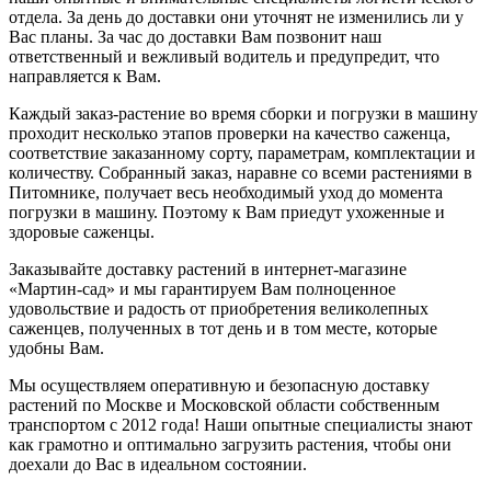
отдела. За день до доставки они уточнят не изменились ли у
Вас планы. За час до доставки Вам позвонит наш
ответственный и вежливый водитель и предупредит, что
направляется к Вам.
Каждый заказ-растение во время сборки и погрузки в машину
проходит несколько этапов проверки на качество саженца,
соответствие заказанному сорту, параметрам, комплектации и
количеству. Собранный заказ, наравне со всеми растениями в
Питомнике, получает весь необходимый уход до момента
погрузки в машину. Поэтому к Вам приедут ухоженные и
здоровые саженцы.
Заказывайте доставку растений в интернет-магазине
«Мартин-сад» и мы гарантируем Вам полноценное
удовольствие и радость от приобретения великолепных
саженцев, полученных в тот день и в том месте, которые
удобны Вам.
Мы осуществляем оперативную и безопасную доставку
растений по Москве и Московской области собственным
транспортом с 2012 года! Наши опытные специалисты знают
как грамотно и оптимально загрузить растения, чтобы они
доехали до Вас в идеальном состоянии.