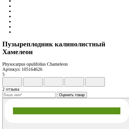
Пузыреплодник калинолистный
Хамелеон
Physocarpus opulifolius Chameleon
Артикул: 105164626
5
2 отзыва