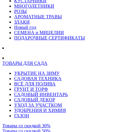
КУСТАРНИКИ
МНОГОЛЕТНИКИ
РОЗЫ
АРОМАТНЫЕ ТРАВЫ
ЗЛАКИ
Новый год
СЕМЕНА и МИЦЕЛИИ
ПОДАРОЧНЫЕ СЕРТИФИКАТЫ
ТОВАРЫ ДЛЯ САДА
УКРЫТИЕ НА ЗИМУ
САДОВАЯ ТЕХНИКА
ВСЁ ДЛЯ ПОЛИВА
ГРУНТ И ТОРФ
САДОВЫЙ ИНВЕНТАРЬ
САДОВЫЙ ДЕКОР
УХОД ЗА УЧАСТКОМ
УДОБРЕНИЯ И ХИМИЯ
ГАЗОН
Товары со скидкой 30%
Товары со скидкой 50%