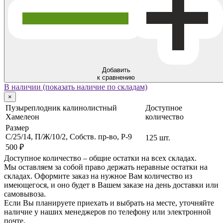
Добавить
к сравнению
В наличии (показать наличие по складам)
×
Пузыреплодник калинолистный
Доступное
Хамелеон
количество
Размер
C/25/14, П/Ж/10/2, Собств. пр-во, P-9
125 шт.
500 ₽
Доступное количество – общие остатки на всех складах.
Мы оставляем за собой право держать неравные остатки на
складах. Оформите заказ на нужное Вам количество из
имеющегося, и оно будет в Вашем заказе на день доставки или
самовывоза.
Если Вы планируете приехать и выбрать на месте, уточняйте
наличие у наших менеджеров по телефону или электронной
почте.