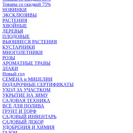
Товары со скидкой 75%
НОВИНКИ
ЭКСКЛЮЗИВЫ
РАСТЕНИЯ
ХВОЙНЫЕ
ДЕРЕВЬЯ
ПЛОДОВЫЕ
ВЬЮЩИЕСЯ РАСТЕНИЯ
КУСТАРНИКИ
МНОГОЛЕТНИКИ
РОЗЫ
АРОМАТНЫЕ ТРАВЫ
ЗЛАКИ
Новый год
СЕМЕНА и МИЦЕЛИИ
ПОДАРОЧНЫЕ СЕРТИФИКАТЫ
УХОД ЗА УЧАСТКОМ
УКРЫТИЕ НА ЗИМУ
САДОВАЯ ТЕХНИКА
ВСЁ ДЛЯ ПОЛИВА
ГРУНТ И ТОРФ
САДОВЫЙ ИНВЕНТАРЬ
САДОВЫЙ ДЕКОР
УДОБРЕНИЯ И ХИМИЯ
ГАЗОН