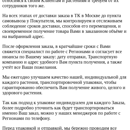
относимся к своим Клиентам и растениям и требуем от их
сотрудников того же.
На всех этапах от доставки заказа в ТК в Москве до пункта
самовывоза у Покупателя, мы контролируем и отслеживаем
соблюдение сроков доставки, способов его перемещения, и
своевременное получение товара Вами в заказанном объёме и
на выбранный адрес.
После оформления заказа, в кратчайшие сроки с Вами
свяжется специалист по работе с Регионами и согласует все
нюансы по Вашему заказу: дату отправки, Транспортную
компанию и адрес удобного Вам пункта получения, а также
учтёт все Ваши пожелания.
Мы ежегодно улучшаем качество нашей, индивидуальной для
каждого растения, транспортировочной упаковки, чтобы
гарантированно обеспечить Вам получение живого, целого и
здорового растения.
Так как подход к упаковке индивидуален для каждого Заказа,
более подробно уточнить как будет транспортироваться
именно Ваш заказ, можно у наших менеджеров по работе с
Регионами по телефону.
Перед упаковкой и отправкой, мы бережно проводим все