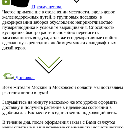
Преимущества
Частое применение в озеленении местности, вдоль дорог,
железнодорожных путей, в групповых посадках, в
декорировании заборов обусловлено неприхотливостью
пузыреплодника к условиям выращивания. Способность
кустарника быстро расти и спокойно переносить
загазованность воздуха, а так же его декоративные свойства
сделали пузыреплодник любимцем многих ландшафтных
дизайнеров.
Доставка
Всем жителям Москвы и Московской области мы доставляем
растения лично в руки!
Задумайтесь на минуту насколько же это удобно оформить
доставку и получить растение в идеальном состоянии в
удобном для Вас месте и в единственно подходящий день.
В течение дня, после оформления заказа с Вами свяжутся
наши опытные и внимательные специалисты логистического