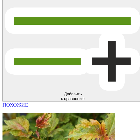
Добавить
к сравнению
ПОХОЖИЕ