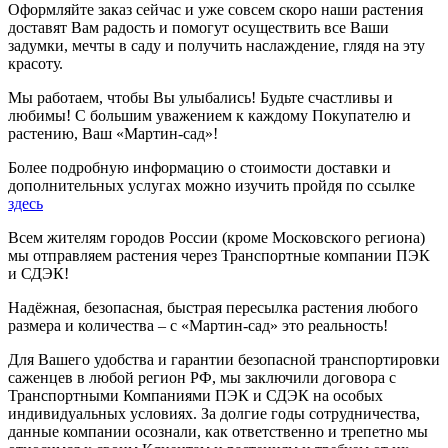
Оформляйте заказ сейчас и уже совсем скоро наши растения
доставят Вам радость и помогут осуществить все Ваши
задумки, мечты в саду и получить наслаждение, глядя на эту
красоту.
Мы работаем, чтобы Вы улыбались! Будьте счастливы и
любимы! С большим уважением к каждому Покупателю и
растению, Ваш «Мартин-сад»!
Более подробную информацию о стоимости доставки и
дополнительных услугах можно изучить пройдя по ссылке
здесь
Всем жителям городов России (кроме Московского региона)
мы отправляем растения через Транспортные компании ПЭК
и СДЭК!
Надёжная, безопасная, быстрая пересылка растения любого
размера и количества – с «Мартин-сад» это реальность!
Для Вашего удобства и гарантии безопасной транспортировки
саженцев в любой регион РФ, мы заключили договора с
Транспортными Компаниями ПЭК и СДЭК на особых
индивидуальных условиях. За долгие годы сотрудничества,
данные компании осознали, как ответственно и трепетно мы