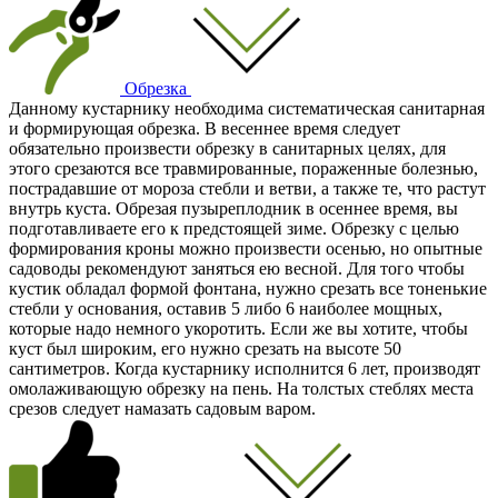
Обрезка
Данному кустарнику необходима систематическая санитарная
и формирующая обрезка. В весеннее время следует
обязательно произвести обрезку в санитарных целях, для
этого срезаются все травмированные, пораженные болезнью,
пострадавшие от мороза стебли и ветви, а также те, что растут
внутрь куста. Обрезая пузыреплодник в осеннее время, вы
подготавливаете его к предстоящей зиме. Обрезку с целью
формирования кроны можно произвести осенью, но опытные
садоводы рекомендуют заняться ею весной. Для того чтобы
кустик обладал формой фонтана, нужно срезать все тоненькие
стебли у основания, оставив 5 либо 6 наиболее мощных,
которые надо немного укоротить. Если же вы хотите, чтобы
куст был широким, его нужно срезать на высоте 50
сантиметров. Когда кустарнику исполнится 6 лет, производят
омолаживающую обрезку на пень. На толстых стеблях места
срезов следует намазать садовым варом.