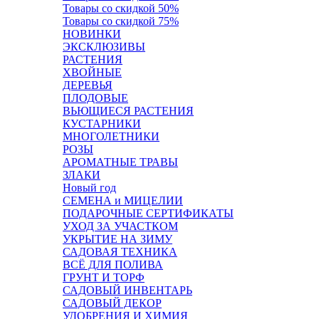
Товары со скидкой 50%
Товары со скидкой 75%
НОВИНКИ
ЭКСКЛЮЗИВЫ
РАСТЕНИЯ
ХВОЙНЫЕ
ДЕРЕВЬЯ
ПЛОДОВЫЕ
ВЬЮЩИЕСЯ РАСТЕНИЯ
КУСТАРНИКИ
МНОГОЛЕТНИКИ
РОЗЫ
АРОМАТНЫЕ ТРАВЫ
ЗЛАКИ
Новый год
СЕМЕНА и МИЦЕЛИИ
ПОДАРОЧНЫЕ СЕРТИФИКАТЫ
УХОД ЗА УЧАСТКОМ
УКРЫТИЕ НА ЗИМУ
САДОВАЯ ТЕХНИКА
ВСЁ ДЛЯ ПОЛИВА
ГРУНТ И ТОРФ
САДОВЫЙ ИНВЕНТАРЬ
САДОВЫЙ ДЕКОР
УДОБРЕНИЯ И ХИМИЯ