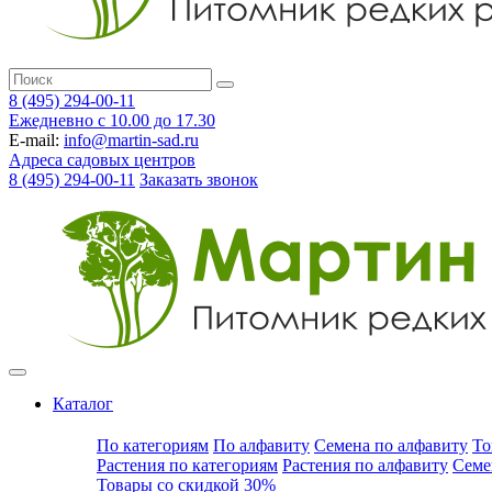
8 (495) 294-00-11
Ежедневно с 10.00 до 17.30
E-mail:
info@martin-sad.ru
Адреса садовых центров
8 (495) 294-00-11
Заказать звонок
Каталог
По категориям
По алфавиту
Семена по алфавиту
То
Растения по категориям
Растения по алфавиту
Семе
Товары со скидкой 30%