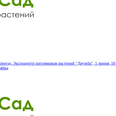
роезд. Экспоцентр питомников растений "Дружба", 1 линия, 10 
дяйка