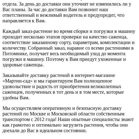
отдела. За день до доставки они уточнят не изменились ли у
Вас планы. За час до доставки Вам позвонит наш
ответственный и вежливый водитель и предупредит, что
направляется к Вам.
Каждый заказ-растение во время сборки и погрузки в машину
проходит несколько этапов проверки на качество саженца,
соответствие заказанному сорту, параметрам, комплектации и
количеству. Собранный заказ, наравне со всеми растениями в
Питомнике, получает весь необходимый уход до момента
погрузки в машину. Поэтому к Вам приедут ухоженные и
здоровые саженцы.
Заказывайте доставку растений в интернет-магазине
«Мартин-сад» и мы гарантируем Вам полноценное
удовольствие и радость от приобретения великолепных
саженцев, полученных в тот день и в том месте, которые
удобны Вам.
Мы осуществляем оперативную и безопасную доставку
растений по Москве и Московской области собственным
транспортом с 2012 года! Наши опытные специалисты знают
как грамотно и оптимально загрузить растения, чтобы они
доехали до Вас в идеальном состоянии.