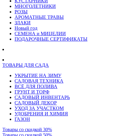
КУСТАРНИКИ
МНОГОЛЕТНИКИ
РОЗЫ
АРОМАТНЫЕ ТРАВЫ
ЗЛАКИ
Новый год
СЕМЕНА и МИЦЕЛИИ
ПОДАРОЧНЫЕ СЕРТИФИКАТЫ
ТОВАРЫ ДЛЯ САДА
УКРЫТИЕ НА ЗИМУ
САДОВАЯ ТЕХНИКА
ВСЁ ДЛЯ ПОЛИВА
ГРУНТ И ТОРФ
САДОВЫЙ ИНВЕНТАРЬ
САДОВЫЙ ДЕКОР
УХОД ЗА УЧАСТКОМ
УДОБРЕНИЯ И ХИМИЯ
ГАЗОН
Товары со скидкой 30%
Товары со скидкой 50%