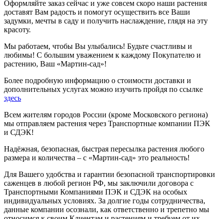
Оформляйте заказ сейчас и уже совсем скоро наши растения
доставят Вам радость и помогут осуществить все Ваши
задумки, мечты в саду и получить наслаждение, глядя на эту
красоту.
Мы работаем, чтобы Вы улыбались! Будьте счастливы и
любимы! С большим уважением к каждому Покупателю и
растению, Ваш «Мартин-сад»!
Более подробную информацию о стоимости доставки и
дополнительных услугах можно изучить пройдя по ссылке
здесь
Всем жителям городов России (кроме Московского региона)
мы отправляем растения через Транспортные компании ПЭК
и СДЭК!
Надёжная, безопасная, быстрая пересылка растения любого
размера и количества – с «Мартин-сад» это реальность!
Для Вашего удобства и гарантии безопасной транспортировки
саженцев в любой регион РФ, мы заключили договора с
Транспортными Компаниями ПЭК и СДЭК на особых
индивидуальных условиях. За долгие годы сотрудничества,
данные компании осознали, как ответственно и трепетно мы
относимся к своим Клиентам и растениям и требуем от их