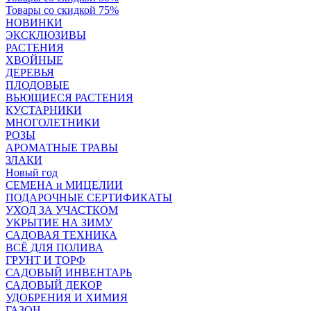
Товары со скидкой 75%
НОВИНКИ
ЭКСКЛЮЗИВЫ
РАСТЕНИЯ
ХВОЙНЫЕ
ДЕРЕВЬЯ
ПЛОДОВЫЕ
ВЬЮЩИЕСЯ РАСТЕНИЯ
КУСТАРНИКИ
МНОГОЛЕТНИКИ
РОЗЫ
АРОМАТНЫЕ ТРАВЫ
ЗЛАКИ
Новый год
СЕМЕНА и МИЦЕЛИИ
ПОДАРОЧНЫЕ СЕРТИФИКАТЫ
УХОД ЗА УЧАСТКОМ
УКРЫТИЕ НА ЗИМУ
САДОВАЯ ТЕХНИКА
ВСЁ ДЛЯ ПОЛИВА
ГРУНТ И ТОРФ
САДОВЫЙ ИНВЕНТАРЬ
САДОВЫЙ ДЕКОР
УДОБРЕНИЯ И ХИМИЯ
ГАЗОН