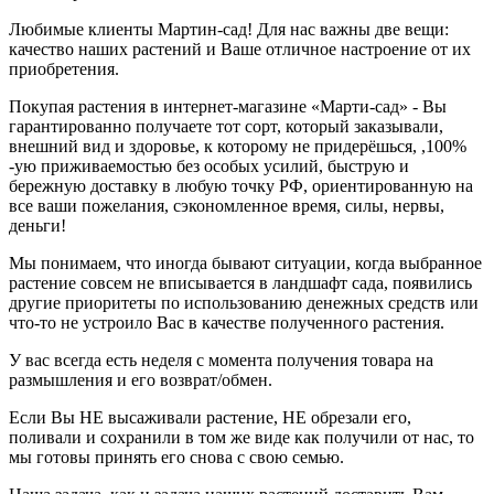
Любимые клиенты Мартин-сад! Для нас важны две вещи:
качество наших растений и Ваше отличное настроение от их
приобретения.
Покупая растения в интернет-магазине «Марти-сад» - Вы
гарантированно получаете тот сорт, который заказывали,
внешний вид и здоровье, к которому не придерёшься, ,100%
-ую приживаемостью без особых усилий, быструю и
бережную доставку в любую точку РФ, ориентированную на
все ваши пожелания, сэкономленное время, силы, нервы,
деньги!
Мы понимаем, что иногда бывают ситуации, когда выбранное
растение совсем не вписывается в ландшафт сада, появились
другие приоритеты по использованию денежных средств или
что-то не устроило Вас в качестве полученного растения.
У вас всегда есть неделя с момента получения товара на
размышления и его возврат/обмен.
Если Вы НЕ высаживали растение, НЕ обрезали его,
поливали и сохранили в том же виде как получили от нас, то
мы готовы принять его снова с свою семью.