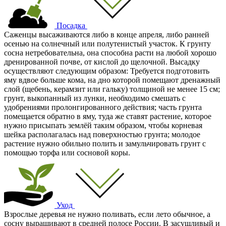
Посадка
Саженцы высаживаются либо в конце апреля, либо ранней
осенью на солнечный или полутенистый участок. К грунту
сосна нетребовательна, она способна расти на любой хорошо
дренированной почве, от кислой до щелочной. Высадку
осуществляют следующим образом: Требуется подготовить
яму вдвое больше кома, на дно которой помещают дренажный
слой (щебень, керамзит или гальку) толщиной не менее 15 см;
грунт, выкопанный из лунки, необходимо смешать с
удобрениями пролонгированного действия; часть грунта
помещается обратно в яму, туда же ставят растение, которое
нужно присыпать землёй таким образом, чтобы корневая
шейка располагалась над поверхностью грунта; молодое
растение нужно обильно полить и замульчировать грунт с
помощью торфа или сосновой коры.
Уход
Взрослые деревья не нужно поливать, если лето обычное, а
сосну выращивают в средней полосе России. В засушливый и