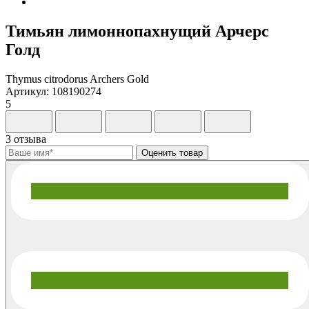
Тимьян лимоннопахнущий Арчерс
Голд
Thymus citrodorus Archers Gold
Артикул: 108190274
5
3 отзыва