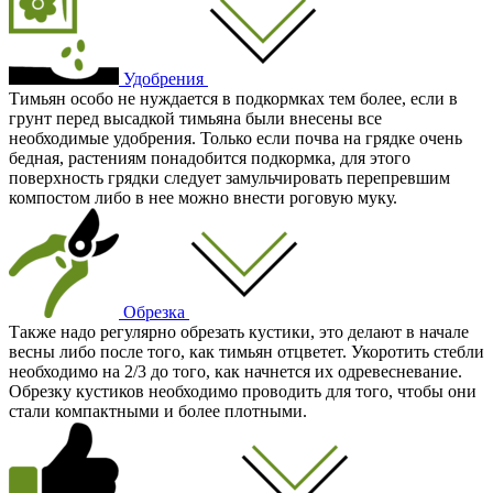
Удобрения
Тимьян особо не нуждается в подкормках тем более, если в
грунт перед высадкой тимьяна были внесены все
необходимые удобрения. Только если почва на грядке очень
бедная, растениям понадобится подкормка, для этого
поверхность грядки следует замульчировать перепревшим
компостом либо в нее можно внести роговую муку.
Обрезка
Также надо регулярно обрезать кустики, это делают в начале
весны либо после того, как тимьян отцветет. Укоротить стебли
необходимо на 2/3 до того, как начнется их одревесневание.
Обрезку кустиков необходимо проводить для того, чтобы они
стали компактными и более плотными.