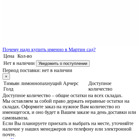
Почему
надо купить именно в
Мартин сад?
Цена
Кол-во
Нет в наличии
Уведомить о поступлении
Период поставки:
нет в наличии
×
Тимьян лимоннопахнущий Арчерс
Доступное
Голд
количество
Доступное количество – общие остатки на всех складах.
Мы оставляем за собой право держать неравные остатки на
складах. Оформите заказ на нужное Вам количество из
имеющегося, и оно будет в Вашем заказе на день доставки или
самовывоза.
Если Вы планируете приехать и выбрать на месте, уточняйте
наличие у наших менеджеров по телефону или электронной
почте.