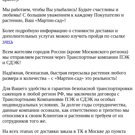
Мы работаем, чтобы Вы улыбались! Будьте счастливы и
любимы! С большим уважением к каждому Покупателю и
растению, Ваш «Мартин-сад»!
Более подробную информацию о стоимости доставки и
дополнительных услугах можно изучить пройдя по ссылке
здесь
Всем жителям городов России (кроме Московского региона)
мы отправляем растения через Транспортные компании ПЭК
и СДЭК!
Надёжная, безопасная, быстрая пересылка растения любого
размера и количества – с «Мартин-сад» это реальность!
Для Вашего удобства и гарантии безопасной транспортировки
саженцев в любой регион РФ, мы заключили договора с
Транспортными Компаниями ПЭК и СДЭК на особых
индивидуальных условиях. За долгие годы сотрудничества,
данные компании осознали, как ответственно и трепетно мы
относимся к своим Клиентам и растениям и требуем от их
сотрудников того же.
На всех этапах от доставки заказа в ТК в Москве до пункта