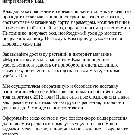
направляется к Вам.
Каждый заказ-растение во время сборки и погрузки в машину
проходит несколько этапов проверки на качество саженца,
соответствие заказанному сорту, параметрам, комплектации и
количеству. Собранный заказ, наравне со всеми растениями в
Питомнике, получает весь необходимый уход до момента
погрузки в машину. Поэтому к Вам приедут ухоженные и
здоровые саженцы.
Заказывайте доставку растений в интернет-магазине
«Мартин-сад» и мы гарантируем Вам полноценное
удовольствие и радость от приобретения великолепных
саженцев, полученных в тот день и в том месте, которые
удобны Вам.
Мы осуществляем оперативную и безопасную доставку
растений по Москве и Московской области собственным
транспортом с 2012 года! Наши опытные специалисты знают
как грамотно и оптимально загрузить растения, чтобы они
доехали до Вас в идеальном состоянии.
Оформляйте заказ сейчас и уже совсем скоро наши растения
доставят Вам радость и помогут осуществить все Ваши
задумки, мечты в саду и получить наслаждение, глядя на эту
красоту.