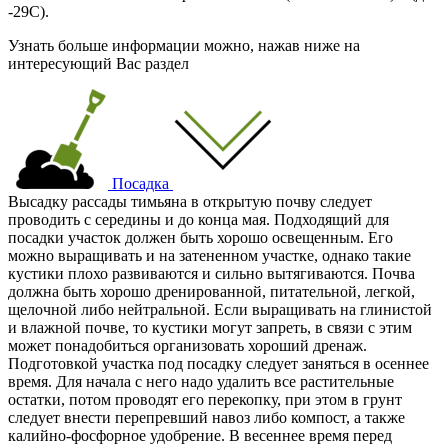
-29С).
Узнать больше информации можно, нажав ниже на
интересующий Вас раздел
Посадка
Высадку рассады тимьяна в открытую почву следует
проводить с середины и до конца мая. Подходящий для
посадки участок должен быть хорошо освещенным. Его
можно выращивать и на затененном участке, однако такие
кустики плохо развиваются и сильно вытягиваются. Почва
должна быть хорошо дренированной, питательной, легкой,
щелочной либо нейтральной. Если выращивать на глинистой
и влажной почве, то кустики могут запреть, в связи с этим
может понадобиться организовать хороший дренаж.
Подготовкой участка под посадку следует заняться в осеннее
время. Для начала с него надо удалить все растительные
остатки, потом проводят его перекопку, при этом в грунт
следует внести перепревший навоз либо компост, а также
калийно-фосфорное удобрение. В весеннее время перед