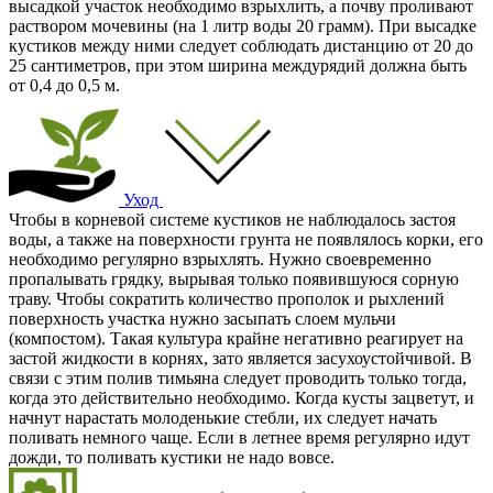
высадкой участок необходимо взрыхлить, а почву проливают
раствором мочевины (на 1 литр воды 20 грамм). При высадке
кустиков между ними следует соблюдать дистанцию от 20 до
25 сантиметров, при этом ширина междурядий должна быть
от 0,4 до 0,5 м.
Уход
Чтобы в корневой системе кустиков не наблюдалось застоя
воды, а также на поверхности грунта не появлялось корки, его
необходимо регулярно взрыхлять. Нужно своевременно
пропалывать грядку, вырывая только появившуюся сорную
траву. Чтобы сократить количество прополок и рыхлений
поверхность участка нужно засыпать слоем мульчи
(компостом). Такая культура крайне негативно реагирует на
застой жидкости в корнях, зато является засухоустойчивой. В
связи с этим полив тимьяна следует проводить только тогда,
когда это действительно необходимо. Когда кусты зацветут, и
начнут нарастать молоденькие стебли, их следует начать
поливать немного чаще. Если в летнее время регулярно идут
дожди, то поливать кустики не надо вовсе.