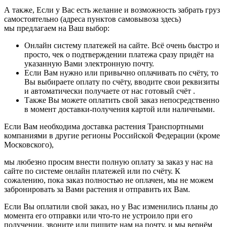
А также, Если у Вас есть желание и возможность забрать груз
самостоятельно (адреса пунктов самовывоза здесь)
мы предлагаем на Ваш выбор:
Онлайн систему платежей на сайте. Всё очень быстро и
просто, чек о подтверждении платежа сразу придёт на
указанную Вами электронную почту.
Если Вам нужно или привычно оплачивать по счёту, то
Вы выбираете оплату по счёту, вводите свои реквизиты
и автоматически получаете от нас готовый счёт .
Также Вы можете оплатить свой заказ непосредственно
в момент доставки-получения картой или наличными.
Если Вам необходима доставка растения Транспортными
компаниями в другие регионы Российской Федерации (кроме
Московского),
мы любезно просим внести полную оплату за заказ у нас на
сайте по системе онлайн платежей или по счёту. К
сожалению, пока заказ полностью не оплачен, мы не можем
забронировать за Вами растения и отправить их Вам.
Если Вы оплатили свой заказ, но у Вас изменились планы до
момента его отправки или что-то не устроило при его
получении, звоните или пишите нам на почту, и мы вернём