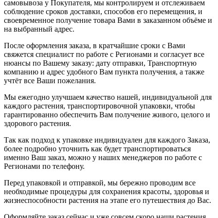
самовывоза у Покупателя, мы контролируем и отслеживаем
соблюдение сроков доставки, способов его перемещения, и
своевременное получение товара Вами в заказанном объёме и
на выбранный адрес.
После оформления заказа, в кратчайшие сроки с Вами
свяжется специалист по работе с Регионами и согласует все
нюансы по Вашему заказу: дату отправки, Транспортную
компанию и адрес удобного Вам пункта получения, а также
учтёт все Ваши пожелания.
Мы ежегодно улучшаем качество нашей, индивидуальной для
каждого растения, транспортировочной упаковки, чтобы
гарантированно обеспечить Вам получение живого, целого и
здорового растения.
Так как подход к упаковке индивидуален для каждого Заказа,
более подробно уточнить как будет транспортироваться
именно Ваш заказ, можно у наших менеджеров по работе с
Регионами по телефону.
Перед упаковкой и отправкой, мы бережно проводим все
необходимые процедуры для сохранения красоты, здоровья и
жизнеспособности растения на этапе его путешествия до Вас.
Оформляйте заказ сейчас и уже совсем скоро наши растения