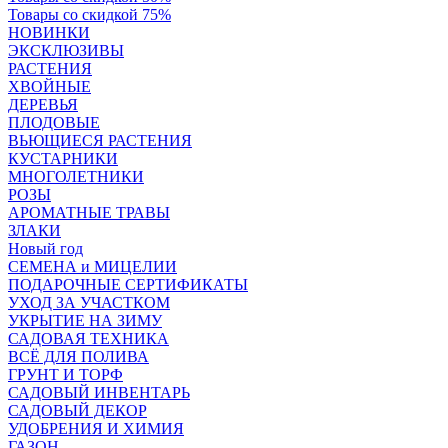
Товары со скидкой 75%
НОВИНКИ
ЭКСКЛЮЗИВЫ
РАСТЕНИЯ
ХВОЙНЫЕ
ДЕРЕВЬЯ
ПЛОДОВЫЕ
ВЬЮЩИЕСЯ РАСТЕНИЯ
КУСТАРНИКИ
МНОГОЛЕТНИКИ
РОЗЫ
АРОМАТНЫЕ ТРАВЫ
ЗЛАКИ
Новый год
СЕМЕНА и МИЦЕЛИИ
ПОДАРОЧНЫЕ СЕРТИФИКАТЫ
УХОД ЗА УЧАСТКОМ
УКРЫТИЕ НА ЗИМУ
САДОВАЯ ТЕХНИКА
ВСЁ ДЛЯ ПОЛИВА
ГРУНТ И ТОРФ
САДОВЫЙ ИНВЕНТАРЬ
САДОВЫЙ ДЕКОР
УДОБРЕНИЯ И ХИМИЯ
ГАЗОН