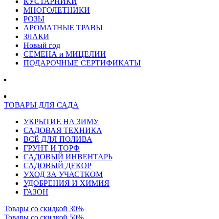
КУСТАРНИКИ
МНОГОЛЕТНИКИ
РОЗЫ
АРОМАТНЫЕ ТРАВЫ
ЗЛАКИ
Новый год
СЕМЕНА и МИЦЕЛИИ
ПОДАРОЧНЫЕ СЕРТИФИКАТЫ
ТОВАРЫ ДЛЯ САДА
УКРЫТИЕ НА ЗИМУ
САДОВАЯ ТЕХНИКА
ВСЁ ДЛЯ ПОЛИВА
ГРУНТ И ТОРФ
САДОВЫЙ ИНВЕНТАРЬ
САДОВЫЙ ДЕКОР
УХОД ЗА УЧАСТКОМ
УДОБРЕНИЯ И ХИМИЯ
ГАЗОН
Товары со скидкой 30%
Товары со скидкой 50%