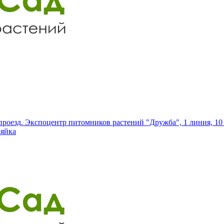
роезд. Экспоцентр питомников растений "Дружба", 1 линия, 10 
дяйка