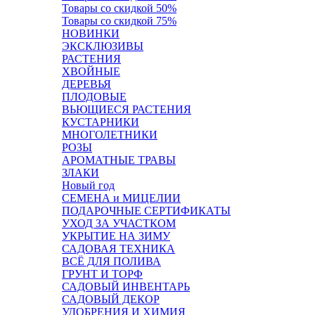
Товары со скидкой 50%
Товары со скидкой 75%
НОВИНКИ
ЭКСКЛЮЗИВЫ
РАСТЕНИЯ
ХВОЙНЫЕ
ДЕРЕВЬЯ
ПЛОДОВЫЕ
ВЬЮЩИЕСЯ РАСТЕНИЯ
КУСТАРНИКИ
МНОГОЛЕТНИКИ
РОЗЫ
АРОМАТНЫЕ ТРАВЫ
ЗЛАКИ
Новый год
СЕМЕНА и МИЦЕЛИИ
ПОДАРОЧНЫЕ СЕРТИФИКАТЫ
УХОД ЗА УЧАСТКОМ
УКРЫТИЕ НА ЗИМУ
САДОВАЯ ТЕХНИКА
ВСЁ ДЛЯ ПОЛИВА
ГРУНТ И ТОРФ
САДОВЫЙ ИНВЕНТАРЬ
САДОВЫЙ ДЕКОР
УДОБРЕНИЯ И ХИМИЯ