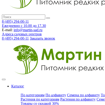
8 (495) 294-00-11
Ежедневно с 10.00 до 17.30
E-mail:
info@martin-sad.ru
Адреса садовых центров
8 (495) 294-00-11
Заказать звонок
Каталог
По категориям
По алфавиту
Семена по алфавиту
То
Растения по категориям
Растения по алфавиту
Семе
Товары со скидкой 30%