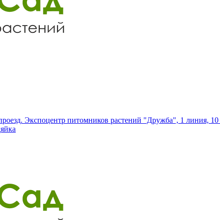
роезд. Экспоцентр питомников растений "Дружба", 1 линия, 10 
дяйка