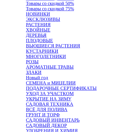
Товары со скидкой 50%
Товары со скидкой 75%
НОВИНКИ
ЭКСКЛЮЗИВЫ
РАСТЕНИЯ
ХВОЙНЫЕ
ДЕРЕВЬЯ
ПЛОДОВЫЕ
ВЬЮЩИЕСЯ РАСТЕНИЯ
КУСТАРНИКИ
МНОГОЛЕТНИКИ
РОЗЫ
АРОМАТНЫЕ ТРАВЫ
ЗЛАКИ
Новый год
СЕМЕНА и МИЦЕЛИИ
ПОДАРОЧНЫЕ СЕРТИФИКАТЫ
УХОД ЗА УЧАСТКОМ
УКРЫТИЕ НА ЗИМУ
САДОВАЯ ТЕХНИКА
ВСЁ ДЛЯ ПОЛИВА
ГРУНТ И ТОРФ
САДОВЫЙ ИНВЕНТАРЬ
САДОВЫЙ ДЕКОР
УДОБРЕНИЯ И ХИМИЯ