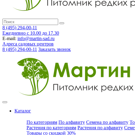
8 (495) 294-00-11
Ежедневно с 10.00 до 17.30
E-mail:
info@martin-sad.ru
Адреса садовых центров
8 (495) 294-00-11
Заказать звонок
Каталог
По категориям
По алфавиту
Семена по алфавиту
То
Растения по категориям
Растения по алфавиту
Семе
Товары со скидкой 30%