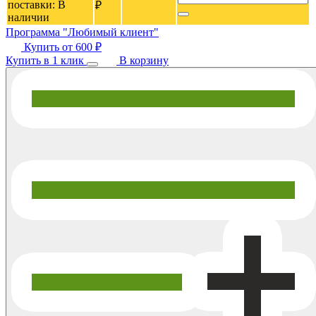
поставки:
В
₽
наличии
Программа "Любимый клиент"
Купить от
600 ₽
Купить в 1 клик
В корзину