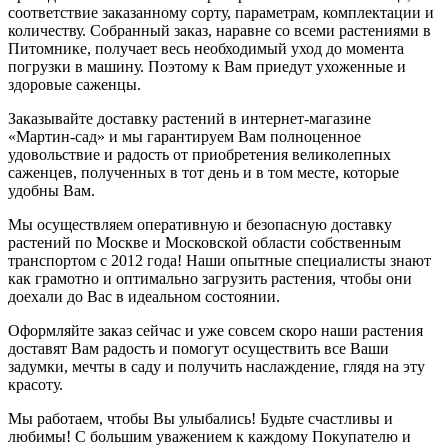
соответствие заказанному сорту, параметрам, комплектации и
количеству. Собранный заказ, наравне со всеми растениями в
Питомнике, получает весь необходимый уход до момента
погрузки в машину. Поэтому к Вам приедут ухоженные и
здоровые саженцы.
Заказывайте доставку растений в интернет-магазине
«Мартин-сад» и мы гарантируем Вам полноценное
удовольствие и радость от приобретения великолепных
саженцев, полученных в тот день и в том месте, которые
удобны Вам.
Мы осуществляем оперативную и безопасную доставку
растений по Москве и Московской области собственным
транспортом с 2012 года! Наши опытные специалисты знают
как грамотно и оптимально загрузить растения, чтобы они
доехали до Вас в идеальном состоянии.
Оформляйте заказ сейчас и уже совсем скоро наши растения
доставят Вам радость и помогут осуществить все Ваши
задумки, мечты в саду и получить наслаждение, глядя на эту
красоту.
Мы работаем, чтобы Вы улыбались! Будьте счастливы и
любимы! С большим уважением к каждому Покупателю и