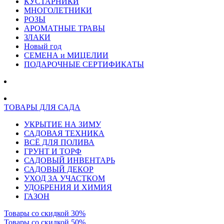
КУСТАРНИКИ
МНОГОЛЕТНИКИ
РОЗЫ
АРОМАТНЫЕ ТРАВЫ
ЗЛАКИ
Новый год
СЕМЕНА и МИЦЕЛИИ
ПОДАРОЧНЫЕ СЕРТИФИКАТЫ
ТОВАРЫ ДЛЯ САДА
УКРЫТИЕ НА ЗИМУ
САДОВАЯ ТЕХНИКА
ВСЁ ДЛЯ ПОЛИВА
ГРУНТ И ТОРФ
САДОВЫЙ ИНВЕНТАРЬ
САДОВЫЙ ДЕКОР
УХОД ЗА УЧАСТКОМ
УДОБРЕНИЯ И ХИМИЯ
ГАЗОН
Товары со скидкой 30%
Товары со скидкой 50%