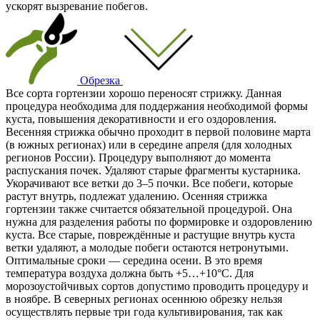
ускорят вызревание побегов.
Обрезка
Все сорта гортензии хорошо переносят стрижку. Данная
процедура необходима для поддержания необходимой формы
куста, повышения декоративности и его оздоровления.
Весенняя стрижка обычно проходит в первой половине марта
(в южных регионах) или в середине апреля (для холодных
регионов России). Процедуру выполняют до момента
распускания почек. Удаляют старые фрагменты кустарника.
Укорачивают все ветки до 3–5 почки. Все побеги, которые
растут внутрь, подлежат удалению. Осенняя стрижка
гортензии также считается обязательной процедурой. Она
нужна для разделения работы по формировке и оздоровлению
куста. Все старые, повреждённые и растущие внутрь куста
ветки удаляют, а молодые побеги остаются нетронутыми.
Оптимальные сроки — середина осени. В это время
температура воздуха должна быть +5…+10°С. Для
морозоустойчивых сортов допустимо проводить процедуру и
в ноябре. В северных регионах осеннюю обрезку нельзя
осуществлять первые три года культивирования, так как