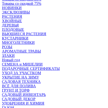
Товары со скидкой 75%
НОВИНКИ
ЭКСКЛЮЗИВЫ
РАСТЕНИЯ
ХВОЙНЫЕ
ДЕРЕВЬЯ
ПЛОДОВЫЕ
ВЬЮЩИЕСЯ РАСТЕНИЯ
КУСТАРНИКИ
МНОГОЛЕТНИКИ
РОЗЫ
АРОМАТНЫЕ ТРАВЫ
ЗЛАКИ
Новый год
СЕМЕНА и МИЦЕЛИИ
ПОДАРОЧНЫЕ СЕРТИФИКАТЫ
УХОД ЗА УЧАСТКОМ
УКРЫТИЕ НА ЗИМУ
САДОВАЯ ТЕХНИКА
ВСЁ ДЛЯ ПОЛИВА
ГРУНТ И ТОРФ
САДОВЫЙ ИНВЕНТАРЬ
САДОВЫЙ ДЕКОР
УДОБРЕНИЯ И ХИМИЯ
ГАЗОН