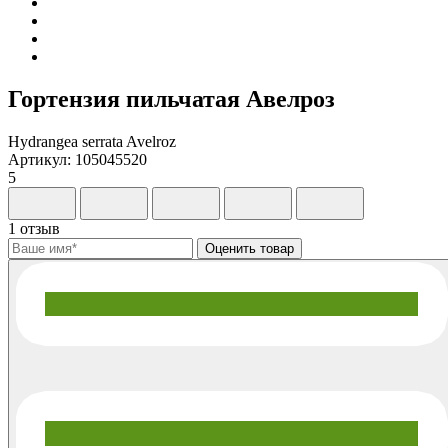
Гортензия пильчатая Авелроз
Hydrangea serrata Avelroz
Артикул: 105045520
5
1 отзыв