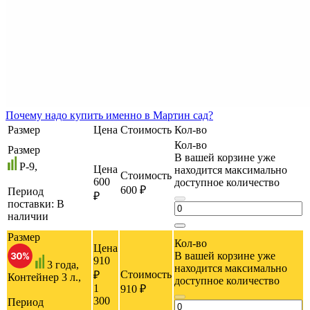
Почему
надо купить именно в
Мартин сад?
Размер
Цена
Стоимость
Кол-во
Кол-во
Размер
В вашей корзине уже
P-9,
Цена
находится максимально
Стоимость
600
доступное количество
600 ₽
Период
₽
поставки:
В
наличии
Размер
Кол-во
Цена
В вашей корзине уже
910
3 года,
находится максимально
Стоимость
₽
Контейнер 3 л.,
доступное количество
1
910 ₽
300
Период