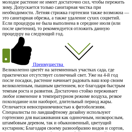
молодое растение не имеет достаточно сил, чтобы пережить
зиму. Допускается только санитарная чистка при
необходимости. Летняя стрижка гортензии также возможна —
это санитарная обрезка, а также удаление сухих соцветий.
Если процедура не была выполнена в середине июля (или
после цветения), то рекомендуется отложить данную
процедуру на следующий год.
Преимущества
Великолепно цветёт на затемненных участках сада, где
практически отсутствует солнечный свет. Уже на 4-й год
после посадки, растение начинает радовать ваш взор своим
великолепным, пышным цветением, все благодаря быстрым
темпам роста и развития. Достаточно стойко переживает
любое изменение в температурном режиме воздуха, резкое
похолодание или наоборот, длительный период жары.
Отличается невосприимчивостью к фитоболезням.
Специалисты по ландшафтному дизайну используют
гортензию для высаживания как одиночным, низкорослым,
штамбовым деревом, так и обыкновенный, цветущий
кустарник; Благодаря своему разнообразию видов и сортов,