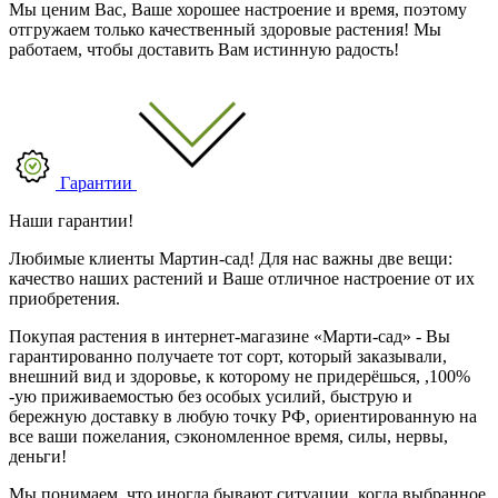
Мы ценим Вас, Ваше хорошее настроение и время, поэтому
отгружаем только качественный здоровые растения! Мы
работаем, чтобы доставить Вам истинную радость!
Гарантии
Наши гарантии!
Любимые клиенты Мартин-сад! Для нас важны две вещи:
качество наших растений и Ваше отличное настроение от их
приобретения.
Покупая растения в интернет-магазине «Марти-сад» - Вы
гарантированно получаете тот сорт, который заказывали,
внешний вид и здоровье, к которому не придерёшься, ,100%
-ую приживаемостью без особых усилий, быструю и
бережную доставку в любую точку РФ, ориентированную на
все ваши пожелания, сэкономленное время, силы, нервы,
деньги!
Мы понимаем, что иногда бывают ситуации, когда выбранное