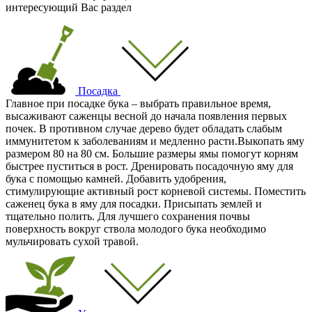
интересующий Вас раздел
Посадка
Главное при посадке бука – выбрать правильное время,
высаживают саженцы весной до начала появления первых
почек. В противном случае дерево будет обладать слабым
иммунитетом к заболеваниям и медленно расти.Выкопать яму
размером 80 на 80 см. Большие размеры ямы помогут корням
быстрее пуститься в рост. Дренировать посадочную яму для
бука с помощью камней. Добавить удобрения,
стимулирующие активный рост корневой системы. Поместить
саженец бука в яму для посадки. Присыпать землей и
тщательно полить. Для лучшего сохранения почвы
поверхность вокруг ствола молодого бука необходимо
мульчировать сухой травой.