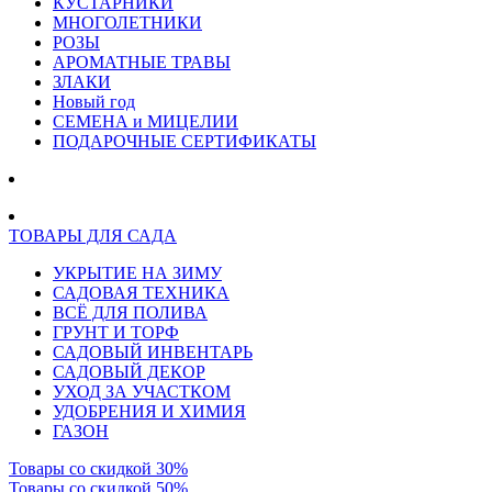
КУСТАРНИКИ
МНОГОЛЕТНИКИ
РОЗЫ
АРОМАТНЫЕ ТРАВЫ
ЗЛАКИ
Новый год
СЕМЕНА и МИЦЕЛИИ
ПОДАРОЧНЫЕ СЕРТИФИКАТЫ
ТОВАРЫ ДЛЯ САДА
УКРЫТИЕ НА ЗИМУ
САДОВАЯ ТЕХНИКА
ВСЁ ДЛЯ ПОЛИВА
ГРУНТ И ТОРФ
САДОВЫЙ ИНВЕНТАРЬ
САДОВЫЙ ДЕКОР
УХОД ЗА УЧАСТКОМ
УДОБРЕНИЯ И ХИМИЯ
ГАЗОН
Товары со скидкой 30%
Товары со скидкой 50%