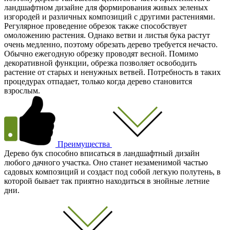
ландшафтном дизайне для формирования живых зеленых
изгородей и различных композиций с другими растениями.
Регулярное проведение обрезок также способствует
омоложению растения. Однако ветви и листья бука растут
очень медленно, поэтому обрезать дерево требуется нечасто.
Обычно ежегодную обрезку проводят весной. Помимо
декоративной функции, обрезка позволяет освободить
растение от старых и ненужных ветвей. Потребность в таких
процедурах отпадает, только когда дерево становится
взрослым.
Преимущества
Дерево бук способно вписаться в ландшафтный дизайн
любого дачного участка. Оно станет незаменимой частью
садовых композиций и создаст под собой легкую полутень, в
которой бывает так приятно находиться в знойные летние
дни.