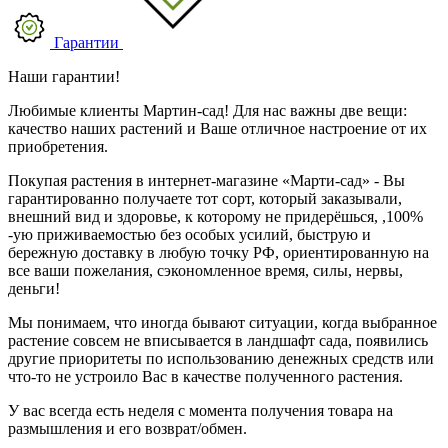
Гарантии
Наши гарантии!
Любимые клиенты Мартин-сад! Для нас важны две вещи:
качество наших растений и Ваше отличное настроение от их
приобретения.
Покупая растения в интернет-магазине «Марти-сад» - Вы
гарантированно получаете тот сорт, который заказывали,
внешний вид и здоровье, к которому не придерёшься, ,100%
-ую приживаемостью без особых усилий, быструю и
бережную доставку в любую точку РФ, ориентированную на
все ваши пожелания, сэкономленное время, силы, нервы,
деньги!
Мы понимаем, что иногда бывают ситуации, когда выбранное
растение совсем не вписывается в ландшафт сада, появились
другие приоритеты по использованию денежных средств или
что-то не устроило Вас в качестве полученного растения.
У вас всегда есть неделя с момента получения товара на
размышления и его возврат/обмен.