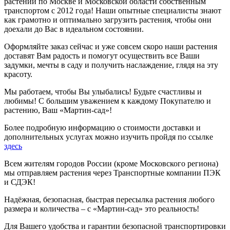
растений по Москве и Московской области собственным
транспортом с 2012 года! Наши опытные специалисты знают
как грамотно и оптимально загрузить растения, чтобы они
доехали до Вас в идеальном состоянии.
Оформляйте заказ сейчас и уже совсем скоро наши растения
доставят Вам радость и помогут осуществить все Ваши
задумки, мечты в саду и получить наслаждение, глядя на эту
красоту.
Мы работаем, чтобы Вы улыбались! Будьте счастливы и
любимы! С большим уважением к каждому Покупателю и
растению, Ваш «Мартин-сад»!
Более подробную информацию о стоимости доставки и
дополнительных услугах можно изучить пройдя по ссылке
здесь
Всем жителям городов России (кроме Московского региона)
мы отправляем растения через Транспортные компании ПЭК
и СДЭК!
Надёжная, безопасная, быстрая пересылка растения любого
размера и количества – с «Мартин-сад» это реальность!
Для Вашего удобства и гарантии безопасной транспортировки