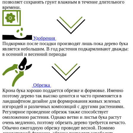
позволяет сохранять грунт влажным в течение длительного
времени.
Удобрения
Подкормки после посадки производят лишь пока дерево бука
является небольшим. В год растения подкармливают дважды:
в осенний и весенний периоды
Обрезка
Крона бука хорошо поддается обрезке и формовке. Именно
поэтому дерево так высоко ценится и часто применяется в
ландшафтном дизайне для формирования живых зеленых
изгородей и различных композиций с другими растениями.
Регулярное проведение обрезок также способствует
омоложению растения. Однако ветви и листья бука растут
очень медленно, поэтому обрезать дерево требуется нечасто.
Обычно ежегодную обрезку проводят весной. Помимо