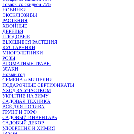
Товары со скидкой 75%
НОВИНКИ
ЭКСКЛЮЗИВЫ
РАСТЕНИЯ
ХВОЙНЫЕ
ДЕРЕВЬЯ
ПЛОДОВЫЕ
ВЬЮЩИЕСЯ РАСТЕНИЯ
КУСТАРНИКИ
МНОГОЛЕТНИКИ
РОЗЫ
АРОМАТНЫЕ ТРАВЫ
ЗЛАКИ
Новый год
СЕМЕНА и МИЦЕЛИИ
ПОДАРОЧНЫЕ СЕРТИФИКАТЫ
УХОД ЗА УЧАСТКОМ
УКРЫТИЕ НА ЗИМУ
САДОВАЯ ТЕХНИКА
ВСЁ ДЛЯ ПОЛИВА
ГРУНТ И ТОРФ
САДОВЫЙ ИНВЕНТАРЬ
САДОВЫЙ ДЕКОР
УДОБРЕНИЯ И ХИМИЯ
ГАЗОН