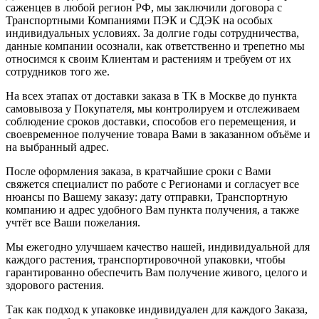
саженцев в любой регион РФ, мы заключили договора с
Транспортными Компаниями ПЭК и СДЭК на особых
индивидуальных условиях. За долгие годы сотрудничества,
данные компании осознали, как ответственно и трепетно мы
относимся к своим Клиентам и растениям и требуем от их
сотрудников того же.
На всех этапах от доставки заказа в ТК в Москве до пункта
самовывоза у Покупателя, мы контролируем и отслеживаем
соблюдение сроков доставки, способов его перемещения, и
своевременное получение товара Вами в заказанном объёме и
на выбранный адрес.
После оформления заказа, в кратчайшие сроки с Вами
свяжется специалист по работе с Регионами и согласует все
нюансы по Вашему заказу: дату отправки, Транспортную
компанию и адрес удобного Вам пункта получения, а также
учтёт все Ваши пожелания.
Мы ежегодно улучшаем качество нашей, индивидуальной для
каждого растения, транспортировочной упаковки, чтобы
гарантированно обеспечить Вам получение живого, целого и
здорового растения.
Так как подход к упаковке индивидуален для каждого Заказа,