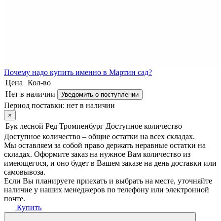
Почему
надо купить именно в
Мартин сад?
Цена
Кол-во
Нет в наличии
Уведомить о поступлении
Период поставки:
нет в наличии
×
Бук лесной Ред Тромпенбург
Доступное количество
Доступное количество – общие остатки на всех складах.
Мы оставляем за собой право держать неравные остатки на
складах. Оформите заказ на нужное Вам количество из
имеющегося, и оно будет в Вашем заказе на день доставки или
самовывоза.
Если Вы планируете приехать и выбрать на месте, уточняйте
наличие у наших менеджеров по телефону или электронной
почте.
Купить