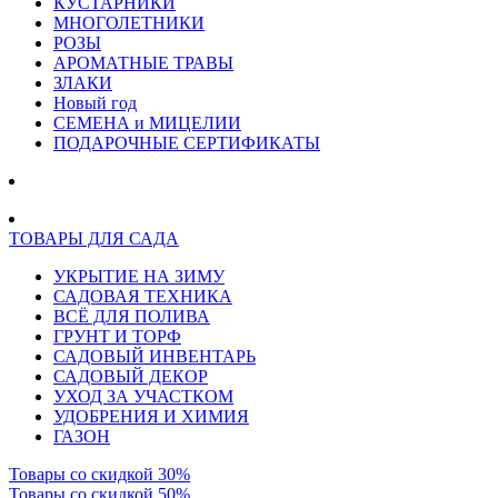
КУСТАРНИКИ
МНОГОЛЕТНИКИ
РОЗЫ
АРОМАТНЫЕ ТРАВЫ
ЗЛАКИ
Новый год
СЕМЕНА и МИЦЕЛИИ
ПОДАРОЧНЫЕ СЕРТИФИКАТЫ
ТОВАРЫ ДЛЯ САДА
УКРЫТИЕ НА ЗИМУ
САДОВАЯ ТЕХНИКА
ВСЁ ДЛЯ ПОЛИВА
ГРУНТ И ТОРФ
САДОВЫЙ ИНВЕНТАРЬ
САДОВЫЙ ДЕКОР
УХОД ЗА УЧАСТКОМ
УДОБРЕНИЯ И ХИМИЯ
ГАЗОН
Товары со скидкой 30%
Товары со скидкой 50%