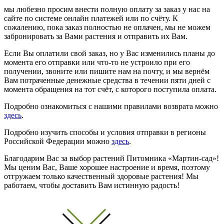
мы любезно просим внести полную оплату за заказ у нас на
сайте по системе онлайн платежей или по счёту. К
сожалению, пока заказ полностью не оплачен, мы не можем
забронировать за Вами растения и отправить их Вам.
Если Вы оплатили свой заказ, но у Вас изменились планы до
момента его отправки или что-то не устроило при его
получении, звоните или пишите нам на почту, и мы вернём
Вам потраченные денежные средства в течении пяти дней с
момента обращения на тот счёт, с которого поступила оплата.
Подробно ознакомиться с нашими правилами возврата можно
здесь
.
Подробно изучить способы и условия отправки в регионы
Российской Федерации можно
здесь
.
Благодарим Вас за выбор растений Питомника «Мартин-сад»!
Мы ценим Вас, Ваше хорошее настроение и время, поэтому
отгружаем только качественный здоровые растения! Мы
работаем, чтобы доставить Вам истинную радость!