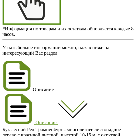
*Информация по товарам и их остаткам обновляется каждые 8
часов.
Узнать больше информации можно, нажав ниже на
интересующий Вас раздел
Описание
Описание
Бук лесной Ред Тромпенбург
- многолетнее листопадное
дерево с красивой листвой, высотой
10-15 м
, с округлой