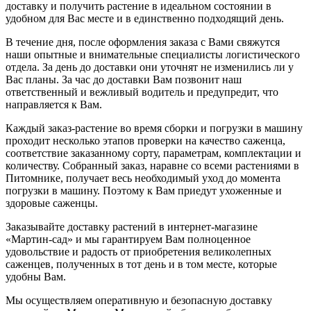
доставку и получить растение в идеальном состоянии в
удобном для Вас месте и в единственно подходящий день.
В течение дня, после оформления заказа с Вами свяжутся
наши опытные и внимательные специалисты логистического
отдела. За день до доставки они уточнят не изменились ли у
Вас планы. За час до доставки Вам позвонит наш
ответственный и вежливый водитель и предупредит, что
направляется к Вам.
Каждый заказ-растение во время сборки и погрузки в машину
проходит несколько этапов проверки на качество саженца,
соответствие заказанному сорту, параметрам, комплектации и
количеству. Собранный заказ, наравне со всеми растениями в
Питомнике, получает весь необходимый уход до момента
погрузки в машину. Поэтому к Вам приедут ухоженные и
здоровые саженцы.
Заказывайте доставку растений в интернет-магазине
«Мартин-сад» и мы гарантируем Вам полноценное
удовольствие и радость от приобретения великолепных
саженцев, полученных в тот день и в том месте, которые
удобны Вам.
Мы осуществляем оперативную и безопасную доставку