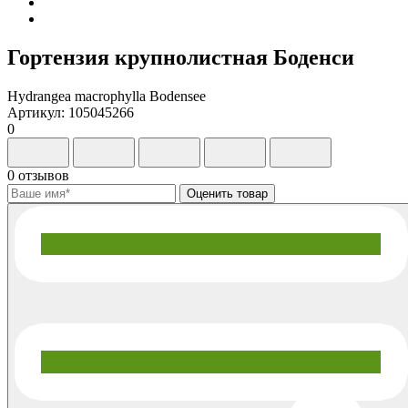
Гортензия крупнолистная Боденси
Hydrangea macrophylla Bodensee
Артикул: 105045266
0
0 отзывов