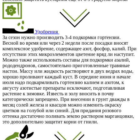
Удобрения
За сезон нужно производить 3-4 подкормки гортензии.
Весной во время или через 2 недели после посадки вносят
комплексное удобрение, содержащее азот, фосфор, калий. При
отсутствии этих микроэлементов цветение вряд ли наступит.
Можно также использовать составы для подкормки азалий,
рододендронов, самостоятельно приготовленные травяные
настои. Массу или жидкость растворяют в двух ведрах воды,
хорошо проливают каждый куст. В середине июня и начале
июля надо подкармливать гортензию калием и азотом, к
августу азотистые препараты исключают, подготавливая
растение к зимовке. Известь и золу вносить в почву
категорически запрещено. При внесении в грунт дважды в
месяц солей железа и квасцов можно изменить окраску
цветков на голубой или синий. Для придания розового
оттенка достаточно поливать землю раствором марганцовки,
это дополнительно защитит корни от гнили.