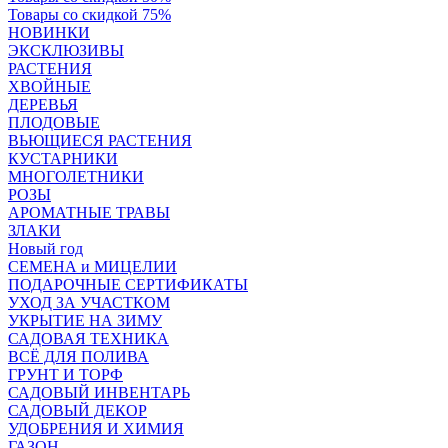
Товары со скидкой 75%
НОВИНКИ
ЭКСКЛЮЗИВЫ
РАСТЕНИЯ
ХВОЙНЫЕ
ДЕРЕВЬЯ
ПЛОДОВЫЕ
ВЬЮЩИЕСЯ РАСТЕНИЯ
КУСТАРНИКИ
МНОГОЛЕТНИКИ
РОЗЫ
АРОМАТНЫЕ ТРАВЫ
ЗЛАКИ
Новый год
СЕМЕНА и МИЦЕЛИИ
ПОДАРОЧНЫЕ СЕРТИФИКАТЫ
УХОД ЗА УЧАСТКОМ
УКРЫТИЕ НА ЗИМУ
САДОВАЯ ТЕХНИКА
ВСЁ ДЛЯ ПОЛИВА
ГРУНТ И ТОРФ
САДОВЫЙ ИНВЕНТАРЬ
САДОВЫЙ ДЕКОР
УДОБРЕНИЯ И ХИМИЯ
ГАЗОН