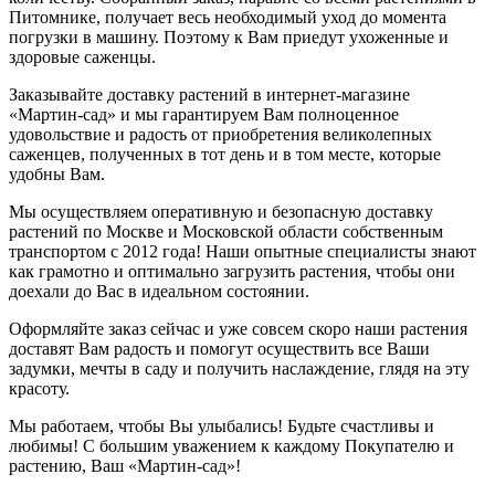
Питомнике, получает весь необходимый уход до момента
погрузки в машину. Поэтому к Вам приедут ухоженные и
здоровые саженцы.
Заказывайте доставку растений в интернет-магазине
«Мартин-сад» и мы гарантируем Вам полноценное
удовольствие и радость от приобретения великолепных
саженцев, полученных в тот день и в том месте, которые
удобны Вам.
Мы осуществляем оперативную и безопасную доставку
растений по Москве и Московской области собственным
транспортом с 2012 года! Наши опытные специалисты знают
как грамотно и оптимально загрузить растения, чтобы они
доехали до Вас в идеальном состоянии.
Оформляйте заказ сейчас и уже совсем скоро наши растения
доставят Вам радость и помогут осуществить все Ваши
задумки, мечты в саду и получить наслаждение, глядя на эту
красоту.
Мы работаем, чтобы Вы улыбались! Будьте счастливы и
любимы! С большим уважением к каждому Покупателю и
растению, Ваш «Мартин-сад»!