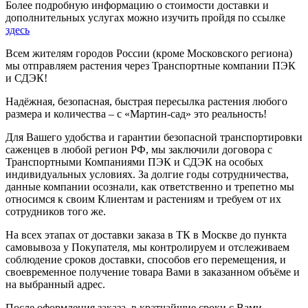
Более подробную информацию о стоимости доставки и
дополнительных услугах можно изучить пройдя по ссылке
здесь
Всем жителям городов России (кроме Московского региона)
мы отправляем растения через Транспортные компании ПЭК
и СДЭК!
Надёжная, безопасная, быстрая пересылка растения любого
размера и количества – с «Мартин-сад» это реальность!
Для Вашего удобства и гарантии безопасной транспортировки
саженцев в любой регион РФ, мы заключили договора с
Транспортными Компаниями ПЭК и СДЭК на особых
индивидуальных условиях. За долгие годы сотрудничества,
данные компании осознали, как ответственно и трепетно мы
относимся к своим Клиентам и растениям и требуем от их
сотрудников того же.
На всех этапах от доставки заказа в ТК в Москве до пункта
самовывоза у Покупателя, мы контролируем и отслеживаем
соблюдение сроков доставки, способов его перемещения, и
своевременное получение товара Вами в заказанном объёме и
на выбранный адрес.
После оформления заказа, в кратчайшие сроки с Вами