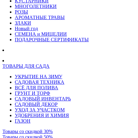
КУСТАРНИКИ
МНОГОЛЕТНИКИ
РОЗЫ
АРОМАТНЫЕ ТРАВЫ
ЗЛАКИ
Новый год
СЕМЕНА и МИЦЕЛИИ
ПОДАРОЧНЫЕ СЕРТИФИКАТЫ
ТОВАРЫ ДЛЯ САДА
УКРЫТИЕ НА ЗИМУ
САДОВАЯ ТЕХНИКА
ВСЁ ДЛЯ ПОЛИВА
ГРУНТ И ТОРФ
САДОВЫЙ ИНВЕНТАРЬ
САДОВЫЙ ДЕКОР
УХОД ЗА УЧАСТКОМ
УДОБРЕНИЯ И ХИМИЯ
ГАЗОН
Товары со скидкой 30%
Товары со скидкой 50%