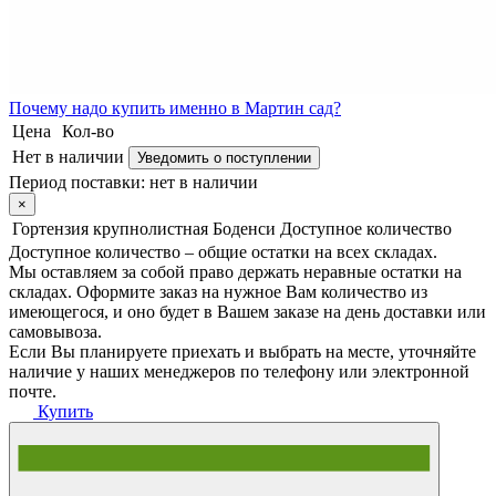
Почему
надо купить именно в
Мартин сад?
Цена
Кол-во
Нет в наличии
Уведомить о поступлении
Период поставки:
нет в наличии
×
Гортензия крупнолистная Боденси
Доступное количество
Доступное количество – общие остатки на всех складах.
Мы оставляем за собой право держать неравные остатки на
складах. Оформите заказ на нужное Вам количество из
имеющегося, и оно будет в Вашем заказе на день доставки или
самовывоза.
Если Вы планируете приехать и выбрать на месте, уточняйте
наличие у наших менеджеров по телефону или электронной
почте.
Купить