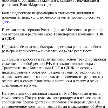
любимы! С большим уважением к каждому Покупателю и
растению, Ваш «Мартин-сад»!
Более подробную информацию о стоимости доставки и
дополнительных услугах можно изучить пройдя по ссылке
здесь
Всем жителям городов России (кроме Московского региона)
мы отправляем растения через Транспортные компании ПЭК
и СДЭК!
Надёжная, безопасная, быстрая пересылка растения любого
размера и количества – с «Мартин-сад» это реальность!
Для Вашего удобства и гарантии безопасной транспортировки
саженцев в любой регион РФ, мы заключили договора с
Транспортными Компаниями ПЭК и СДЭК на особых
индивидуальных условиях. За долгие годы сотрудничества,
данные компании осознали, как ответственно и трепетно мы
относимся к своим Клиентам и растениям и требуем от их
сотрудников того же.
На всех этапах от доставки заказа в ТК в Москве до пункта
самовывоза у Покупателя, мы контролируем и отслеживаем
соблюдение сроков доставки, способов его перемещения, и
своевременное получение товара Вами в заказанном объёме и