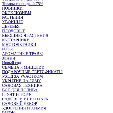
Товары со скидкой 75%
НОВИНКИ
ЭКСКЛЮЗИВЫ
РАСТЕНИЯ
ХВОЙНЫЕ
ДЕРЕВЬЯ
ПЛОДОВЫЕ
ВЬЮЩИЕСЯ РАСТЕНИЯ
КУСТАРНИКИ
МНОГОЛЕТНИКИ
РОЗЫ
АРОМАТНЫЕ ТРАВЫ
ЗЛАКИ
Новый год
СЕМЕНА и МИЦЕЛИИ
ПОДАРОЧНЫЕ СЕРТИФИКАТЫ
УХОД ЗА УЧАСТКОМ
УКРЫТИЕ НА ЗИМУ
САДОВАЯ ТЕХНИКА
ВСЁ ДЛЯ ПОЛИВА
ГРУНТ И ТОРФ
САДОВЫЙ ИНВЕНТАРЬ
САДОВЫЙ ДЕКОР
УДОБРЕНИЯ И ХИМИЯ
ГАЗОН