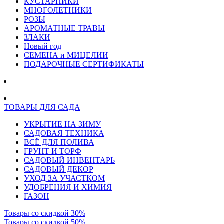
КУСТАРНИКИ
МНОГОЛЕТНИКИ
РОЗЫ
АРОМАТНЫЕ ТРАВЫ
ЗЛАКИ
Новый год
СЕМЕНА и МИЦЕЛИИ
ПОДАРОЧНЫЕ СЕРТИФИКАТЫ
ТОВАРЫ ДЛЯ САДА
УКРЫТИЕ НА ЗИМУ
САДОВАЯ ТЕХНИКА
ВСЁ ДЛЯ ПОЛИВА
ГРУНТ И ТОРФ
САДОВЫЙ ИНВЕНТАРЬ
САДОВЫЙ ДЕКОР
УХОД ЗА УЧАСТКОМ
УДОБРЕНИЯ И ХИМИЯ
ГАЗОН
Товары со скидкой 30%
Товары со скидкой 50%