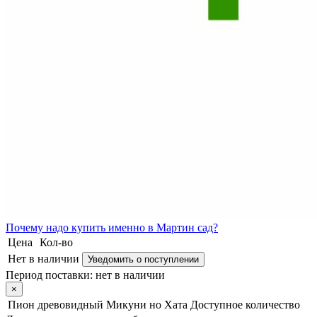
Почему
надо купить именно в
Мартин сад?
Цена
Кол-во
Нет в наличии
Уведомить о поступлении
Период поставки:
нет в наличии
×
Пион древовидный Микуни но Хата
Доступное количество