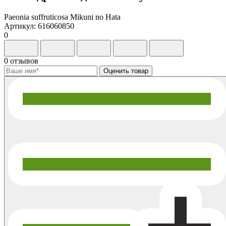
Paeonia suffrutiсosa Mikuni no Hata
Артикул: 616060850
0
0 отзывов