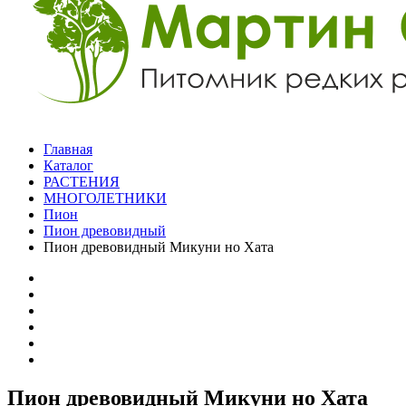
Главная
Каталог
РАСТЕНИЯ
МНОГОЛЕТНИКИ
Пион
Пион древовидный
Пион древовидный Микуни но Хата
Пион древовидный Микуни но Хата