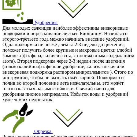
Удобрения
Для молодых саженцев наиболее эффективны внекорневые
подкормки и опрыскивание листьев Биоцином. Начиная со
второго-третьего года можно начинать внесение удобрений.
Одна подкормка не позже , чем за 2-3 недели до цветения,
поможет получить более крупные и махровые цветки (любой
комплекс фосфора, калия и азота, с пониженным содержанием
азота). Вторая подкормка через 2-3 недели после цветения
(только калийно-фосфорное удобрение, калимагнезия или
внекорневая подкормка раствором микроэлемнтов ). Стого по
инструкции, чтобы не вызвать ожёг корней. Подкормка и
полив во второй половине лета нежелательны, это может
плохо сказаться на зимостойкости. Свежий навоз для
удобрения пионов неприемлем. Избыток воды и удобрений
хуже чем их недостаток.
Обрезка
Форма куста у пионов обусловлена сортом, и не предполагает