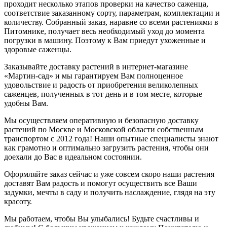
проходит несколько этапов проверки на качество саженца,
соответствие заказанному сорту, параметрам, комплектации и
количеству. Собранный заказ, наравне со всеми растениями в
Питомнике, получает весь необходимый уход до момента
погрузки в машину. Поэтому к Вам приедут ухоженные и
здоровые саженцы.
Заказывайте доставку растений в интернет-магазине
«Мартин-сад» и мы гарантируем Вам полноценное
удовольствие и радость от приобретения великолепных
саженцев, полученных в тот день и в том месте, которые
удобны Вам.
Мы осуществляем оперативную и безопасную доставку
растений по Москве и Московской области собственным
транспортом с 2012 года! Наши опытные специалисты знают
как грамотно и оптимально загрузить растения, чтобы они
доехали до Вас в идеальном состоянии.
Оформляйте заказ сейчас и уже совсем скоро наши растения
доставят Вам радость и помогут осуществить все Ваши
задумки, мечты в саду и получить наслаждение, глядя на эту
красоту.
Мы работаем, чтобы Вы улыбались! Будьте счастливы и