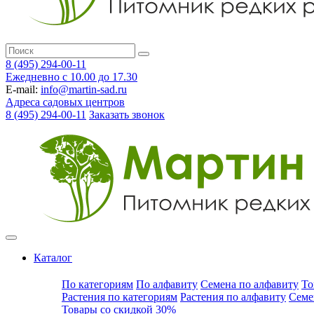
8 (495) 294-00-11
Ежедневно с 10.00 до 17.30
E-mail:
info@martin-sad.ru
Адреса садовых центров
8 (495) 294-00-11
Заказать звонок
Каталог
По категориям
По алфавиту
Семена по алфавиту
То
Растения по категориям
Растения по алфавиту
Семе
Товары со скидкой 30%