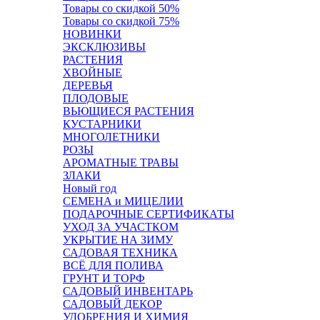
Товары со скидкой 50%
Товары со скидкой 75%
НОВИНКИ
ЭКСКЛЮЗИВЫ
РАСТЕНИЯ
ХВОЙНЫЕ
ДЕРЕВЬЯ
ПЛОДОВЫЕ
ВЬЮЩИЕСЯ РАСТЕНИЯ
КУСТАРНИКИ
МНОГОЛЕТНИКИ
РОЗЫ
АРОМАТНЫЕ ТРАВЫ
ЗЛАКИ
Новый год
СЕМЕНА и МИЦЕЛИИ
ПОДАРОЧНЫЕ СЕРТИФИКАТЫ
УХОД ЗА УЧАСТКОМ
УКРЫТИЕ НА ЗИМУ
САДОВАЯ ТЕХНИКА
ВСЁ ДЛЯ ПОЛИВА
ГРУНТ И ТОРФ
САДОВЫЙ ИНВЕНТАРЬ
САДОВЫЙ ДЕКОР
УДОБРЕНИЯ И ХИМИЯ