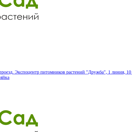
роезд. Экспоцентр питомников растений "Дружба", 1 линия, 10 
дяйка