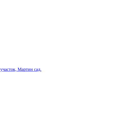
участок, Мартин сад.