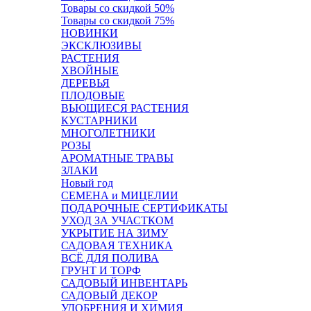
Товары со скидкой 50%
Товары со скидкой 75%
НОВИНКИ
ЭКСКЛЮЗИВЫ
РАСТЕНИЯ
ХВОЙНЫЕ
ДЕРЕВЬЯ
ПЛОДОВЫЕ
ВЬЮЩИЕСЯ РАСТЕНИЯ
КУСТАРНИКИ
МНОГОЛЕТНИКИ
РОЗЫ
АРОМАТНЫЕ ТРАВЫ
ЗЛАКИ
Новый год
СЕМЕНА и МИЦЕЛИИ
ПОДАРОЧНЫЕ СЕРТИФИКАТЫ
УХОД ЗА УЧАСТКОМ
УКРЫТИЕ НА ЗИМУ
САДОВАЯ ТЕХНИКА
ВСЁ ДЛЯ ПОЛИВА
ГРУНТ И ТОРФ
САДОВЫЙ ИНВЕНТАРЬ
САДОВЫЙ ДЕКОР
УДОБРЕНИЯ И ХИМИЯ