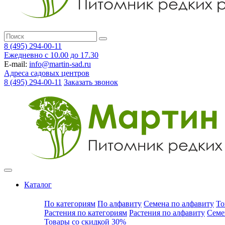
8 (495) 294-00-11
Ежедневно с 10.00 до 17.30
E-mail:
info@martin-sad.ru
Адреса садовых центров
8 (495) 294-00-11
Заказать звонок
Каталог
По категориям
По алфавиту
Семена по алфавиту
То
Растения по категориям
Растения по алфавиту
Семе
Товары со скидкой 30%