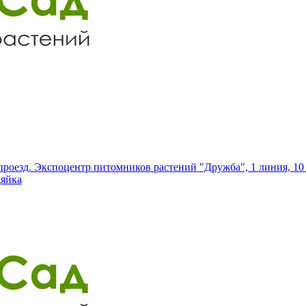
роезд. Экспоцентр питомников растений "Дружба", 1 линия, 10 
дяйка